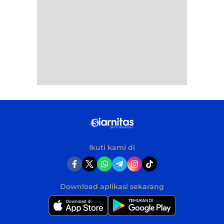
Ikuti kami di
Download aplikasi sekarang