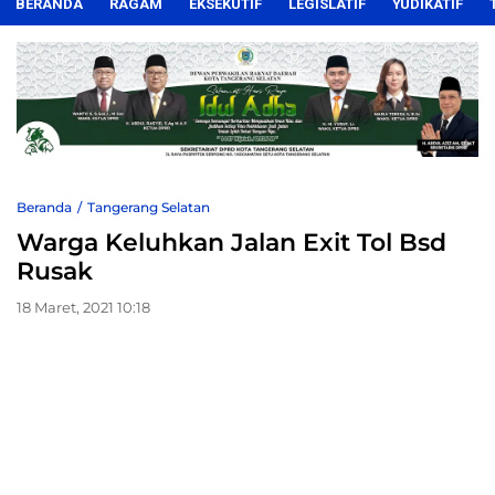
BERANDA
RAGAM
EKSEKUTIF
LEGISLATIF
YUDIKATIF
Beranda
Tangerang Selatan
Warga Keluhkan Jalan Exit Tol Bsd
Rusak
18 Maret, 2021 10:18