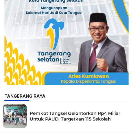
TANGERANG RAYA
Pemkot Tangsel Gelontorkan Rp4 Miliar
Untuk PAUD, Targetkan 115 Sekolah