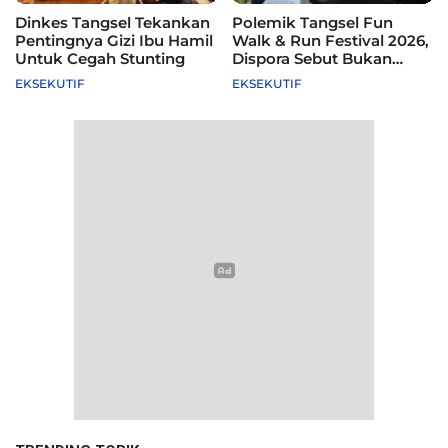
Dinkes Tangsel Tekankan
Polemik Tangsel Fun
Pentingnya Gizi Ibu Hamil
Walk & Run Festival 2026,
Untuk Cegah Stunting
Dispora Sebut Bukan
Agenda Pemkot
EKSEKUTIF
EKSEKUTIF