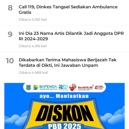
8
Call 119, Dinkes Tangsel Sediakan Ambulance
Gratis
Dibaca 5.061 kali
9
Ini Dia 23 Nama Artis Dilantik Jadi Anggota DPR
RI 2024-2029
Dibaca 4.916 kali
10
Dikabarkan Terima Mahasiswa Berijazah Tak
Terdata di Dikti, Ini Jawaban Unpam
Dibaca 4.688 kali