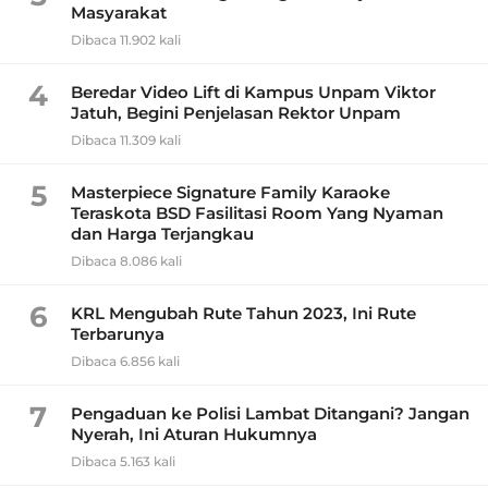
Masyarakat
Dibaca 11.902 kali
4
Beredar Video Lift di Kampus Unpam Viktor
Jatuh, Begini Penjelasan Rektor Unpam
Dibaca 11.309 kali
5
Masterpiece Signature Family Karaoke
Teraskota BSD Fasilitasi Room Yang Nyaman
dan Harga Terjangkau
Dibaca 8.086 kali
6
KRL Mengubah Rute Tahun 2023, Ini Rute
Terbarunya
Dibaca 6.856 kali
7
Pengaduan ke Polisi Lambat Ditangani? Jangan
Nyerah, Ini Aturan Hukumnya
Dibaca 5.163 kali