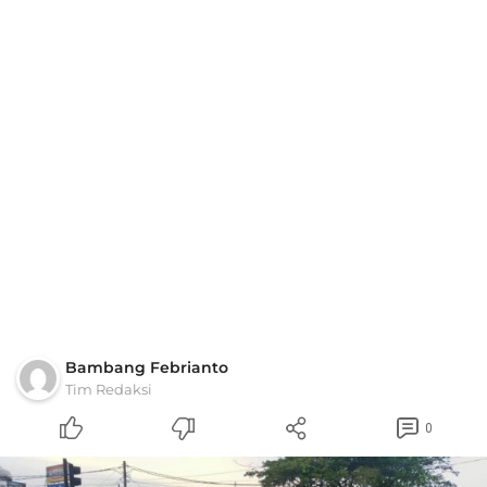
Bambang Febrianto
Tim Redaksi
0