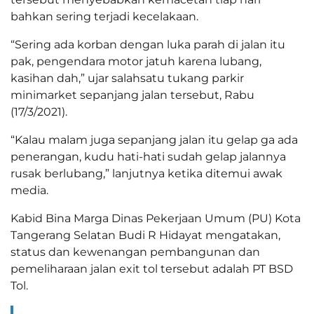
bahkan sering terjadi kecelakaan.
“Sering ada korban dengan luka parah di jalan itu
pak, pengendara motor jatuh karena lubang,
kasihan dah,” ujar salahsatu tukang parkir
minimarket sepanjang jalan tersebut, Rabu
(17/3/2021).
“Kalau malam juga sepanjang jalan itu gelap ga ada
penerangan, kudu hati-hati sudah gelap jalannya
rusak berlubang,” lanjutnya ketika ditemui awak
media.
Kabid Bina Marga Dinas Pekerjaan Umum (PU) Kota
Tangerang Selatan Budi R Hidayat mengatakan,
status dan kewenangan pembangunan dan
pemeliharaan jalan exit tol tersebut adalah PT BSD
Tol.