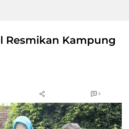
el Resmikan Kampung
0