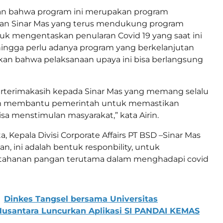
kan bahwa program ini merupakan program
an Sinar Mas yang terus mendukung program
k mengentaskan penularan Covid 19 yang saat ini
hingga perlu adanya program yang berkelanjutan
an bahwa pelaksanaan upaya ini bisa berlangsung
erterimakasih kepada Sinar Mas yang memang selalu
am membantu pemerintah untuk memastikan
sa menstimulan masyarakat,” kata Airin.
, Kepala Divisi Corporate Affairs PT BSD –Sinar Mas
n, ini adalah bentuk responbility, untuk
ahanan pangan terutama dalam menghadapi covid
Dinkes Tangsel bersama Universitas
Nusantara Luncurkan Aplikasi SI PANDAI KEMAS