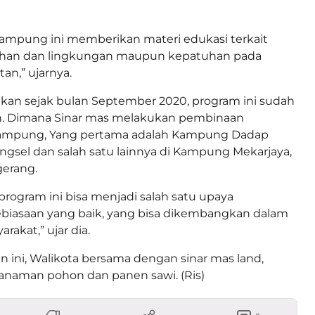
ampung ini memberikan materi edukasi terkait
ihan dan lingkungan maupun kepatuhan pada
an,” ujarnya.
an sejak bulan September 2020, program ini sudah
n. Dimana Sinar mas melakukan pembinaan
kampung, Yang pertama adalah Kampung Dadap
angsel dan salah satu lainnya di Kampung Mekarjaya,
erang.
program ini bisa menjadi salah satu upaya
asaan yang baik, yang bisa dikembangkan dalam
akat,” ujar dia.
 ini, Walikota bersama dengan sinar mas land,
naman pohon dan panen sawi. (Ris)