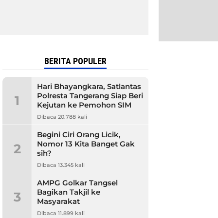
BERITA POPULER
Hari Bhayangkara, Satlantas
Polresta Tangerang Siap Beri
1
Kejutan ke Pemohon SIM
Dibaca 20.788 kali
Begini Ciri Orang Licik,
Nomor 13 Kita Banget Gak
2
sih?
Dibaca 13.345 kali
AMPG Golkar Tangsel
Bagikan Takjil ke
3
Masyarakat
Dibaca 11.899 kali