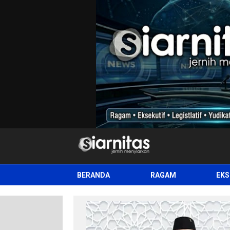
siarnitas
Jernih Menyiarkan
BERANDA
RAGAM
EKS