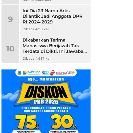
Ini Dia 23 Nama Artis
Dilantik Jadi Anggota DPR
9
RI 2024-2029
Dibaca 4.911 kali
Dikabarkan Terima
Mahasiswa Berijazah Tak
10
Terdata di Dikti, Ini Jawaban
Unpam
Dibaca 4.687 kali