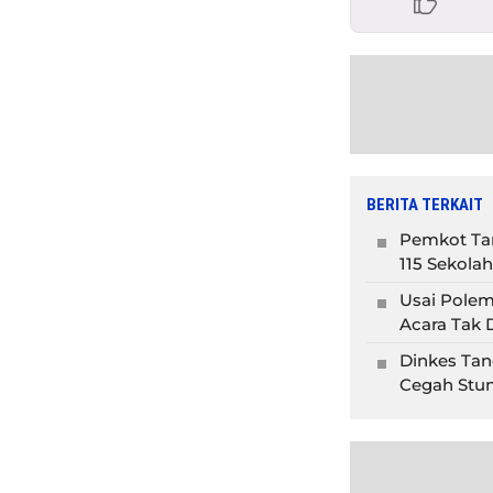
BERITA TERKAIT
Pemkot Tan
115 Sekolah
Usai Polem
Acara Tak D
Dinkes Tan
Cegah Stun