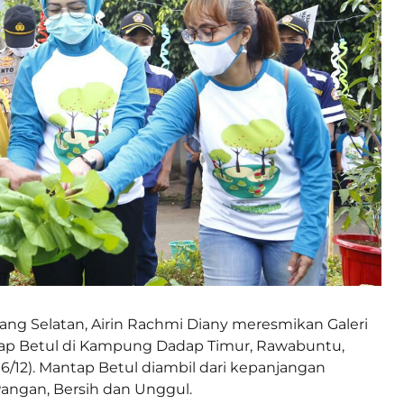
ang Selatan, Airin Rachmi Diany meresmikan Galeri
p Betul di Kampung Dadap Timur, Rawabuntu,
6/12). Mantap Betul diambil dari kepanjangan
Pangan, Bersih dan Unggul.