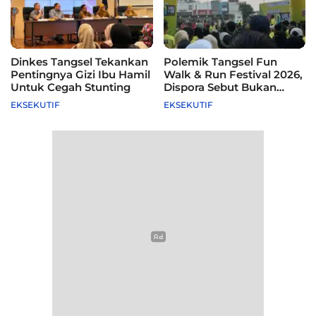
Dinkes Tangsel Tekankan
Polemik Tangsel Fun
Pentingnya Gizi Ibu Hamil
Walk & Run Festival 2026,
Untuk Cegah Stunting
Dispora Sebut Bukan
Agenda Pemkot
EKSEKUTIF
EKSEKUTIF