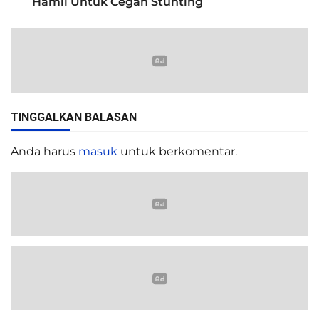
Hamil Untuk Cegah Stunting
TINGGALKAN BALASAN
Anda harus
masuk
untuk berkomentar.