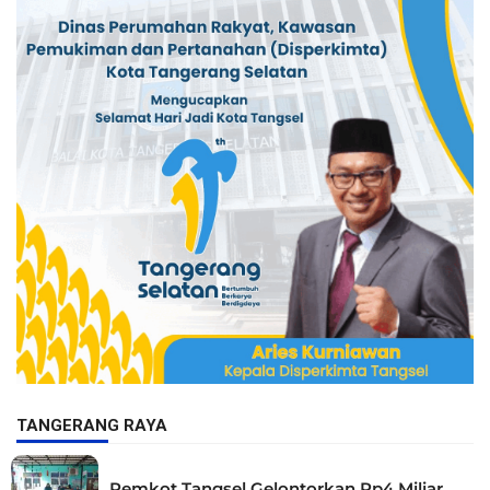
TANGERANG RAYA
Pemkot Tangsel Gelontorkan Rp4 Miliar