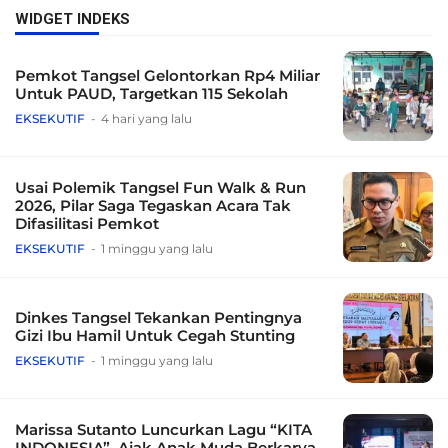
WIDGET INDEKS
Pemkot Tangsel Gelontorkan Rp4 Miliar
Untuk PAUD, Targetkan 115 Sekolah
EKSEKUTIF
4 hari yang lalu
Usai Polemik Tangsel Fun Walk & Run
2026, Pilar Saga Tegaskan Acara Tak
Difasilitasi Pemkot
EKSEKUTIF
1 minggu yang lalu
Dinkes Tangsel Tekankan Pentingnya
Gizi Ibu Hamil Untuk Cegah Stunting
EKSEKUTIF
1 minggu yang lalu
Marissa Sutanto Luncurkan Lagu “KITA
INDONESIA”, Ajak Anak Muda Berkarya