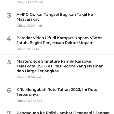
Dibaca 13.352 kali
3
AMPG Golkar Tangsel Bagikan Takjil ke
Masyarakat
Dibaca 11.904 kali
4
Beredar Video Lift di Kampus Unpam Viktor
Jatuh, Begini Penjelasan Rektor Unpam
Dibaca 11.317 kali
5
Masterpiece Signature Family Karaoke
Teraskota BSD Fasilitasi Room Yang Nyaman
dan Harga Terjangkau
Dibaca 8.091 kali
6
KRL Mengubah Rute Tahun 2023, Ini Rute
Terbarunya
Dibaca 6.862 kali
7
Pengaduan ke Polisi Lambat Ditangani? Jangan