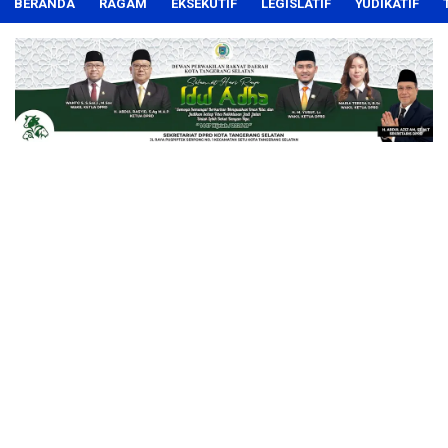
BERANDA
RAGAM
EKSEKUTIF
LEGISLATIF
YUDIKATIF