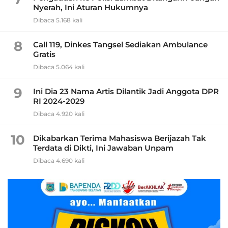
Nyerah, Ini Aturan Hukumnya
Dibaca 5.168 kali
8
Call 119, Dinkes Tangsel Sediakan Ambulance
Gratis
Dibaca 5.064 kali
9
Ini Dia 23 Nama Artis Dilantik Jadi Anggota DPR
RI 2024-2029
Dibaca 4.920 kali
10
Dikabarkan Terima Mahasiswa Berijazah Tak
Terdata di Dikti, Ini Jawaban Unpam
Dibaca 4.690 kali