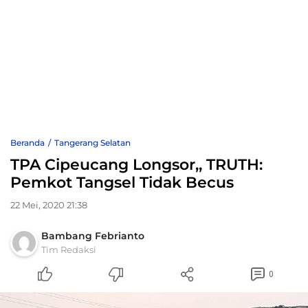
Beranda
Tangerang Selatan
TPA Cipeucang Longsor,, TRUTH:
Pemkot Tangsel Tidak Becus
22 Mei, 2020 21:38
Bambang Febrianto
Tim Redaksi
0