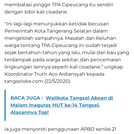
membatasi pinggir TPA Cipeucang itu sendiri
dengan bibir kali cisadane.
“Ini lagi-lagi menunjukkan ketidak becusan
Pemerintah Kota Tangerang Selatan dalam
mengelolah sampahnya. Masalah dan Keluhan
warga tentang TPA Cipeucang ini sudah terjadi
sejak bertahun-tahun yang lalu, mulai dari bau yang
terdampak pada warga sekitar, dan pencemaran
lingkungan lainnya seperti kali cisadane,” ungkap
Koordinator Truth Aco Ardiansyah kepada
tangseloke.com (22/5/2020)
BACA JUGA :
Walikota Tangsel Absen di
Malam Inaguras HUT ke-14 Tangsel,
Alasannya Top!
Ia juga menyoroti penggunaan APBD senilai 21