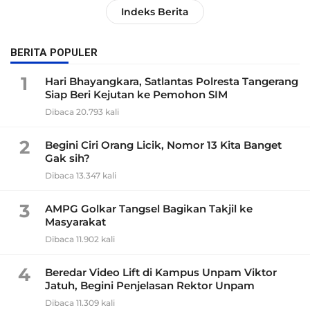
Indeks Berita
BERITA POPULER
1
Hari Bhayangkara, Satlantas Polresta Tangerang
Siap Beri Kejutan ke Pemohon SIM
Dibaca 20.793 kali
2
Begini Ciri Orang Licik, Nomor 13 Kita Banget
Gak sih?
Dibaca 13.347 kali
3
AMPG Golkar Tangsel Bagikan Takjil ke
Masyarakat
Dibaca 11.902 kali
4
Beredar Video Lift di Kampus Unpam Viktor
Jatuh, Begini Penjelasan Rektor Unpam
Dibaca 11.309 kali