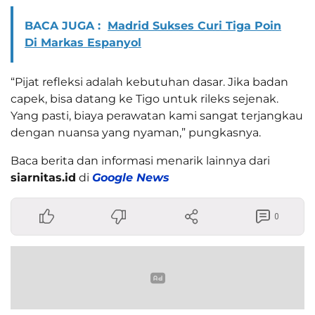
BACA JUGA :
Madrid Sukses Curi Tiga Poin
Di Markas Espanyol
“Pijat refleksi adalah kebutuhan dasar. Jika badan
capek, bisa datang ke Tigo untuk rileks sejenak.
Yang pasti, biaya perawatan kami sangat terjangkau
dengan nuansa yang nyaman,” pungkasnya.
Baca berita dan informasi menarik lainnya dari
siarnitas.id
di
Google News
0