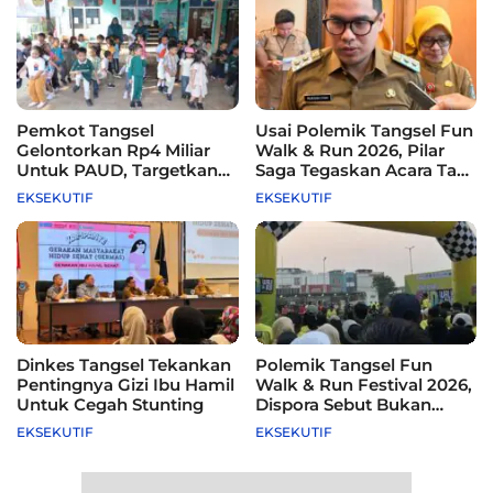
Pemkot Tangsel
Usai Polemik Tangsel Fun
Gelontorkan Rp4 Miliar
Walk & Run 2026, Pilar
Untuk PAUD, Targetkan
Saga Tegaskan Acara Tak
115 Sekolah
Difasilitasi Pemkot
EKSEKUTIF
EKSEKUTIF
Dinkes Tangsel Tekankan
Polemik Tangsel Fun
Pentingnya Gizi Ibu Hamil
Walk & Run Festival 2026,
Untuk Cegah Stunting
Dispora Sebut Bukan
Agenda Pemkot
EKSEKUTIF
EKSEKUTIF