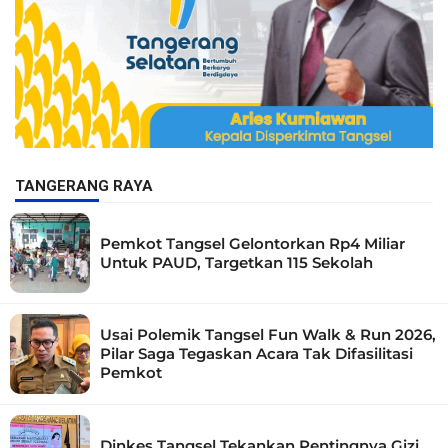
TANGERANG RAYA
Pemkot Tangsel Gelontorkan Rp4 Miliar
Untuk PAUD, Targetkan 115 Sekolah
Usai Polemik Tangsel Fun Walk & Run 2026,
Pilar Saga Tegaskan Acara Tak Difasilitasi
Pemkot
Dinkes Tangsel Tekankan Pentingnya Gizi