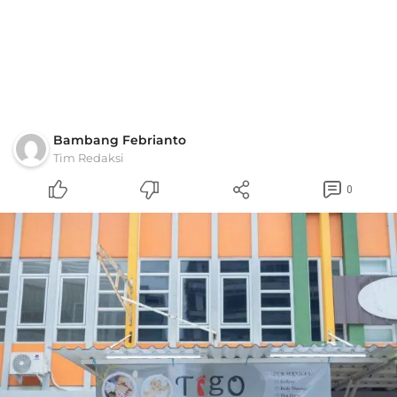
Bambang Febrianto
Tim Redaksi
0