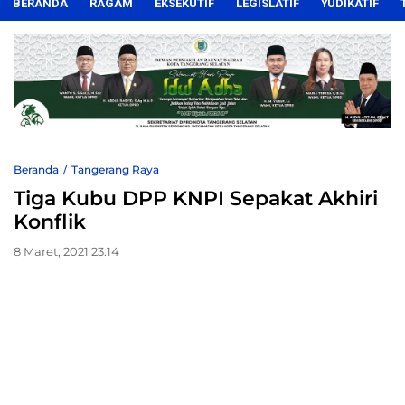
BERANDA
RAGAM
EKSEKUTIF
LEGISLATIF
YUDIKATIF
Beranda
Tangerang Raya
Tiga Kubu DPP KNPI Sepakat Akhiri
Konflik
8 Maret, 2021 23:14