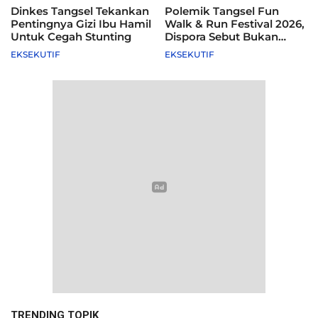
Dinkes Tangsel Tekankan
Polemik Tangsel Fun
Pentingnya Gizi Ibu Hamil
Walk & Run Festival 2026,
Untuk Cegah Stunting
Dispora Sebut Bukan
Agenda Pemkot
EKSEKUTIF
EKSEKUTIF
TRENDING TOPIK