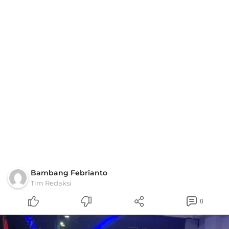
Bambang Febrianto
Tim Redaksi
0