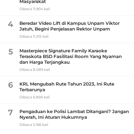
Masyarakat
Dibaca 11.904 kali
4
Beredar Video Lift di Kampus Unpam Viktor
Jatuh, Begini Penjelasan Rektor Unpam
Dibaca 11.315 kali
5
Masterpiece Signature Family Karaoke
Teraskota BSD Fasilitasi Room Yang Nyaman
dan Harga Terjangkau
Dibaca 8.089 kali
6
KRL Mengubah Rute Tahun 2023, Ini Rute
Terbarunya
Dibaca 6.858 kali
7
Pengaduan ke Polisi Lambat Ditangani? Jangan
Nyerah, Ini Aturan Hukumnya
Dibaca 5.166 kali