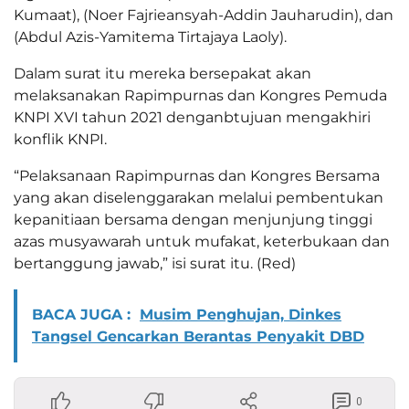
Kumaat), (Noer Fajrieansyah-Addin Jauharudin), dan
(Abdul Azis-Yamitema Tirtajaya Laoly).
Dalam surat itu mereka bersepakat akan
melaksanakan Rapimpurnas dan Kongres Pemuda
KNPI XVI tahun 2021 denganbtujuan mengakhiri
konflik KNPI.
“Pelaksanaan Rapimpurnas dan Kongres Bersama
yang akan diselenggarakan melalui pembentukan
kepanitiaan bersama dengan menjunjung tinggi
azas musyawarah untuk mufakat, keterbukaan dan
bertanggung jawab,” isi surat itu. (Red)
BACA JUGA :
Musim Penghujan, Dinkes
Tangsel Gencarkan Berantas Penyakit DBD
0