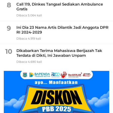
8
Call 119, Dinkes Tangsel Sediakan Ambulance
Gratis
Dibaca 5.064 kali
9
Ini Dia 23 Nama Artis Dilantik Jadi Anggota DPR
RI 2024-2029
Dibaca 4.919 kali
10
Dikabarkan Terima Mahasiswa Berijazah Tak
Terdata di Dikti, Ini Jawaban Unpam
Dibaca 4.690 kali