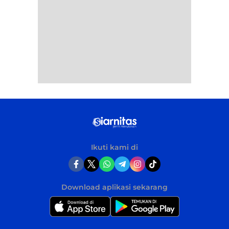
Ikuti kami di
Download aplikasi sekarang