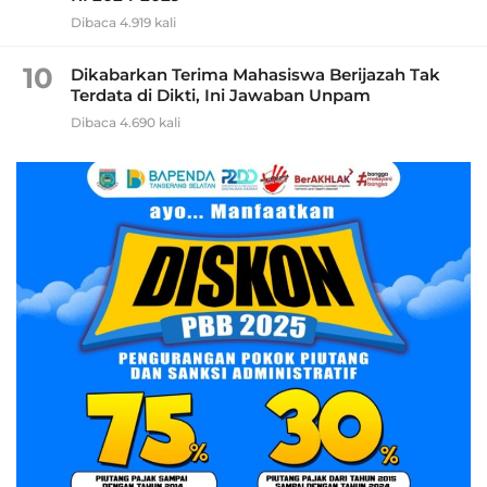
Dibaca 4.919 kali
10
Dikabarkan Terima Mahasiswa Berijazah Tak
Terdata di Dikti, Ini Jawaban Unpam
Dibaca 4.690 kali