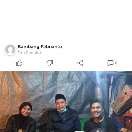
Bambang Febrianto
Tim Redaksi
0