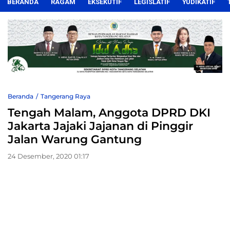
BERANDA
RAGAM
EKSEKUTIF
LEGISLATIF
YUDIKATIF
Beranda
Tangerang Raya
Tengah Malam, Anggota DPRD DKI
Jakarta Jajaki Jajanan di Pinggir
Jalan Warung Gantung
24 Desember, 2020 01:17