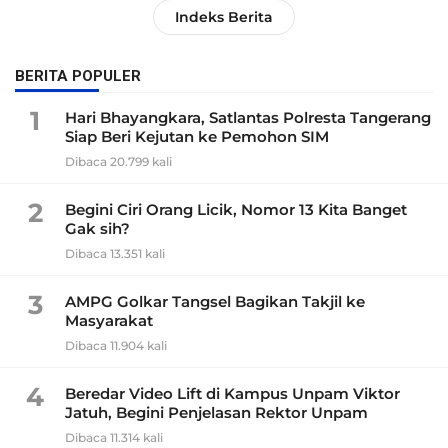
Indeks Berita
BERITA POPULER
1
Hari Bhayangkara, Satlantas Polresta Tangerang
Siap Beri Kejutan ke Pemohon SIM
Dibaca 20.799 kali
2
Begini Ciri Orang Licik, Nomor 13 Kita Banget
Gak sih?
Dibaca 13.351 kali
3
AMPG Golkar Tangsel Bagikan Takjil ke
Masyarakat
Dibaca 11.904 kali
4
Beredar Video Lift di Kampus Unpam Viktor
Jatuh, Begini Penjelasan Rektor Unpam
Dibaca 11.314 kali