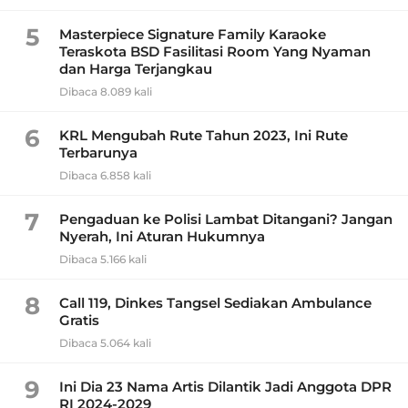
5
Masterpiece Signature Family Karaoke
Teraskota BSD Fasilitasi Room Yang Nyaman
dan Harga Terjangkau
Dibaca 8.089 kali
6
KRL Mengubah Rute Tahun 2023, Ini Rute
Terbarunya
Dibaca 6.858 kali
7
Pengaduan ke Polisi Lambat Ditangani? Jangan
Nyerah, Ini Aturan Hukumnya
Dibaca 5.166 kali
8
Call 119, Dinkes Tangsel Sediakan Ambulance
Gratis
Dibaca 5.064 kali
9
Ini Dia 23 Nama Artis Dilantik Jadi Anggota DPR
RI 2024-2029