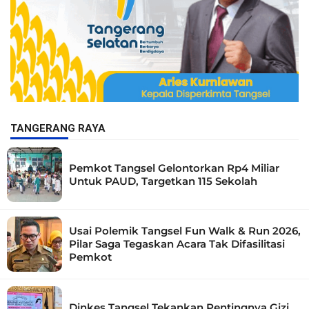
TANGERANG RAYA
Pemkot Tangsel Gelontorkan Rp4 Miliar
Untuk PAUD, Targetkan 115 Sekolah
Usai Polemik Tangsel Fun Walk & Run 2026,
Pilar Saga Tegaskan Acara Tak Difasilitasi
Pemkot
Dinkes Tangsel Tekankan Pentingnya Gizi