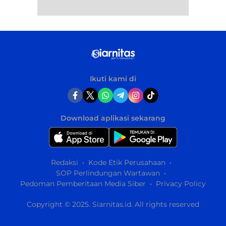
Ikuti kami di
Download aplikasi sekarang
Redaksi
Kode Etik Perusahaan
SOP Perlindungan Wartawan
Pedoman Pemberitaan Media Siber
Privacy Policy
Copyright © 2025. Siarnitas.id. All rights reserved