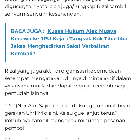
digusur, ternyata jajan juga,” ungkap Rizal sambil
senyum-senyum kesenangan.
BACA JUGA :
Kuasa Hukum Alex Muaya
Kecewa ke JPU Kejari Tangsel: Kok Tiba-tiba
Jaksa Menghadirkan Saksi Verbalisan
Kembali?
Rizal yang juga aktif di organisasi kepemudaan
setempat mengatakan, dirinya diminta aktif dalam
wirausaha muda dan dapat menjadi contoh bagi
pemudah lainnya.
“Dia (Nur Afni Sajim) malah dukung gue buat bikin
gerakan UMKM disini. Kalau gue lanjut terus,”
imbuhnya sambil mengocok minuman pesanan
pembeli.