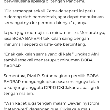
berwirausaha apalagi di tengah Pandemi.
“Dia semangat sekali. Pemuda seperti ini perlu
didorong oleh pemerintah, agar dapat menularkan
semangatnya ke pemuda lainnya,” ujarnya.
Ia pun juga memuji rasa minuman itu. Menurutnya,
rasa BOBA BARBAR tak kalah saing dengan
minuman seperti di kafe-kafe berbintang.
“Enak gak kalah sama yang di kafe,” ungkap Afni
sambil sesekali menseruput minuman BOBA
BARBAR.
Sementara, Rizal R. Sutanbagindo pemilik BOBA
BARBAR mengungkapkan rasa senangnya telah
dikunjungi anggota DPRD DKI Jakarta apalagi di
tengah malam.
“Wah kaget juga tengah malam Dewan nyatroni
(datang-red) dagangan gue. Dikira gue mau