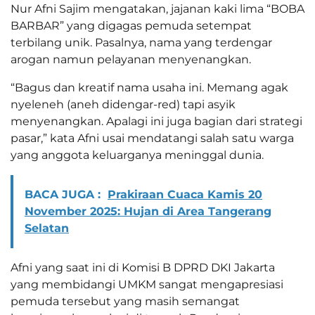
Nur Afni Sajim mengatakan, jajanan kaki lima “BOBA
BARBAR” yang digagas pemuda setempat
terbilang unik. Pasalnya, nama yang terdengar
arogan namun pelayanan menyenangkan.
“Bagus dan kreatif nama usaha ini. Memang agak
nyeleneh (aneh didengar-red) tapi asyik
menyenangkan. Apalagi ini juga bagian dari strategi
pasar,” kata Afni usai mendatangi salah satu warga
yang anggota keluarganya meninggal dunia.
BACA JUGA :
Prakiraan Cuaca Kamis 20
November 2025: Hujan di Area Tangerang
Selatan
Afni yang saat ini di Komisi B DPRD DKI Jakarta
yang membidangi UMKM sangat mengapresiasi
pemuda tersebut yang masih semangat