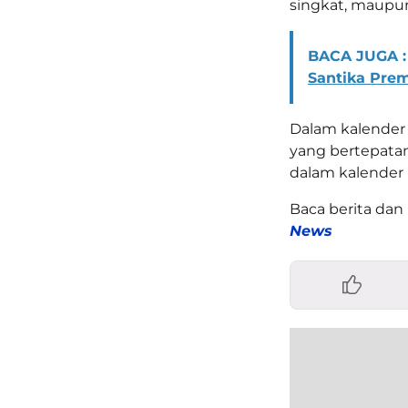
singkat, maupu
BACA JUGA :
Santika Prem
Dalam kalender H
yang bertepata
dalam kalender
Baca berita dan 
News