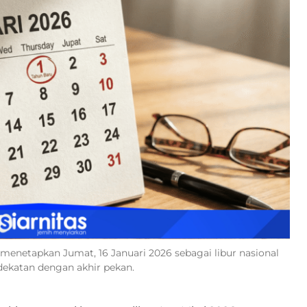
h menetapkan Jumat, 16 Januari 2026 sebagai libur nasional
ekatan dengan akhir pekan.