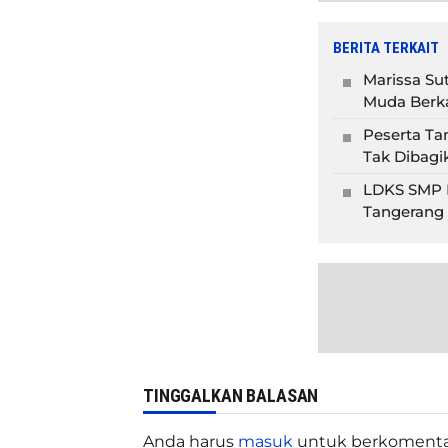
BERITA TERKAIT
Marissa Su
Muda Berka
Peserta Ta
Tak Dibagi
LDKS SMP I
Tangerang 
TINGGALKAN BALASAN
Anda harus
masuk
untuk berkomenta