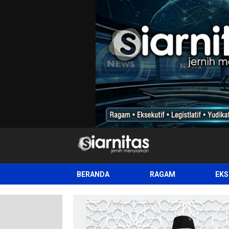
siarnitas
Jernih Menyiarkan
BERANDA
RAGAM
EKS