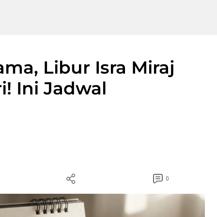
ma, Libur Isra Miraj
i! Ini Jadwal
0