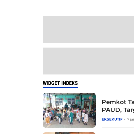
WIDGET INDEKS
Pemkot Ta
PAUD, Tar
EKSEKUTIF
7 j