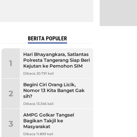
BERITA POPULER
Hari Bhayangkara, Satlantas
Polresta Tangerang Siap Beri
1
Kejutan ke Pemohon SIM
Dibaca 20.791 kali
Begini Ciri Orang Licik,
Nomor 13 Kita Banget Gak
2
sih?
Dibaca 13.346 kali
AMPG Golkar Tangsel
Bagikan Takjil ke
3
Masyarakat
Dibaca 11.899 kali