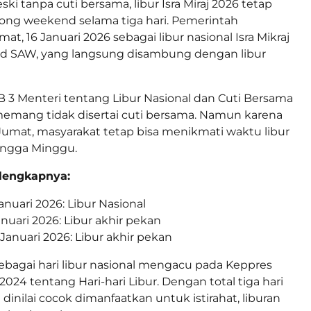
ski tanpa cuti bersama, libur Isra Miraj 2026 tetap
ong weekend selama tiga hari. Pemerintah
, 16 Januari 2026 sebagai libur nasional Isra Mikraj
 SAW, yang langsung disambung dengan libur
 3 Menteri tentang Libur Nasional dan Cuti Bersama
j memang tidak disertai cuti bersama. Namun karena
 Jumat, masyarakat tetap bisa menikmati waktu libur
ingga Minggu.
 lengkapnya:
anuari 2026: Libur Nasional
anuari 2026: Libur akhir pekan
Januari 2026: Libur akhir pekan
ebagai hari libur nasional mengacu pada Keppres
024 tentang Hari-hari Libur. Dengan total tiga hari
 dinilai cocok dimanfaatkan untuk istirahat, liburan