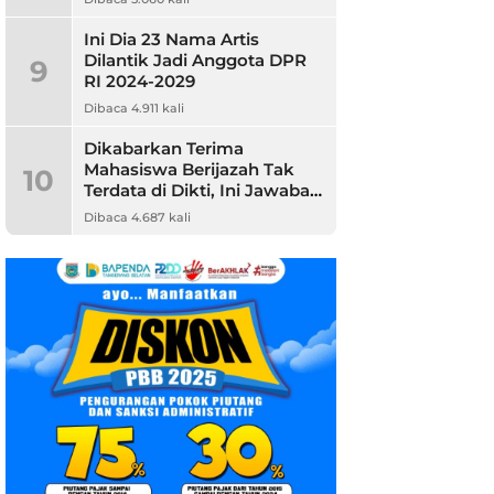
Ini Dia 23 Nama Artis
Dilantik Jadi Anggota DPR
9
RI 2024-2029
Dibaca 4.911 kali
Dikabarkan Terima
Mahasiswa Berijazah Tak
10
Terdata di Dikti, Ini Jawaban
Unpam
Dibaca 4.687 kali