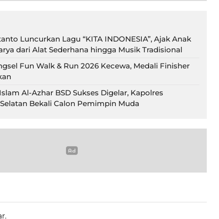
tanto Luncurkan Lagu “KITA INDONESIA”, Ajak Anak
rya dari Alat Sederhana hingga Musik Tradisional
ngsel Fun Walk & Run 2026 Kecewa, Medali Finisher
kan
slam Al-Azhar BSD Sukses Digelar, Kapolres
Selatan Bekali Calon Pemimpin Muda
r.