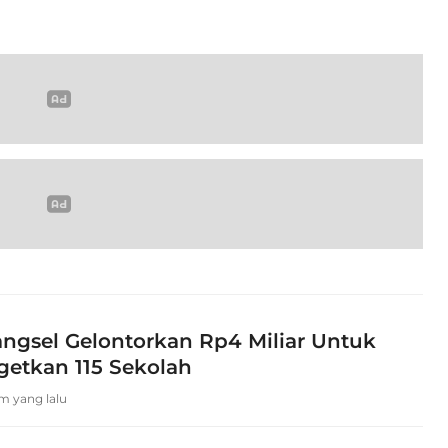
ngsel Gelontorkan Rp4 Miliar Untuk
getkan 115 Sekolah
am yang lalu