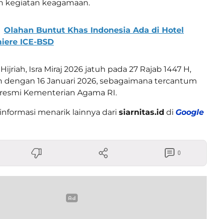
n kegiatan keagamaan.
Olahan Buntut Khas Indonesia Ada di Hotel
iere ICE-BSD
ijriah, Isra Miraj 2026 jatuh pada 27 Rajab 1447 H,
n dengan 16 Januari 2026, sebagaimana tercantum
 resmi Kementerian Agama RI.
informasi menarik lainnya dari
siarnitas.id
di
Google
0