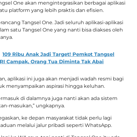
gsel One akan mengintegrasikan berbagai aplikasi
tu platform yang lebih praktis dan efisien.
ancang Tangsel One. Jadi seluruh aplikasi-aplikasi
lam satu Tangsel One yang nanti bisa diakses oleh
tanya.
109 Ribu Anak Jadi Target! Pemkot Tangsel
RI Campak, Orang Tua Diminta Tak Abai
n, aplikasi ini juga akan menjadi wadah resmi bagi
uk menyampaikan aspirasi hingga keluhan.
termasuk di dalamnya juga nanti akan ada sistem
kan-masukan,” ungkapnya.
askan, ke depan masyarakat tidak perlu lagi
uan melalui jalur pribadi seperti WhatsApp.