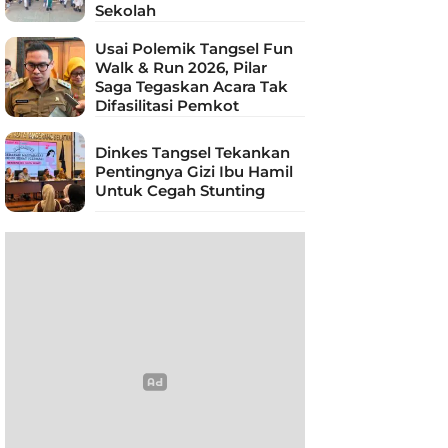
Sekolah
Usai Polemik Tangsel Fun
Walk & Run 2026, Pilar
Saga Tegaskan Acara Tak
Difasilitasi Pemkot
Dinkes Tangsel Tekankan
Pentingnya Gizi Ibu Hamil
Untuk Cegah Stunting