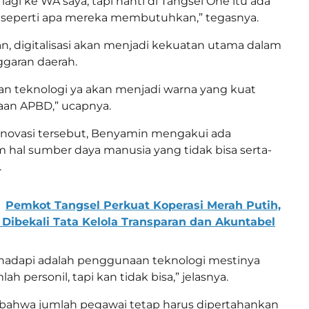
u lagi ke WA saya, tapi nanti di Tangsel One itu ada
seperti apa mereka membutuhkan,” tegasnya.
, digitalisasi akan menjadi kekuatan utama dalam
garan daerah.
n teknologi ya akan menjadi warna yang kuat
aan APBD,” ucapnya.
inovasi tersebut, Benyamin mengakui ada
 hal sumber daya manusia yang tidak bisa serta-
.
Pemkot Tangsel Perkuat Koperasi Merah Putih,
Dibekali Tata Kelola Transparan dan Akuntabel
 hadapi adalah penggunaan teknologi mestinya
h personil, tapi kan tidak bisa,” jelasnya.
bahwa jumlah pegawai tetap harus dipertahankan