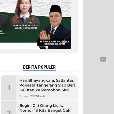
BERITA POPULER
Hari Bhayangkara, Satlantas
Polresta Tangerang Siap Beri
1
Kejutan ke Pemohon SIM
Dibaca 20.791 kali
Begini Ciri Orang Licik,
Nomor 13 Kita Banget Gak
2