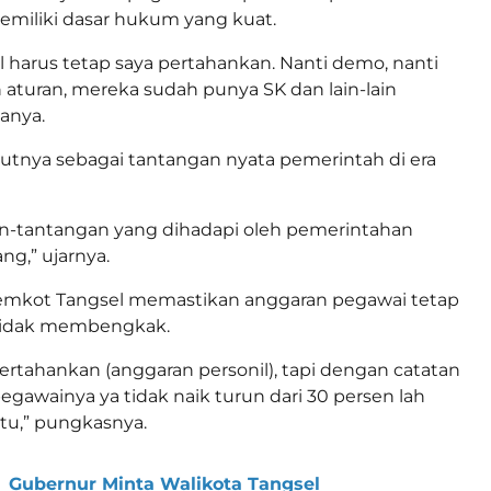
emiliki dasar hukum yang kuat.
l harus tetap saya pertahankan. Nanti demo, nanti
h aturan, mereka sudah punya SK dan lain-lain
tanya.
ebutnya sebagai tantangan nyata pemerintah di era
an-tantangan yang dihadapi oleh pemerintahan
ng,” ujarnya.
Pemkot Tangsel memastikan anggaran pegawai tetap
 tidak membengkak.
 pertahankan (anggaran personil), tapi dengan catatan
egawainya ya tidak naik turun dari 30 persen lah
 itu,” pungkasnya.
Gubernur Minta Walikota Tangsel