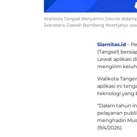
Walikota Tangsel Benyamin Davnie didampi
Sekretaris Daerah Bambang Noertjahjo usa
Siarnitas.id
– Pe
(Tangsel) bersi
Lewat aplikasi d
mengirim keluha
Walikota Tange
aplikasi ini ten
teknologi yang 
“Dalam tahun in
pelayanan publi
menghadiri Mus
(9/4/2026).