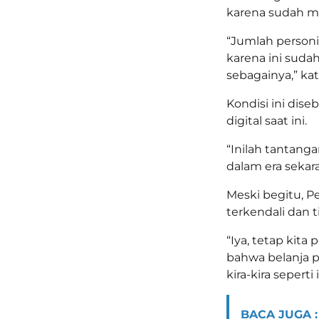
karena sudah m
“Jumlah personi
karena ini suda
sebagainya,” ka
Kondisi ini dis
digital saat ini.
“Inilah tantang
dalam era sekara
Meski begitu, 
terkendali dan
“Iya, tetap kita
bahwa belanja p
kira-kira seperti
BACA JUGA :