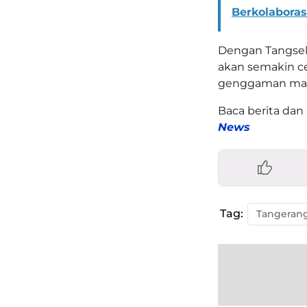
Berkolaboras
Dengan Tangsel 
akan semakin ce
genggaman mas
Baca berita dan 
News
Tag: