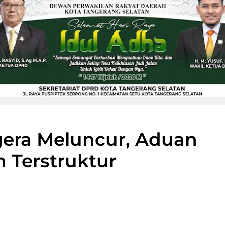
gera Meluncur, Aduan
h Terstruktur