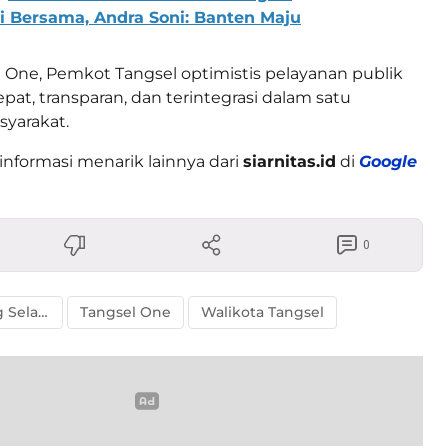
i Bersama, Andra Soni: Banten Maju
One, Pemkot Tangsel optimistis pelayanan publik
pat, transparan, dan terintegrasi dalam satu
yarakat.
informasi menarik lainnya dari
siarnitas.id
di
Google
0
Tangerang Selatan
Tangsel One
Walikota Tangsel