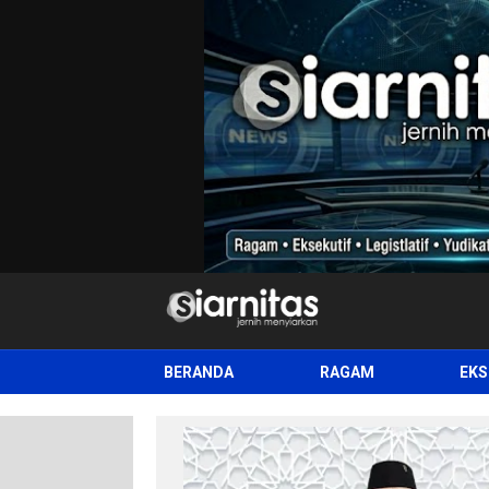
siarnitas
Jernih Menyiarkan
BERANDA
RAGAM
EKS