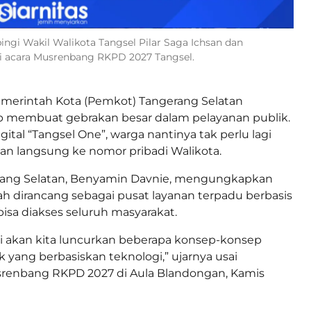
ngi Wakil Walikota Tangsel Pilar Saga Ichsan dan
i acara Musrenbang RKPD 2027 Tangsel.
merintah Kota (Pemkot) Tangerang Selatan
ap membuat gebrakan besar dalam pelayanan publik.
igital “Tangsel One”, warga nantinya tak perlu lagi
n langsung ke nomor pribadi Walikota.
rang Selatan, Benyamin Davnie, mengungkapkan
gah dirancang sebagai pusat layanan terpadu berbasis
bisa diakses seluruh masyarakat.
i akan kita luncurkan beberapa konsep-konsep
k yang berbasiskan teknologi,” ujarnya usai
renbang RKPD 2027 di Aula Blandongan, Kamis