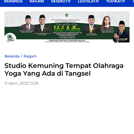
BERANDA
RAGAM
EKSEKUTIF
LEGISLATIF
YUDIKATIF
Beranda
Ragam
Studio Kemuning Tempat Olahraga
Yoga Yang Ada di Tangsel
11 April, 2023 13:29