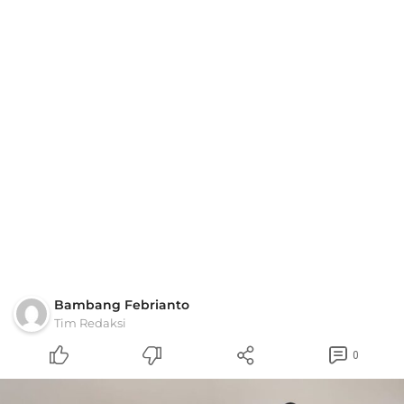
Bambang Febrianto
Tim Redaksi
0