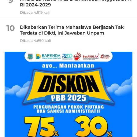
RI 2024-2029
Dibaca 4.919 kali
10
Dikabarkan Terima Mahasiswa Berijazah Tak
Terdata di Dikti, Ini Jawaban Unpam
Dibaca 4.690 kali