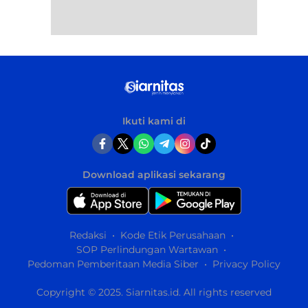
Ikuti kami di
Download aplikasi sekarang
Redaksi
Kode Etik Perusahaan
SOP Perlindungan Wartawan
Pedoman Pemberitaan Media Siber
Privacy Policy
Copyright © 2025. Siarnitas.id. All rights reserved