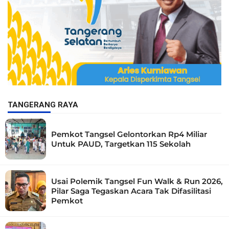
TANGERANG RAYA
Pemkot Tangsel Gelontorkan Rp4 Miliar
Untuk PAUD, Targetkan 115 Sekolah
Usai Polemik Tangsel Fun Walk & Run 2026,
Pilar Saga Tegaskan Acara Tak Difasilitasi
Pemkot