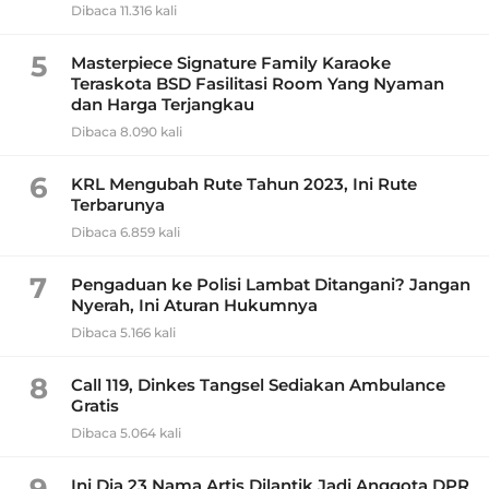
Dibaca 11.316 kali
5
Masterpiece Signature Family Karaoke
Teraskota BSD Fasilitasi Room Yang Nyaman
dan Harga Terjangkau
Dibaca 8.090 kali
6
KRL Mengubah Rute Tahun 2023, Ini Rute
Terbarunya
Dibaca 6.859 kali
7
Pengaduan ke Polisi Lambat Ditangani? Jangan
Nyerah, Ini Aturan Hukumnya
Dibaca 5.166 kali
8
Call 119, Dinkes Tangsel Sediakan Ambulance
Gratis
Dibaca 5.064 kali
9
Ini Dia 23 Nama Artis Dilantik Jadi Anggota DPR