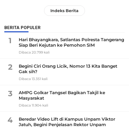
Indeks Berita
BERITA POPULER
1
Hari Bhayangkara, Satlantas Polresta Tangerang
Siap Beri Kejutan ke Pemohon SIM
Dibaca 20.799 kali
2
Begini Ciri Orang Licik, Nomor 13 Kita Banget
Gak sih?
Dibaca 13.351 kali
3
AMPG Golkar Tangsel Bagikan Takjil ke
Masyarakat
Dibaca 11.904 kali
4
Beredar Video Lift di Kampus Unpam Viktor
Jatuh, Begini Penjelasan Rektor Unpam