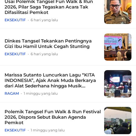
Usai Polemik Tangsel Fun Walk & Run
2026, Pilar Saga Tegaskan Acara Tak
Difasilitasi Pemkot
EKSEKUTIF
6 hari yang lalu
Dinkes Tangsel Tekankan Pentingnya
Gizi Ibu Hamil Untuk Cegah Stunting
EKSEKUTIF
6 hari yang lalu
Marissa Sutanto Luncurkan Lagu “KITA
INDONESIA”, Ajak Anak Muda Berkarya
dari Alat Sederhana hingga Musik
Tradisional
RAGAM
1 minggu yang lalu
Polemik Tangsel Fun Walk & Run Festival
2026, Dispora Sebut Bukan Agenda
Pemkot
EKSEKUTIF
1 minggu yang lalu