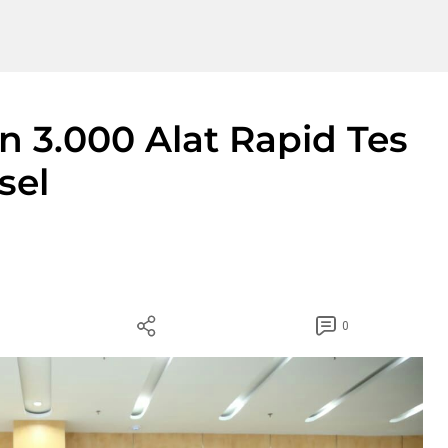
n 3.000 Alat Rapid Tes
sel
0