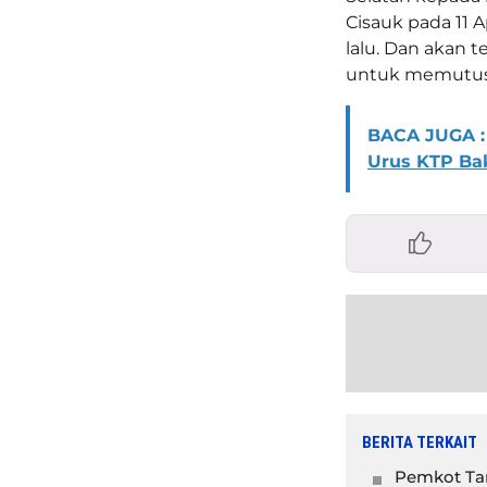
Cisauk pada 11 
lalu. Dan akan
untuk memutus m
BACA JUGA :
Urus KTP Bak
BERITA TERKAIT
Pemkot Tan