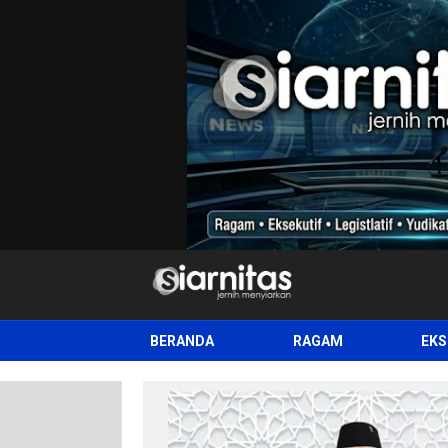
siarnitas
Jernih Menyiarkan
BERANDA
RAGAM
EKS