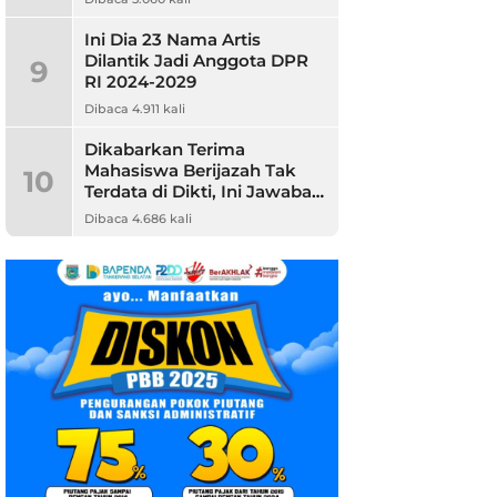
Ini Dia 23 Nama Artis
Dilantik Jadi Anggota DPR
9
RI 2024-2029
Dibaca 4.911 kali
Dikabarkan Terima
Mahasiswa Berijazah Tak
10
Terdata di Dikti, Ini Jawaban
Unpam
Dibaca 4.686 kali