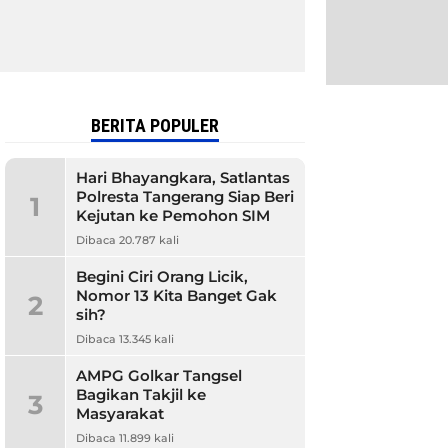
BERITA POPULER
Hari Bhayangkara, Satlantas
Polresta Tangerang Siap Beri
1
Kejutan ke Pemohon SIM
Dibaca 20.787 kali
Begini Ciri Orang Licik,
Nomor 13 Kita Banget Gak
2
sih?
Dibaca 13.345 kali
AMPG Golkar Tangsel
Bagikan Takjil ke
3
Masyarakat
Dibaca 11.899 kali