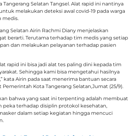
 Tangerang Selatan Tangsel. Alat rapid ini nantinya
untuk melakukan deteksi awal covid-19 pada warga
m medis.
ang Selatan Airin Rachmi Diany menjelaskan
gat berarti. Terutama terhadap tim medis yang setiap
apan dan melakukan pelayanan terhadap pasien
lat rapid ini bisa jadi alat tes paling dini kepada tim
arakat. Sehingga kami bisa mengetahui hasilnya
t,” kata Airin pada saat menerima bantuan secara
at Pemerintah Kota Tangerang Selatan,Jumat (25/9).
n bahwa yang saat ini terpenting adalah membuat
h peka terhadap disiplin protokol kesehatan,
sker dalam setiap kegiatan hingga mencuci
n.