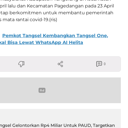
April lalu dan Kecamatan Pagedangan pada 23 April
 tetap berkomitmen untuk membantu pemerintah
ata rantai covid-19.(ris)
Pemkot Tangsel Kembangkan Tangsel One,
al Bisa Lewat WhatsApp AI Helita
0
gsel Gelontorkan Rp4 Miliar Untuk PAUD, Targetkan