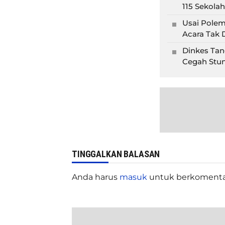
115 Sekolah
Usai Polem
Acara Tak D
Dinkes Tan
Cegah Stun
TINGGALKAN BALASAN
Anda harus
masuk
untuk berkomenta