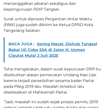
menanggalkan jabatan sekaligus dari
kepengurusan PDIP Tangsel.
Surat untuk diproses Pergantian Antar Waktu
(PAW) juga sudah dikirim ke Ketua DPRD Kota
Tangerang Selatan.
BACA JUGA :
Sering Macet, Dishub Tangsel
Bakal Uji Coba SSA di Jalan H. Usman
Ciputat Mulai 2 Juli 2025
Toha mengatakan, dalam surat keputusan DPP itu
disebutkan alasan pemecatan Undang Kasi Ujar
karena terjadi perselisihan sesama kader Partai
pada Pileg 2019 lalu. Masalah tersebut lalu
diselesaikan di Mahkamah Partai.
“Jadi, masalah ini sudah sejak proses pemilu 2019
selesai, setelah salah satu kader di kita atas nama