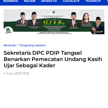
BERANDA
RAGAM
EKSEKUTIF
LEGISLATIF
YUDIKATIF
Beranda
Tangerang Selatan
Sekretaris DPC PDIP Tangsel
Benarkan Pemecatan Undang Kasih
Ujar Sebagai Kader
4 Juni, 2021 13:52