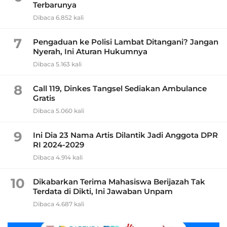
Terbarunya
Dibaca 6.852 kali
7
Pengaduan ke Polisi Lambat Ditangani? Jangan
Nyerah, Ini Aturan Hukumnya
Dibaca 5.163 kali
8
Call 119, Dinkes Tangsel Sediakan Ambulance
Gratis
Dibaca 5.060 kali
9
Ini Dia 23 Nama Artis Dilantik Jadi Anggota DPR
RI 2024-2029
Dibaca 4.914 kali
10
Dikabarkan Terima Mahasiswa Berijazah Tak
Terdata di Dikti, Ini Jawaban Unpam
Dibaca 4.687 kali