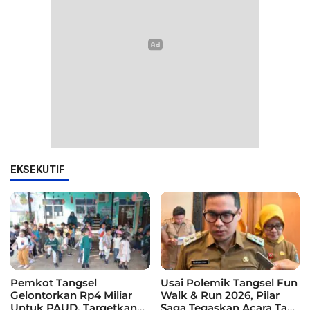
EKSEKUTIF
Pemkot Tangsel
Usai Polemik Tangsel Fun
Gelontorkan Rp4 Miliar
Walk & Run 2026, Pilar
Untuk PAUD, Targetkan
Saga Tegaskan Acara Tak