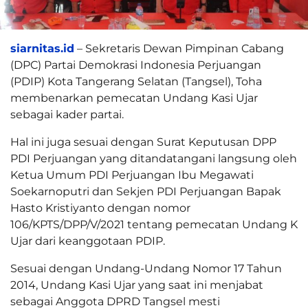
siarnitas.id
– Sekretaris Dewan Pimpinan Cabang
(DPC) Partai Demokrasi Indonesia Perjuangan
(PDIP) Kota Tangerang Selatan (Tangsel), Toha
membenarkan pemecatan Undang Kasi Ujar
sebagai kader partai.
Hal ini juga sesuai dengan Surat Keputusan DPP
PDI Perjuangan yang ditandatangani langsung oleh
Ketua Umum PDI Perjuangan Ibu Megawati
Soekarnoputri dan Sekjen PDI Perjuangan Bapak
Hasto Kristiyanto dengan nomor
106/KPTS/DPP/V/2021 tentang pemecatan Undang K
Ujar dari keanggotaan PDIP.
Sesuai dengan Undang-Undang Nomor 17 Tahun
2014, Undang Kasi Ujar yang saat ini menjabat
sebagai Anggota DPRD Tangsel mesti