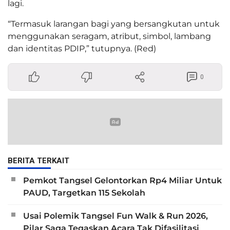
lagi.
“Termasuk larangan bagi yang bersangkutan untuk
menggunakan seragam, atribut, simbol, lambang
dan identitas PDIP,” tutupnya. (Red)
0
BERITA TERKAIT
Pemkot Tangsel Gelontorkan Rp4 Miliar Untuk
PAUD, Targetkan 115 Sekolah
Usai Polemik Tangsel Fun Walk & Run 2026,
Pilar Saga Tegaskan Acara Tak Difasilitasi