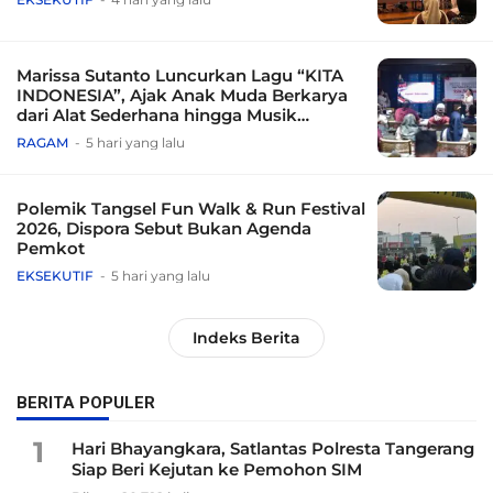
Marissa Sutanto Luncurkan Lagu “KITA
INDONESIA”, Ajak Anak Muda Berkarya
dari Alat Sederhana hingga Musik
Tradisional
RAGAM
5 hari yang lalu
Polemik Tangsel Fun Walk & Run Festival
2026, Dispora Sebut Bukan Agenda
Pemkot
EKSEKUTIF
5 hari yang lalu
Indeks Berita
BERITA POPULER
1
Hari Bhayangkara, Satlantas Polresta Tangerang
Siap Beri Kejutan ke Pemohon SIM