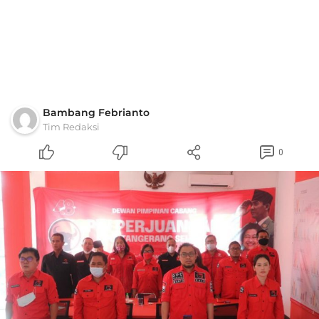
Bambang Febrianto
Tim Redaksi
0