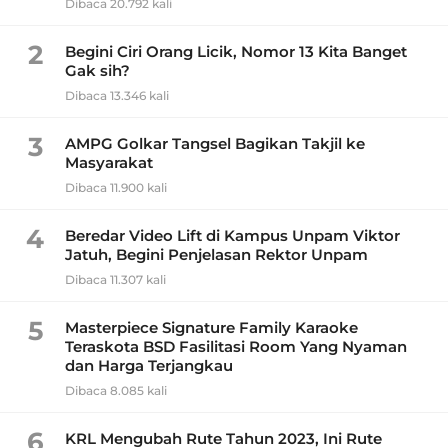
Dibaca 20.792 kali
2
Begini Ciri Orang Licik, Nomor 13 Kita Banget
Gak sih?
Dibaca 13.346 kali
3
AMPG Golkar Tangsel Bagikan Takjil ke
Masyarakat
Dibaca 11.900 kali
4
Beredar Video Lift di Kampus Unpam Viktor
Jatuh, Begini Penjelasan Rektor Unpam
Dibaca 11.307 kali
5
Masterpiece Signature Family Karaoke
Teraskota BSD Fasilitasi Room Yang Nyaman
dan Harga Terjangkau
Dibaca 8.085 kali
6
KRL Mengubah Rute Tahun 2023, Ini Rute