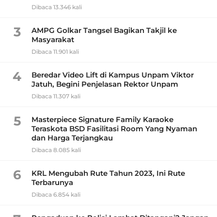
Dibaca 13.346 kali
3
AMPG Golkar Tangsel Bagikan Takjil ke
Masyarakat
Dibaca 11.901 kali
4
Beredar Video Lift di Kampus Unpam Viktor
Jatuh, Begini Penjelasan Rektor Unpam
Dibaca 11.307 kali
5
Masterpiece Signature Family Karaoke
Teraskota BSD Fasilitasi Room Yang Nyaman
dan Harga Terjangkau
Dibaca 8.085 kali
6
KRL Mengubah Rute Tahun 2023, Ini Rute
Terbarunya
Dibaca 6.854 kali