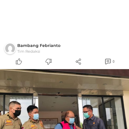
Bambang Febrianto
Tim Redaksi
0