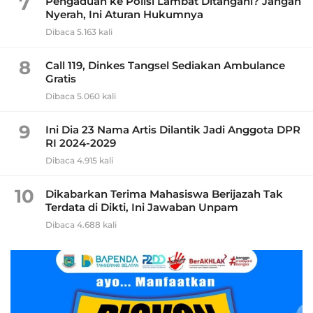
7
Pengaduan ke Polisi Lambat Ditangani? Jangan
Nyerah, Ini Aturan Hukumnya
Dibaca 5.163 kali
8
Call 119, Dinkes Tangsel Sediakan Ambulance
Gratis
Dibaca 5.060 kali
9
Ini Dia 23 Nama Artis Dilantik Jadi Anggota DPR
RI 2024-2029
Dibaca 4.915 kali
10
Dikabarkan Terima Mahasiswa Berijazah Tak
Terdata di Dikti, Ini Jawaban Unpam
Dibaca 4.688 kali