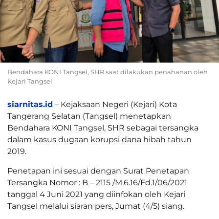
Bendahara KONI Tangsel, SHR saat dilakukan penahanan oleh
Kejari Tangsel
siarnitas.id
– Kejaksaan Negeri (Kejari) Kota
Tangerang Selatan (Tangsel) menetapkan
Bendahara KONI Tangsel, SHR sebagai tersangka
dalam kasus dugaan korupsi dana hibah tahun
2019.
Penetapan ini sesuai dengan Surat Penetapan
Tersangka Nomor : B – 2115 /M.6.16/Fd.1/06/2021
tanggal 4 Juni 2021 yang diinfokan oleh Kejari
Tangsel melalui siaran pers, Jumat (4/5) siang.