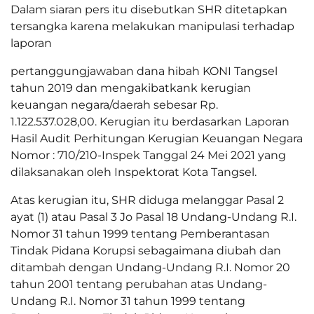
Dalam siaran pers itu disebutkan SHR ditetapkan
tersangka karena melakukan manipulasi terhadap
laporan
pertanggungjawaban dana hibah KONI Tangsel
tahun 2019 dan mengakibatkank kerugian
keuangan negara/daerah sebesar Rp.
1.122.537.028,00. Kerugian itu berdasarkan Laporan
Hasil Audit Perhitungan Kerugian Keuangan Negara
Nomor : 710/210-Inspek Tanggal 24 Mei 2021 yang
dilaksanakan oleh Inspektorat Kota Tangsel.
Atas kerugian itu, SHR diduga melanggar Pasal 2
ayat (1) atau Pasal 3 Jo Pasal 18 Undang-Undang R.I.
Nomor 31 tahun 1999 tentang Pemberantasan
Tindak Pidana Korupsi sebagaimana diubah dan
ditambah dengan Undang-Undang R.I. Nomor 20
tahun 2001 tentang perubahan atas Undang-
Undang R.I. Nomor 31 tahun 1999 tentang