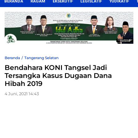
BERANDA
RAGAM
EKSEKUTIF
LEGISLATIF
YUDIKATIF
Beranda
Tangerang Selatan
Bendahara KONI Tangsel Jadi
Tersangka Kasus Dugaan Dana
Hibah 2019
4 Juni, 2021 14:43