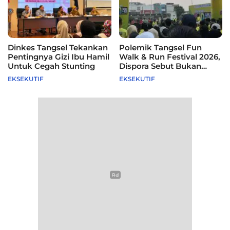
Dinkes Tangsel Tekankan
Polemik Tangsel Fun
Pentingnya Gizi Ibu Hamil
Walk & Run Festival 2026,
Untuk Cegah Stunting
Dispora Sebut Bukan
Agenda Pemkot
EKSEKUTIF
EKSEKUTIF