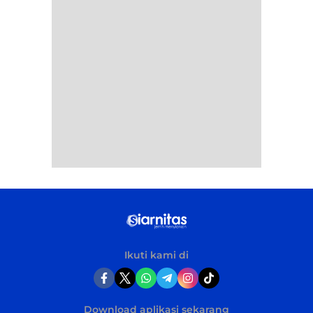
Ikuti kami di
Download aplikasi sekarang