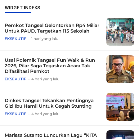
WIDGET INDEKS
Pemkot Tangsel Gelontorkan Rp4 Miliar
Untuk PAUD, Targetkan 115 Sekolah
EKSEKUTIF
1 hari yang lalu
Usai Polemik Tangsel Fun Walk & Run
2026, Pilar Saga Tegaskan Acara Tak
Difasilitasi Pemkot
EKSEKUTIF
4 hari yang lalu
Dinkes Tangsel Tekankan Pentingnya
Gizi Ibu Hamil Untuk Cegah Stunting
EKSEKUTIF
4 hari yang lalu
Marissa Sutanto Luncurkan Lagu “KITA