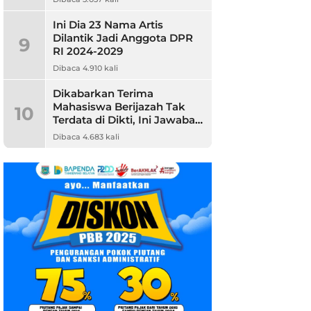
Ini Dia 23 Nama Artis
Dilantik Jadi Anggota DPR
9
RI 2024-2029
Dibaca 4.910 kali
Dikabarkan Terima
Mahasiswa Berijazah Tak
10
Terdata di Dikti, Ini Jawaban
Unpam
Dibaca 4.683 kali