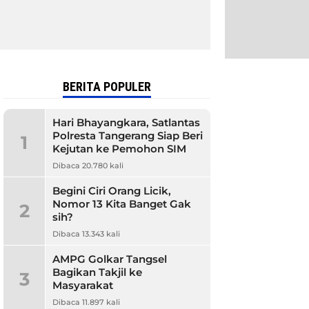
BERITA POPULER
Hari Bhayangkara, Satlantas
Polresta Tangerang Siap Beri
1
Kejutan ke Pemohon SIM
Dibaca 20.780 kali
Begini Ciri Orang Licik,
Nomor 13 Kita Banget Gak
2
sih?
Dibaca 13.343 kali
AMPG Golkar Tangsel
Bagikan Takjil ke
3
Masyarakat
Dibaca 11.897 kali