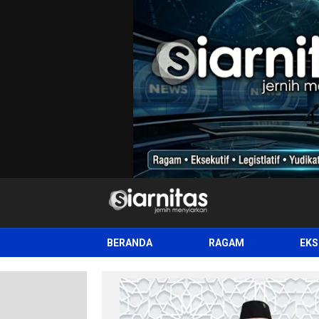
siarnitas
Jernih Menyiarkan
BERANDA
RAGAM
EKS