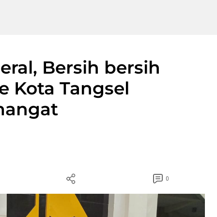
eral, Bersih bersih
e Kota Tangsel
mangat
0