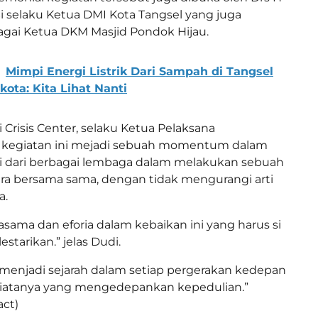
i selaku Ketua DMI Kota Tangsel yang juga
gai Ketua DKM Masjid Pondok Hijau.
Mimpi Energi Listrik Dari Sampah di Tangsel
kota: Kita Lihat Nanti
 Crisis Center, selaku Ketua Pelaksana
kegiatan ini mejadi sebuah momentum dalam
i dari berbagai lembaga dalam melakukan sebuah
ra bersama sama, dengan tidak mengurangi arti
a.
asama dan eforia dalam kebaikan ini yang harus si
estarikan.” jelas Dudi.
 menjadi sejarah dalam setiap pergerakan kedepan
iatanya yang mengedepankan kepedulian.”
act)