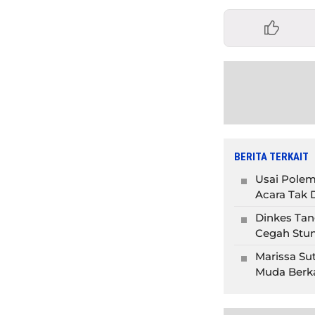
BERITA TERKAIT
Usai Polem
Acara Tak D
Dinkes Tan
Cegah Stun
Marissa Su
Muda Berka