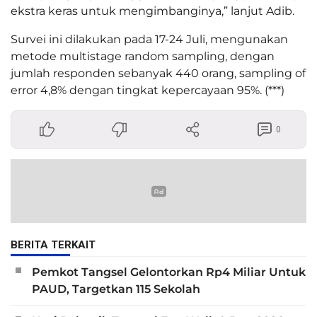
ekstra keras untuk mengimbanginya,” lanjut Adib.
Survei ini dilakukan pada 17-24 Juli, mengunakan
metode multistage random sampling, dengan
jumlah responden sebanyak 440 orang, sampling of
error 4,8% dengan tingkat kepercayaan 95%. (***)
0
BERITA TERKAIT
Pemkot Tangsel Gelontorkan Rp4 Miliar Untuk
PAUD, Targetkan 115 Sekolah