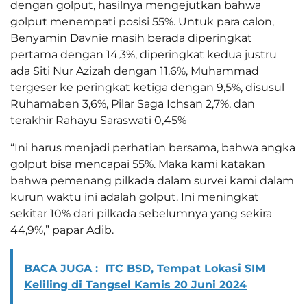
dengan golput, hasilnya mengejutkan bahwa
golput menempati posisi 55%. Untuk para calon,
Benyamin Davnie masih berada diperingkat
pertama dengan 14,3%, diperingkat kedua justru
ada Siti Nur Azizah dengan 11,6%, Muhammad
tergeser ke peringkat ketiga dengan 9,5%, disusul
Ruhamaben 3,6%, Pilar Saga Ichsan 2,7%, dan
terakhir Rahayu Saraswati 0,45%
“Ini harus menjadi perhatian bersama, bahwa angka
golput bisa mencapai 55%. Maka kami katakan
bahwa pemenang pilkada dalam survei kami dalam
kurun waktu ini adalah golput. Ini meningkat
sekitar 10% dari pilkada sebelumnya yang sekira
44,9%,” papar Adib.
BACA JUGA :
ITC BSD, Tempat Lokasi SIM
Keliling di Tangsel Kamis 20 Juni 2024