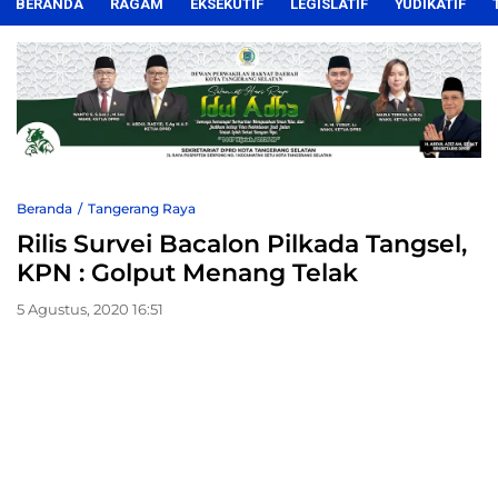
BERANDA
RAGAM
EKSEKUTIF
LEGISLATIF
YUDIKATIF
Beranda
Tangerang Raya
Rilis Survei Bacalon Pilkada Tangsel,
KPN : Golput Menang Telak
5 Agustus, 2020 16:51