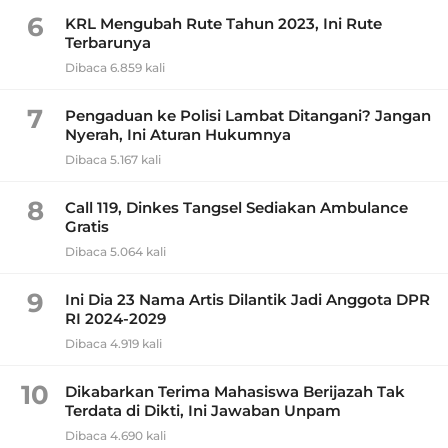
6
KRL Mengubah Rute Tahun 2023, Ini Rute
Terbarunya
Dibaca 6.859 kali
7
Pengaduan ke Polisi Lambat Ditangani? Jangan
Nyerah, Ini Aturan Hukumnya
Dibaca 5.167 kali
8
Call 119, Dinkes Tangsel Sediakan Ambulance
Gratis
Dibaca 5.064 kali
9
Ini Dia 23 Nama Artis Dilantik Jadi Anggota DPR
RI 2024-2029
Dibaca 4.919 kali
10
Dikabarkan Terima Mahasiswa Berijazah Tak
Terdata di Dikti, Ini Jawaban Unpam
Dibaca 4.690 kali