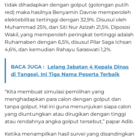
tidak dihadapkan dengan golput (golongan putih
red) maka hasilnya Benyamin Davnie memperoleh
elektebilitas tertinggi dengan 32,9%. Disusul oleh
Muhammad 25%, dan Siti Nur Azizah 21,5%. Diposisi
Wakil, yang memperoleh peringkat tertinggi adalah
Ruhamaben dengan 6,5%, disusul Pilar Saga Ichsan
4,6%, dan kemudian Rahayu Saraswati 1,2%.
BACA JUGA :
Lelang Jabatan 4 Kepala Dinas
di Tangsel, Ini Tiga Nama Peserta Terbaik
“Kita membuat simulasi pemilihan yang
menghadapkan para calon dengan golput dan
tanpa golput. Hal ini guna menunjukan siapa calon
yang diuntungkan atau dirugikan dengan tinggi
atau rendahnya angka golput tersebut,” papar Adib.
Ketika menampilkan hasil survei yang disandingkan