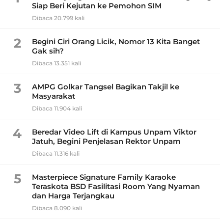
Siap Beri Kejutan ke Pemohon SIM
Dibaca 20.799 kali
2
Begini Ciri Orang Licik, Nomor 13 Kita Banget
Gak sih?
Dibaca 13.351 kali
3
AMPG Golkar Tangsel Bagikan Takjil ke
Masyarakat
Dibaca 11.904 kali
4
Beredar Video Lift di Kampus Unpam Viktor
Jatuh, Begini Penjelasan Rektor Unpam
Dibaca 11.316 kali
5
Masterpiece Signature Family Karaoke
Teraskota BSD Fasilitasi Room Yang Nyaman
dan Harga Terjangkau
Dibaca 8.090 kali