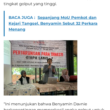
tingkat golput yang tinggi.
BACA JUGA :
Sepanjang MoU Pemkot dan
Kejari Tangsel, Benyamin Sebut 32 Perkara
Menang
“Ini menunjukan bahwa Benyamin Davnie
berkepentingan memperkecil angka golput untuk