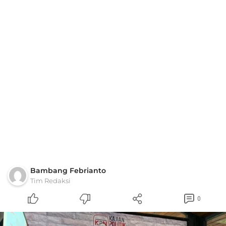
Bambang Febrianto
Tim Redaksi
0