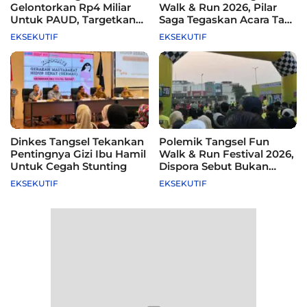
Gelontorkan Rp4 Miliar
Walk & Run 2026, Pilar
Untuk PAUD, Targetkan
Saga Tegaskan Acara Tak
115 Sekolah
Difasilitasi Pemkot
EKSEKUTIF
EKSEKUTIF
Dinkes Tangsel Tekankan
Polemik Tangsel Fun
Pentingnya Gizi Ibu Hamil
Walk & Run Festival 2026,
Untuk Cegah Stunting
Dispora Sebut Bukan
Agenda Pemkot
EKSEKUTIF
EKSEKUTIF