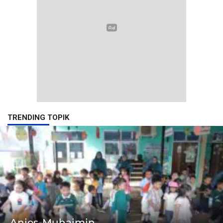
TRENDING TOPIK
Anies-Muhaimin