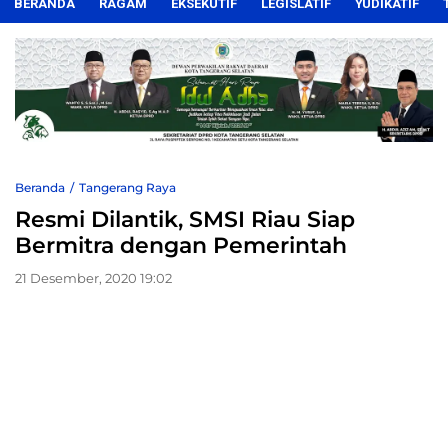
BERANDA
RAGAM
EKSEKUTIF
LEGISLATIF
YUDIKATIF
Beranda
Tangerang Raya
Resmi Dilantik, SMSI Riau Siap
Bermitra dengan Pemerintah
21 Desember, 2020 19:02