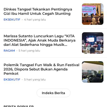
Dinkes Tangsel Tekankan Pentingnya
Gizi Ibu Hamil Untuk Cegah Stunting
EKSEKUTIF
4 hari yang lalu
Marissa Sutanto Luncurkan Lagu “KITA
INDONESIA”, Ajak Anak Muda Berkarya
dari Alat Sederhana hingga Musik
Tradisional
RAGAM
5 hari yang lalu
Polemik Tangsel Fun Walk & Run Festival
2026, Dispora Sebut Bukan Agenda
Pemkot
EKSEKUTIF
5 hari yang lalu
Indeks Berita