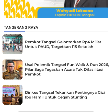
TANGERANG RAYA
Pemkot Tangsel Gelontorkan Rp4 Miliar
Untuk PAUD, Targetkan 115 Sekolah
Usai Polemik Tangsel Fun Walk & Run 2026,
Pilar Saga Tegaskan Acara Tak Difasilitasi
Pemkot
Dinkes Tangsel Tekankan Pentingnya Gizi
Ibu Hamil Untuk Cegah Stunting