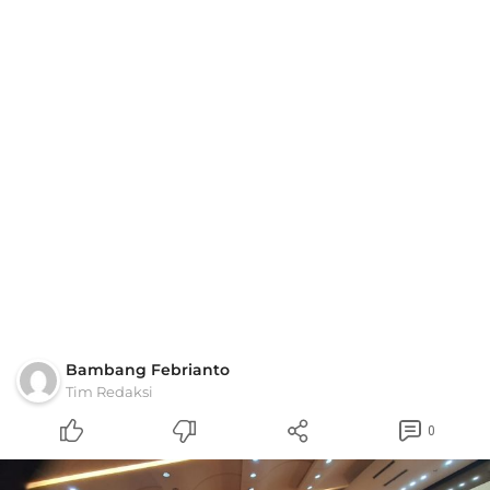
Bambang Febrianto
Tim Redaksi
0