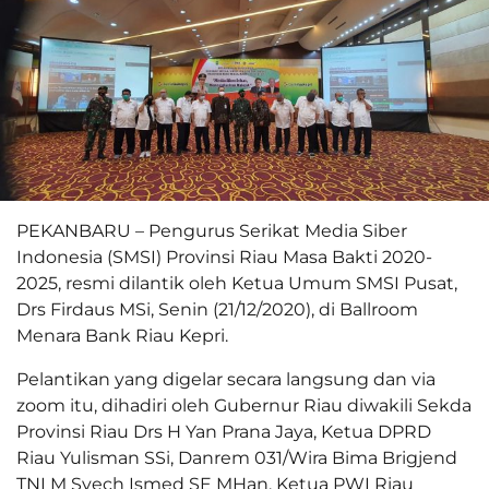
PEKANBARU – Pengurus Serikat Media Siber
Indonesia (SMSI) Provinsi Riau Masa Bakti 2020-
2025, resmi dilantik oleh Ketua Umum SMSI Pusat,
Drs Firdaus MSi, Senin (21/12/2020), di Ballroom
Menara Bank Riau Kepri.
Pelantikan yang digelar secara langsung dan via
zoom itu, dihadiri oleh Gubernur Riau diwakili Sekda
Provinsi Riau Drs H Yan Prana Jaya, Ketua DPRD
Riau Yulisman SSi, Danrem 031/Wira Bima Brigjend
TNI M Syech Ismed SE MHan, Ketua PWI Riau