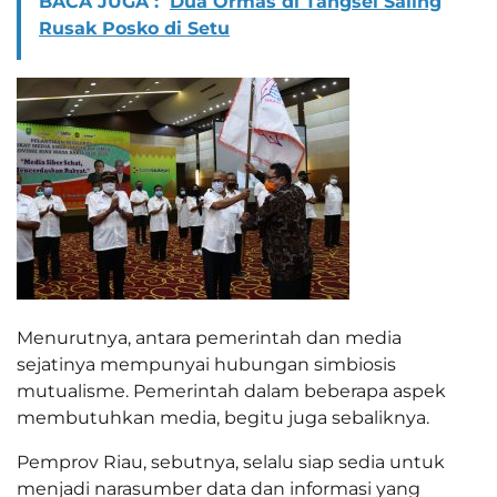
BACA JUGA :
Dua Ormas di Tangsel Saling
Rusak Posko di Setu
Menurutnya, antara pemerintah dan media
sejatinya mempunyai hubungan simbiosis
mutualisme. Pemerintah dalam beberapa aspek
membutuhkan media, begitu juga sebaliknya.
Pemprov Riau, sebutnya, selalu siap sedia untuk
menjadi narasumber data dan informasi yang