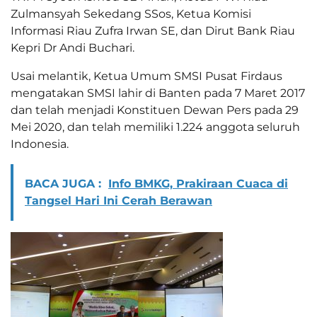
Zulmansyah Sekedang SSos, Ketua Komisi
Informasi Riau Zufra Irwan SE, dan Dirut Bank Riau
Kepri Dr Andi Buchari.
Usai melantik, Ketua Umum SMSI Pusat Firdaus
mengatakan SMSI lahir di Banten pada 7 Maret 2017
dan telah menjadi Konstituen Dewan Pers pada 29
Mei 2020, dan telah memiliki 1.224 anggota seluruh
Indonesia.
BACA JUGA :
Info BMKG, Prakiraan Cuaca di
Tangsel Hari Ini Cerah Berawan