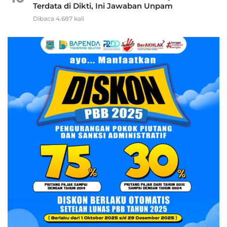
Terdata di Dikti, Ini Jawaban Unpam
Dibaca 4.687 kali