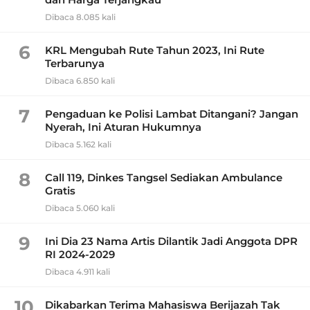
Dibaca 8.085 kali
6
KRL Mengubah Rute Tahun 2023, Ini Rute
Terbarunya
Dibaca 6.850 kali
7
Pengaduan ke Polisi Lambat Ditangani? Jangan
Nyerah, Ini Aturan Hukumnya
Dibaca 5.162 kali
8
Call 119, Dinkes Tangsel Sediakan Ambulance
Gratis
Dibaca 5.060 kali
9
Ini Dia 23 Nama Artis Dilantik Jadi Anggota DPR
RI 2024-2029
Dibaca 4.911 kali
10
Dikabarkan Terima Mahasiswa Berijazah Tak