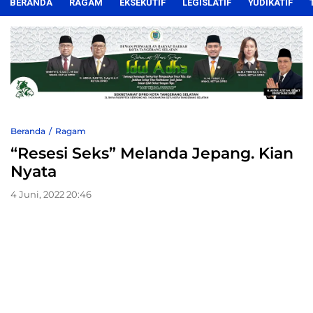
BERANDA
RAGAM
EKSEKUTIF
LEGISLATIF
YUDIKATIF
Beranda
Ragam
“Resesi Seks” Melanda Jepang. Kian
Nyata
4 Juni, 2022 20:46