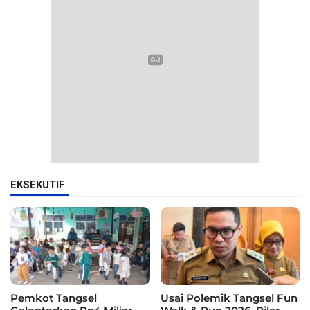
EKSEKUTIF
Pemkot Tangsel
Usai Polemik Tangsel Fun