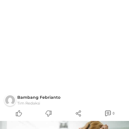
Bambang Febrianto
Tim Redaksi
0