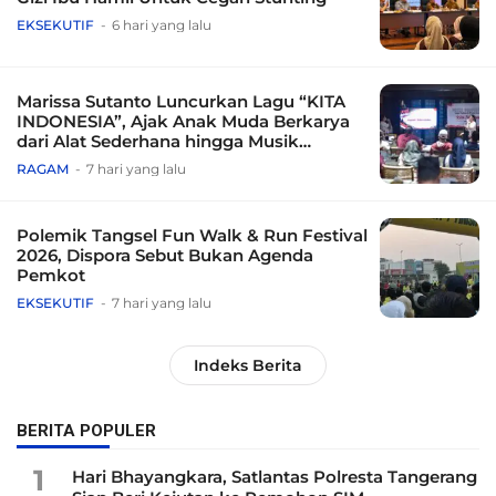
EKSEKUTIF
6 hari yang lalu
Marissa Sutanto Luncurkan Lagu “KITA
INDONESIA”, Ajak Anak Muda Berkarya
dari Alat Sederhana hingga Musik
Tradisional
RAGAM
7 hari yang lalu
Polemik Tangsel Fun Walk & Run Festival
2026, Dispora Sebut Bukan Agenda
Pemkot
EKSEKUTIF
7 hari yang lalu
Indeks Berita
BERITA POPULER
1
Hari Bhayangkara, Satlantas Polresta Tangerang