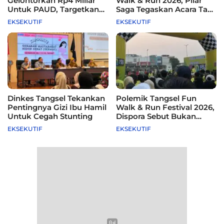
Gelontorkan Rp4 Miliar
Walk & Run 2026, Pilar
Untuk PAUD, Targetkan
Saga Tegaskan Acara Tak
115 Sekolah
Difasilitasi Pemkot
EKSEKUTIF
EKSEKUTIF
Dinkes Tangsel Tekankan
Polemik Tangsel Fun
Pentingnya Gizi Ibu Hamil
Walk & Run Festival 2026,
Untuk Cegah Stunting
Dispora Sebut Bukan
Agenda Pemkot
EKSEKUTIF
EKSEKUTIF