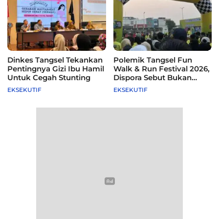
Dinkes Tangsel Tekankan
Polemik Tangsel Fun
Pentingnya Gizi Ibu Hamil
Walk & Run Festival 2026,
Untuk Cegah Stunting
Dispora Sebut Bukan
Agenda Pemkot
EKSEKUTIF
EKSEKUTIF