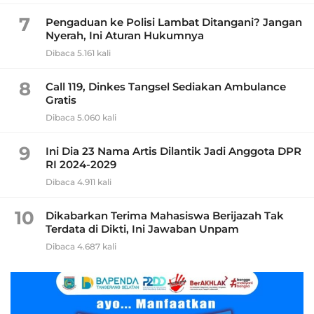
7
Pengaduan ke Polisi Lambat Ditangani? Jangan
Nyerah, Ini Aturan Hukumnya
Dibaca 5.161 kali
8
Call 119, Dinkes Tangsel Sediakan Ambulance
Gratis
Dibaca 5.060 kali
9
Ini Dia 23 Nama Artis Dilantik Jadi Anggota DPR
RI 2024-2029
Dibaca 4.911 kali
10
Dikabarkan Terima Mahasiswa Berijazah Tak
Terdata di Dikti, Ini Jawaban Unpam
Dibaca 4.687 kali