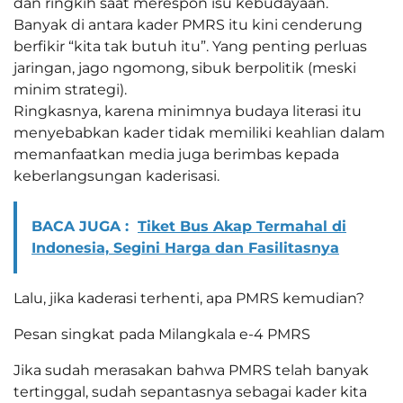
dan ringkih saat merespon isu kebudayaan.
Banyak di antara kader PMRS itu kini cenderung
berfikir “kita tak butuh itu”. Yang penting perluas
jaringan, jago ngomong, sibuk berpolitik (meski
minim strategi).
Ringkasnya, karena minimnya budaya literasi itu
menyebabkan kader tidak memiliki keahlian dalam
memanfaatkan media juga berimbas kepada
keberlangsungan kaderisasi.
BACA JUGA :
Tiket Bus Akap Termahal di
Indonesia, Segini Harga dan Fasilitasnya
Lalu, jika kaderasi terhenti, apa PMRS kemudian?
Pesan singkat pada Milangkala e-4 PMRS
Jika sudah merasakan bahwa PMRS telah banyak
tertinggal, sudah sepantasnya sebagai kader kita