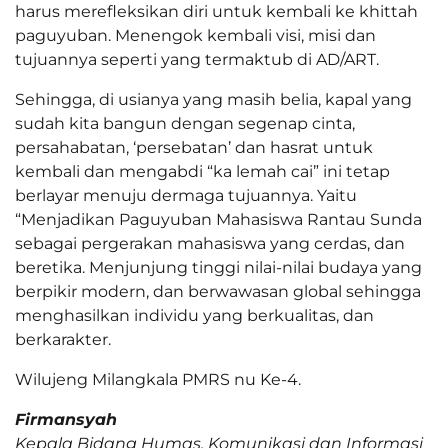
harus merefleksikan diri untuk kembali ke khittah
paguyuban. Menengok kembali visi, misi dan
tujuannya seperti yang termaktub di AD/ART.
Sehingga, di usianya yang masih belia, kapal yang
sudah kita bangun dengan segenap cinta,
persahabatan, ‘persebatan’ dan hasrat untuk
kembali dan mengabdi “ka lemah cai” ini tetap
berlayar menuju dermaga tujuannya. Yaitu
“Menjadikan Paguyuban Mahasiswa Rantau Sunda
sebagai pergerakan mahasiswa yang cerdas, dan
beretika. Menjunjung tinggi nilai-nilai budaya yang
berpikir modern, dan berwawasan global sehingga
menghasilkan individu yang berkualitas, dan
berkarakter.
Wilujeng Milangkala PMRS nu Ke-4.
Firmansyah
Kepala Bidang Humas, Komunikasi dan Informasi