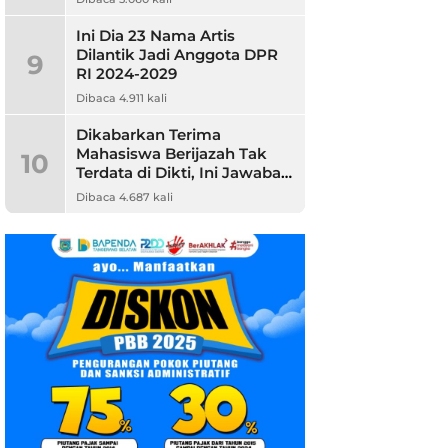
Ini Dia 23 Nama Artis
Dilantik Jadi Anggota DPR
9
RI 2024-2029
Dibaca 4.911 kali
Dikabarkan Terima
Mahasiswa Berijazah Tak
10
Terdata di Dikti, Ini Jawaban
Unpam
Dibaca 4.687 kali