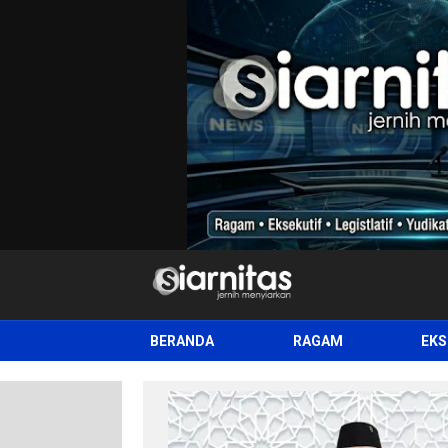
siarnitas
Jernih Menyiarkan
BERANDA
RAGAM
EKS