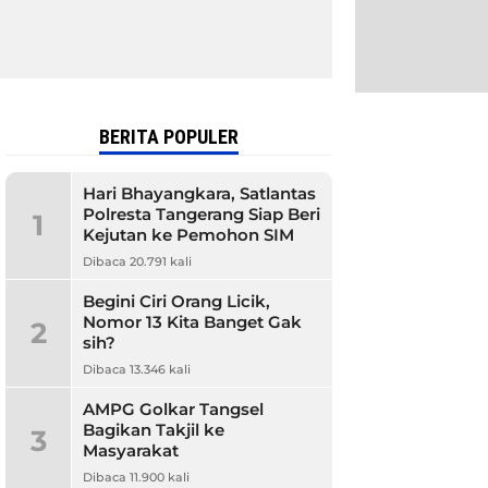
BERITA POPULER
Hari Bhayangkara, Satlantas
Polresta Tangerang Siap Beri
1
Kejutan ke Pemohon SIM
Dibaca 20.791 kali
Begini Ciri Orang Licik,
Nomor 13 Kita Banget Gak
2
sih?
Dibaca 13.346 kali
AMPG Golkar Tangsel
Bagikan Takjil ke
3
Masyarakat
Dibaca 11.900 kali