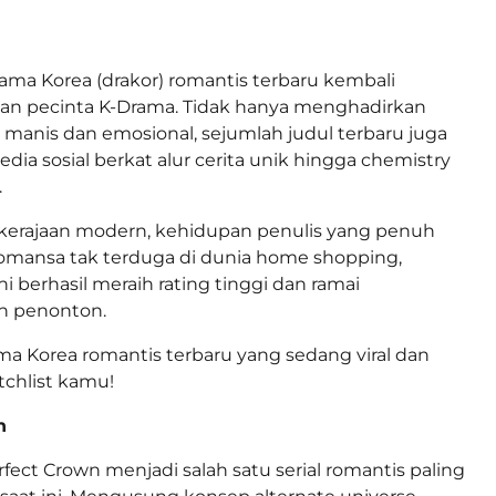
ama Korea (drakor) romantis terbaru kembali
ian pecinta K-Drama. Tidak hanya menghadirkan
g manis dan emosional, sejumlah judul terbaru juga
media sosial berkat alur cerita unik hingga chemistry
.
h kerajaan modern, kehidupan penulis yang penuh
omansa tak terduga di dunia home shopping,
ni berhasil meraih rating tinggi dan ramai
n penonton.
ama Korea romantis terbaru yang sedang viral dan
chlist kamu!
n
fect Crown menjadi salah satu serial romantis paling