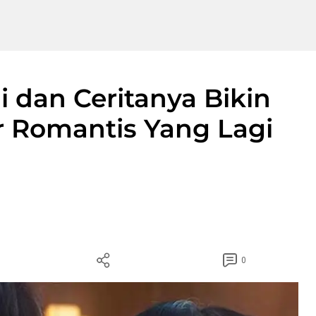
i dan Ceritanya Bikin
or Romantis Yang Lagi
0