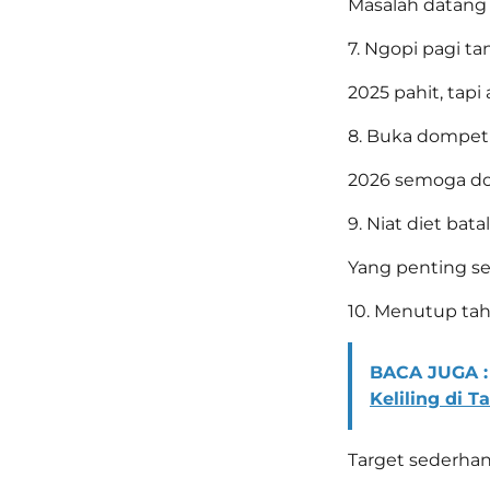
Masalah datang 
7. Ngopi pagi ta
2025 pahit, tapi
8. Buka dompet 
2026 semoga do
9. Niat diet batal
Yang penting se
10. Menutup tah
BACA JUGA :
Keliling di 
Target sederhana