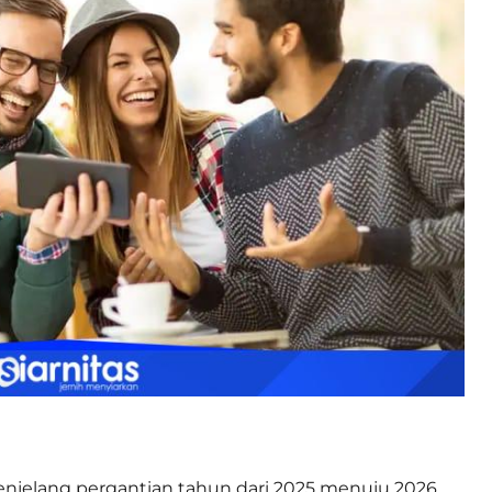
njelang pergantian tahun dari 2025 menuju 2026,