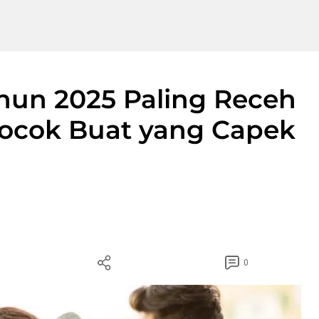
hun 2025 Paling Receh
Cocok Buat yang Capek
0