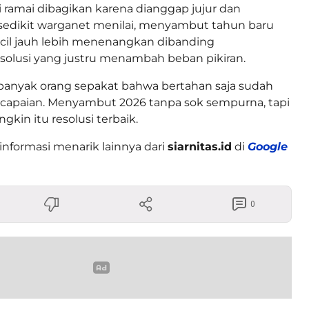
i ramai dibagikan karena dianggap jujur dan
edikit warganet menilai, menyambut tahun baru
cil jauh lebih menenangkan dibanding
olusi yang justru menambah beban pikiran.
banyak orang sepakat bahwa bertahan saja sudah
apaian. Menyambut 2026 tanpa sok sempurna, tapi
gkin itu resolusi terbaik.
informasi menarik lainnya dari
siarnitas.id
di
Google
0