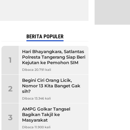
BERITA POPULER
Hari Bhayangkara, Satlantas
Polresta Tangerang Siap Beri
1
Kejutan ke Pemohon SIM
Dibaca 20.791 kali
Begini Ciri Orang Licik,
Nomor 13 Kita Banget Gak
2
sih?
Dibaca 13.346 kali
AMPG Golkar Tangsel
Bagikan Takjil ke
3
Masyarakat
Dibaca 11.900 kali