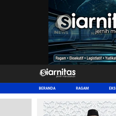
siarnitas
Jernih Menyiarkan
BERANDA
RAGAM
EKS