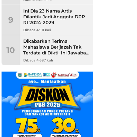
Ini Dia 23 Nama Artis
Dilantik Jadi Anggota DPR
9
RI 2024-2029
Dibaca 4.911 kali
Dikabarkan Terima
Mahasiswa Berijazah Tak
10
Terdata di Dikti, Ini Jawaban
Unpam
Dibaca 4.687 kali