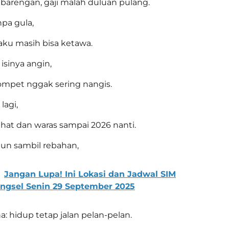
barengan, gaji malah duluan pulang.
npa gula,
 aku masih bisa ketawa.
isinya angin,
mpet nggak sering nangis.
 lagi,
hat dan waras sampai 2026 nanti.
un sambil rebahan,
Jangan Lupa! Ini Lokasi dan Jadwal SIM
Tangsel Senin 29 September 2025
: hidup tetap jalan pelan-pelan.