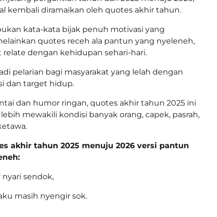
ial kembali diramaikan oleh quotes akhir tahun.
 bukan kata-kata bijak penuh motivasi yang
elainkan quotes receh ala pantun yang nyeleneh,
t relate dengan kehidupan sehari-hari.
adi pelarian bagi masyarakat yang lelah dengan
i dan target hidup.
tai dan humor ringan, quotes akhir tahun 2025 ini
lebih mewakili kondisi banyak orang, capek, pasrah,
ketawa.
tes akhir tahun 2025 menuju 2026 versi pantun
eneh:
r nyari sendok,
 aku masih nyengir sok.