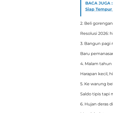
BACA JUGA :
Siap Tempur
2. Beli gorengan
Resolusi 2026: h
3. Bangun pagi n
Baru pemanasan
4. Malam tahun b
Harapan kecil, h
5. Ke warung bel
Saldo tipis tapi
6. Hujan deras di