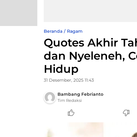
Beranda
Ragam
Quotes Akhir Ta
dan Nyeleneh, 
Hidup
31 Desember, 2025 11:43
Bambang Febrianto
Tim Redaksi