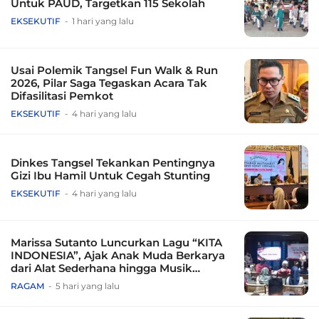
Untuk PAUD, Targetkan 115 Sekolah
EKSEKUTIF
1 hari yang lalu
Usai Polemik Tangsel Fun Walk & Run
2026, Pilar Saga Tegaskan Acara Tak
Difasilitasi Pemkot
EKSEKUTIF
4 hari yang lalu
Dinkes Tangsel Tekankan Pentingnya
Gizi Ibu Hamil Untuk Cegah Stunting
EKSEKUTIF
4 hari yang lalu
Marissa Sutanto Luncurkan Lagu “KITA
INDONESIA”, Ajak Anak Muda Berkarya
dari Alat Sederhana hingga Musik
Tradisional
RAGAM
5 hari yang lalu