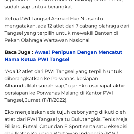
sudah siap untuk berangkat.
Ketua PWI Tangsel Ahmad Eko Nursanto
mengatakan, ada 12 atlet dari 7 cabang olahraga dari
Tangsel yang terpilih untuk mewakili Banten di
Pekan Olahraga Wartawan Nasional.
Baca Juga :
Awas! Penipuan Dengan Mencatut
Nama Ketua PWI Tangsel
“Ada 12 atlet dari PWI Tangsel yang terpilih untuk
diberangkatkan ke Porwanas, kesiapan
Alhamdullilah sudah siap,” ujar Eko usai rapat akhir
persiapan ke Porwanas Malang di Kantor PWI
Tangsel, Jumat (11/11/2022).
Eko menjelaskan ada tujuh cabor yang diikuti oleh
atlet dari PWI Tangsel yaitu Bulutangkis, Tenis Meja,
Billiard, Futsal, Catur dan E Sport serta satu eksebisi
dari Ikatan Keluarga Wartawan Indonesia (IKWI).