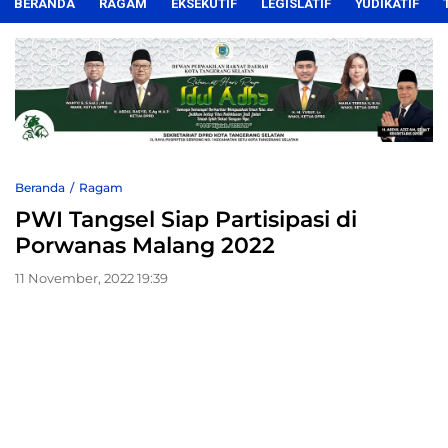
BERANDA
RAGAM
EKSEKUTIF
LEGISLATIF
YUDIKATIF
Beranda
Ragam
PWI Tangsel Siap Partisipasi di
Porwanas Malang 2022
11 November, 2022 19:39