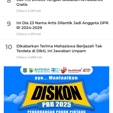
8
Gratis
Dibaca 5.061 kali
9
Ini Dia 23 Nama Artis Dilantik Jadi Anggota DPR
RI 2024-2029
Dibaca 4.915 kali
10
Dikabarkan Terima Mahasiswa Berijazah Tak
Terdata di Dikti, Ini Jawaban Unpam
Dibaca 4.688 kali