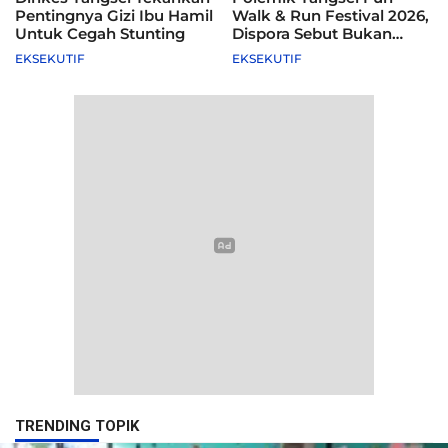
Pentingnya Gizi Ibu Hamil
Walk & Run Festival 2026,
Untuk Cegah Stunting
Dispora Sebut Bukan
Agenda Pemkot
EKSEKUTIF
EKSEKUTIF
TRENDING TOPIK