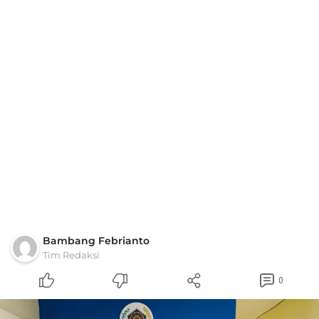
Bambang Febrianto
Tim Redaksi
0