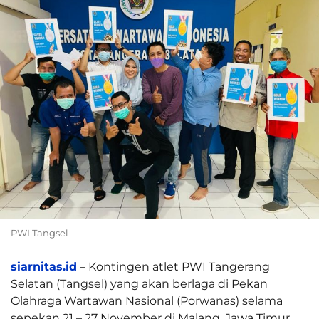
PWI Tangsel
siarnitas.id
– Kontingen atlet PWI Tangerang
Selatan (Tangsel) yang akan berlaga di Pekan
Olahraga Wartawan Nasional (Porwanas) selama
sepekan 21 – 27 November di Malang, Jawa Timur,