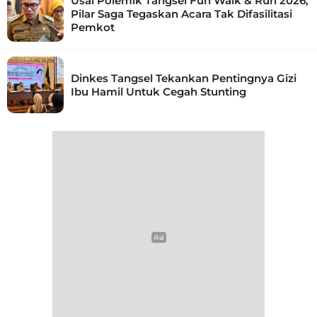
Usai Polemik Tangsel Fun Walk & Run 2026,
Pilar Saga Tegaskan Acara Tak Difasilitasi
Pemkot
Dinkes Tangsel Tekankan Pentingnya Gizi
Ibu Hamil Untuk Cegah Stunting