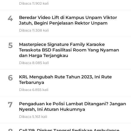
Dibaca 11.902 kali
4
Beredar Video Lift di Kampus Unpam Viktor
Jatuh, Begini Penjelasan Rektor Unpam
Dibaca 11.308 kali
5
Masterpiece Signature Family Karaoke
Teraskota BSD Fasilitasi Room Yang Nyaman
dan Harga Terjangkau
Dibaca 8.085 kali
6
KRL Mengubah Rute Tahun 2023, Ini Rute
Terbarunya
Dibaca 6.855 kali
7
Pengaduan ke Polisi Lambat Ditangani? Jangan
Nyerah, Ini Aturan Hukumnya
Dibaca 5.163 kali
Call 119, Dinkes Tangsel Sediakan Ambulance