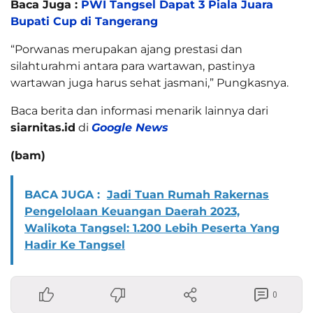
Baca Juga :
PWI Tangsel Dapat 3 Piala Juara
Bupati Cup di Tangerang
“Porwanas merupakan ajang prestasi dan
silahturahmi antara para wartawan, pastinya
wartawan juga harus sehat jasmani,” Pungkasnya.
Baca berita dan informasi menarik lainnya dari
siarnitas.id
di
Google News
(bam)
BACA JUGA :
Jadi Tuan Rumah Rakernas
Pengelolaan Keuangan Daerah 2023,
Walikota Tangsel: 1.200 Lebih Peserta Yang
Hadir Ke Tangsel
0