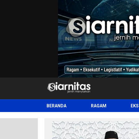
siarnitas
Jernih Menyiarkan
BERANDA
RAGAM
EKS