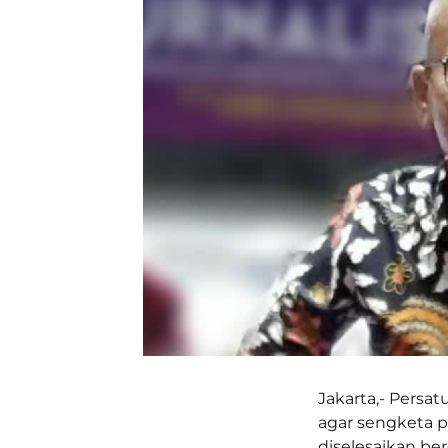
Jakarta,- Pers
agar sengketa 
diselesaikan b