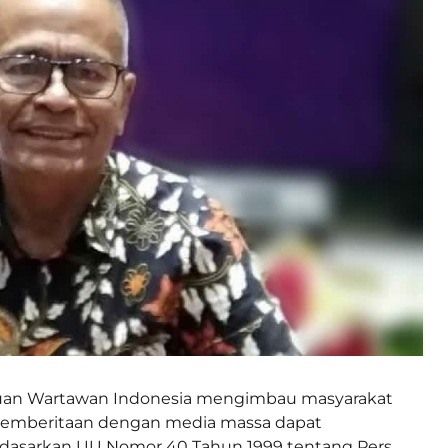
atuan Wartawan Indonesia mengimbau masyarakat
pemberitaan dengan media massa dapat
erdasarkan UU Nomor 40 Tahun 1999 tentang Pers