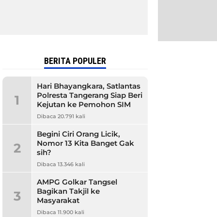
BERITA POPULER
Hari Bhayangkara, Satlantas
Polresta Tangerang Siap Beri
1
Kejutan ke Pemohon SIM
Dibaca 20.791 kali
Begini Ciri Orang Licik,
Nomor 13 Kita Banget Gak
2
sih?
Dibaca 13.346 kali
AMPG Golkar Tangsel
Bagikan Takjil ke
3
Masyarakat
Dibaca 11.900 kali