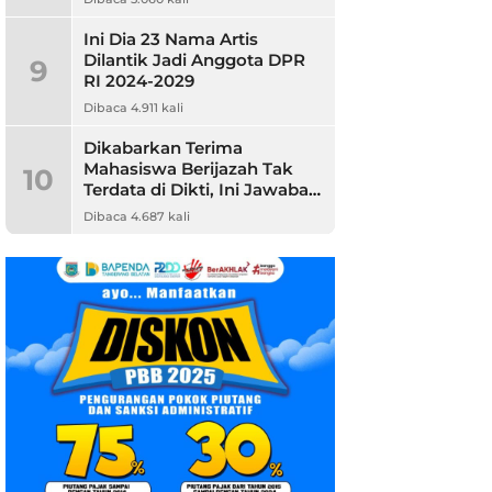
Ini Dia 23 Nama Artis
Dilantik Jadi Anggota DPR
9
RI 2024-2029
Dibaca 4.911 kali
Dikabarkan Terima
Mahasiswa Berijazah Tak
10
Terdata di Dikti, Ini Jawaban
Unpam
Dibaca 4.687 kali