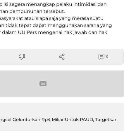
lisi segera menangkap pelaku intimidasi dan
an pembunuhan tersebut.
syarakat atau siapa saja yang merasa suatu
n tidak tepat dapat menggunakan sarana yang
ur dalam UU Pers mengenai hak jawab dan hak
0
gsel Gelontorkan Rp4 Miliar Untuk PAUD, Targetkan