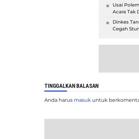
Usai Polem
Acara Tak D
Dinkes Tan
Cegah Stun
TINGGALKAN BALASAN
Anda harus
masuk
untuk berkomenta