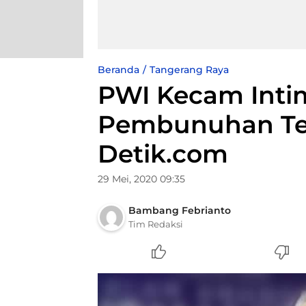
Beranda
Tangerang Raya
PWI Kecam Inti
Pembunuhan Te
Detik.com
29 Mei, 2020 09:35
Bambang Febrianto
Tim Redaksi