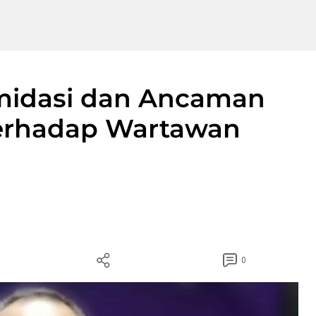
midasi dan Ancaman
rhadap Wartawan
0