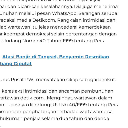
bar dan dicari-cari kesalahannya. Dia juga menerima
nuhan melalui pesan WhatsApp. Serangan serupa
redaksi media Detikcom. Rangkaian intimidasi dan
ap wartawan itu jelas mencederai kemerdekaan
lar keempat demokrasi selain bertentangan dengan
Undang Nomor 40 Tahun 1999 tentang Pers.
Atasi Banjir di Tangsel, Benyamin Resmikan
mbang Ciputat
urus Pusat PWI menyatakan sikap sebagai berikut.
keras aksi intimidasi dan ancaman pembunuhan
artawan detik com. Mengingat, wartawan dalam
n tugasnya dilindungi UU No 40/1999 tentang Pers.
aman dan penghalangan terhadap wartawan bisa
 hukuman penjara selama dua tahun dan denda
.