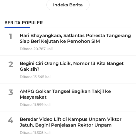
Indeks Berita
BERITA POPULER
1
Hari Bhayangkara, Satlantas Polresta Tangerang
Siap Beri Kejutan ke Pemohon SIM
Dibaca 20.787 kali
2
Begini Ciri Orang Licik, Nomor 13 Kita Banget
Gak sih?
Dibaca 13.345 kali
3
AMPG Golkar Tangsel Bagikan Takjil ke
Masyarakat
Dibaca 11.899 kali
4
Beredar Video Lift di Kampus Unpam Viktor
Jatuh, Begini Penjelasan Rektor Unpam
Dibaca 11.305 kali