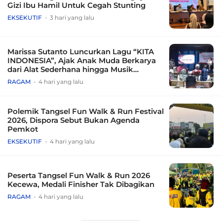
Gizi Ibu Hamil Untuk Cegah Stunting
EKSEKUTIF
3 hari yang lalu
Marissa Sutanto Luncurkan Lagu “KITA
INDONESIA”, Ajak Anak Muda Berkarya
dari Alat Sederhana hingga Musik
Tradisional
RAGAM
4 hari yang lalu
Polemik Tangsel Fun Walk & Run Festival
2026, Dispora Sebut Bukan Agenda
Pemkot
EKSEKUTIF
4 hari yang lalu
Peserta Tangsel Fun Walk & Run 2026
Kecewa, Medali Finisher Tak Dibagikan
RAGAM
4 hari yang lalu