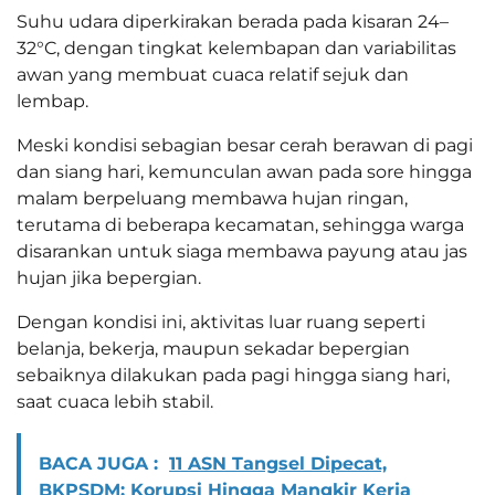
Suhu udara diperkirakan berada pada kisaran 24–
32°C, dengan tingkat kelembapan dan variabilitas
awan yang membuat cuaca relatif sejuk dan
lembap.
Meski kondisi sebagian besar cerah berawan di pagi
dan siang hari, kemunculan awan pada sore hingga
malam berpeluang membawa hujan ringan,
terutama di beberapa kecamatan, sehingga warga
disarankan untuk siaga membawa payung atau jas
hujan jika bepergian.
Dengan kondisi ini, aktivitas luar ruang seperti
belanja, bekerja, maupun sekadar bepergian
sebaiknya dilakukan pada pagi hingga siang hari,
saat cuaca lebih stabil.
BACA JUGA :
11 ASN Tangsel Dipecat,
BKPSDM: Korupsi Hingga Mangkir Kerja