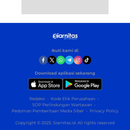
Ikuti kami di
Download aplikasi sekarang
Redaksi
Kode Etik Perusahaan
SOP Perlindungan Wartawan
Pedoman Pemberitaan Media Siber
Privacy Policy
Copyright © 2025. Siarnitas.id. All rights reserved