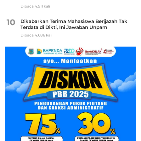
Dibaca 4.911 kali
10
Dikabarkan Terima Mahasiswa Berijazah Tak
Terdata di Dikti, Ini Jawaban Unpam
Dibaca 4.686 kali