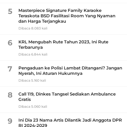
5
Masterpiece Signature Family Karaoke
Teraskota BSD Fasilitasi Room Yang Nyaman
dan Harga Terjangkau
Dibaca 8.083 kali
6
KRL Mengubah Rute Tahun 2023, Ini Rute
Terbarunya
Dibaca 6.844 kali
7
Pengaduan ke Polisi Lambat Ditangani? Jangan
Nyerah, Ini Aturan Hukumnya
Dibaca 5.160 kali
8
Call 119, Dinkes Tangsel Sediakan Ambulance
Gratis
Dibaca 5.060 kali
9
Ini Dia 23 Nama Artis Dilantik Jadi Anggota DPR
RI 2024-2029