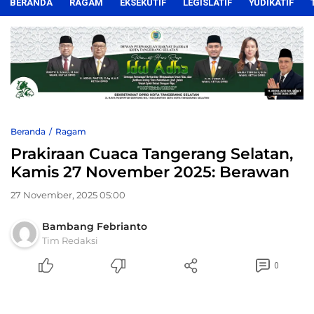
BERANDA
RAGAM
EKSEKUTIF
LEGISLATIF
YUDIKATIF
Beranda
Ragam
Prakiraan Cuaca Tangerang Selatan,
Kamis 27 November 2025: Berawan
27 November, 2025 05:00
Bambang Febrianto
Tim Redaksi
0