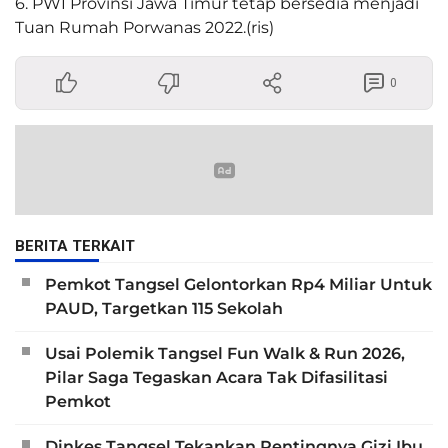
6. PWI Provinsi Jawa Timur tetap bersedia menjadi
Tuan Rumah Porwanas 2022.(ris)
0
BERITA TERKAIT
Pemkot Tangsel Gelontorkan Rp4 Miliar Untuk
PAUD, Targetkan 115 Sekolah
Usai Polemik Tangsel Fun Walk & Run 2026,
Pilar Saga Tegaskan Acara Tak Difasilitasi
Pemkot
Dinkes Tangsel Tekankan Pentingnya Gizi Ibu