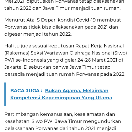
Mei 2021, diputuskan Porwanas tetap dilaksanakan
tahun 2022 dan Jawa Timur menjadi tuan rumah.
Menurut Atal S Depari kondisi Covid-19 membuat
Porwanas tidak bisa dilaksanakan pada 2021 dan
digeser menjadi tahun 2022.
Hal itu juga sesuai keputusan Rapat Kerja Nasional
(Rakernas) Seksi Wartawan Olahraga Nasional (Siwo)
PWI se-Indonesia yang digelar 24-26 Maret 2021 di
Jakarta. Disebutkan bahwa Jawa Timur tetap
bersedia menjadi tuan rumah Porwanas pada 2022.
BACA JUGA :
Bukan Agama, Melainkan
Kompetensi Kepemimpinan Yang Utama
Pertimbangan kemanusiaan, keselamatan dan
kesehatan, Siwo PWI Jawa Timur mengundurkan
pelaksanaan Porwanas dari tahun 2021 menjadi