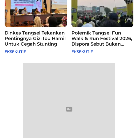
Dinkes Tangsel Tekankan
Polemik Tangsel Fun
Pentingnya Gizi Ibu Hamil
Walk & Run Festival 2026,
Untuk Cegah Stunting
Dispora Sebut Bukan
Agenda Pemkot
EKSEKUTIF
EKSEKUTIF