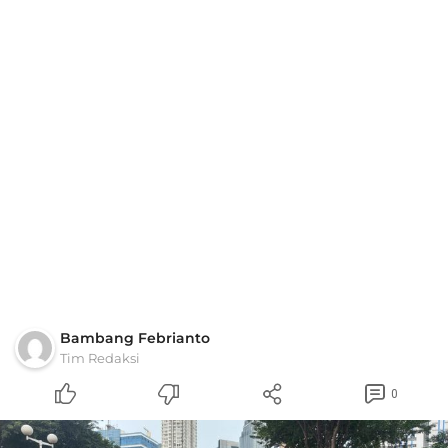
Bambang Febrianto
Tim Redaksi
0