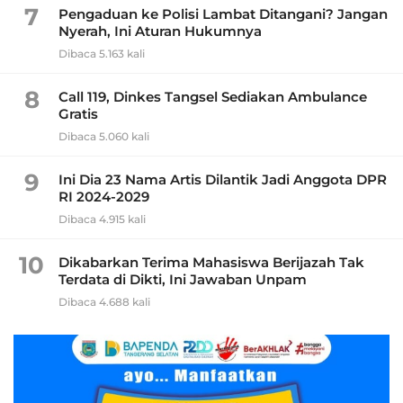
7
Pengaduan ke Polisi Lambat Ditangani? Jangan
Nyerah, Ini Aturan Hukumnya
Dibaca 5.163 kali
8
Call 119, Dinkes Tangsel Sediakan Ambulance
Gratis
Dibaca 5.060 kali
9
Ini Dia 23 Nama Artis Dilantik Jadi Anggota DPR
RI 2024-2029
Dibaca 4.915 kali
10
Dikabarkan Terima Mahasiswa Berijazah Tak
Terdata di Dikti, Ini Jawaban Unpam
Dibaca 4.688 kali