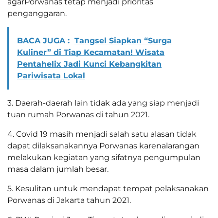
agarPorwanas tetap menjadi prioritas
penganggaran.
BACA JUGA :
Tangsel Siapkan “Surga
Kuliner” di Tiap Kecamatan! Wisata
Pentahelix Jadi Kunci Kebangkitan
Pariwisata Lokal
3. Daerah-daerah lain tidak ada yang siap menjadi
tuan rumah Porwanas di tahun 2021.
4. Covid 19 masih menjadi salah satu alasan tidak
dapat dilaksanakannya Porwanas karenalarangan
melakukan kegiatan yang sifatnya pengumpulan
masa dalam jumlah besar.
5. Kesulitan untuk mendapat tempat pelaksanakan
Porwanas di Jakarta tahun 2021.