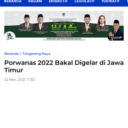
BERANDA
RAGAM
EKSEKUTIF
LEGISLATIF
YUDIKATIF
Beranda
Tangerang Raya
Porwanas 2022 Bakal Digelar di Jawa
Timur
22 Mei, 2021 11:53