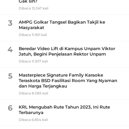
Gak sih?
Dibaca 13.347 kali
3
AMPG Golkar Tangsel Bagikan Takjil ke
Masyarakat
Dibaca 11.901 kali
4
Beredar Video Lift di Kampus Unpam Viktor
Jatuh, Begini Penjelasan Rektor Unpam
Dibaca 11.307 kali
5
Masterpiece Signature Family Karaoke
Teraskota BSD Fasilitasi Room Yang Nyaman
dan Harga Terjangkau
Dibaca 8.085 kali
6
KRL Mengubah Rute Tahun 2023, Ini Rute
Terbarunya
Dibaca 6.854 kali