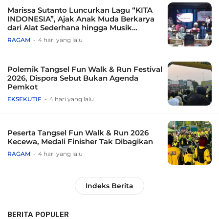
Marissa Sutanto Luncurkan Lagu “KITA
INDONESIA”, Ajak Anak Muda Berkarya
dari Alat Sederhana hingga Musik
Tradisional
RAGAM
4 hari yang lalu
Polemik Tangsel Fun Walk & Run Festival
2026, Dispora Sebut Bukan Agenda
Pemkot
EKSEKUTIF
4 hari yang lalu
Peserta Tangsel Fun Walk & Run 2026
Kecewa, Medali Finisher Tak Dibagikan
RAGAM
4 hari yang lalu
Indeks Berita
BERITA POPULER