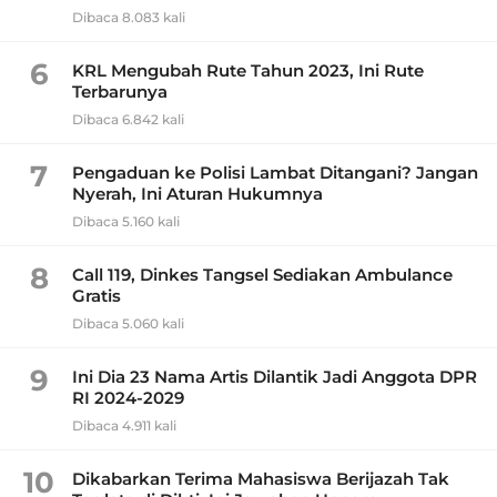
Dibaca 8.083 kali
6
KRL Mengubah Rute Tahun 2023, Ini Rute
Terbarunya
Dibaca 6.842 kali
7
Pengaduan ke Polisi Lambat Ditangani? Jangan
Nyerah, Ini Aturan Hukumnya
Dibaca 5.160 kali
8
Call 119, Dinkes Tangsel Sediakan Ambulance
Gratis
Dibaca 5.060 kali
9
Ini Dia 23 Nama Artis Dilantik Jadi Anggota DPR
RI 2024-2029
Dibaca 4.911 kali
10
Dikabarkan Terima Mahasiswa Berijazah Tak