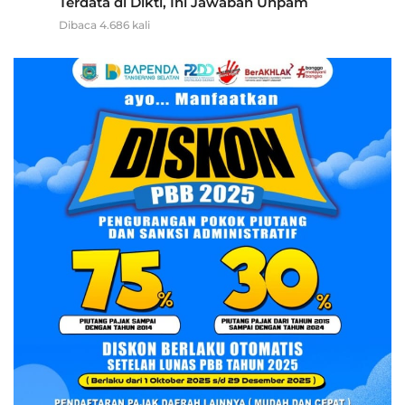
Terdata di Dikti, Ini Jawaban Unpam
Dibaca 4.686 kali