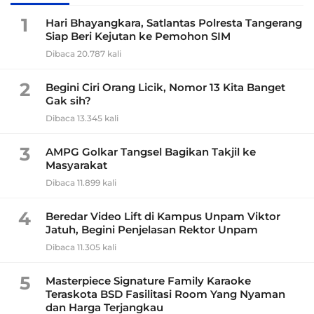
1
Hari Bhayangkara, Satlantas Polresta Tangerang
Siap Beri Kejutan ke Pemohon SIM
Dibaca 20.787 kali
2
Begini Ciri Orang Licik, Nomor 13 Kita Banget
Gak sih?
Dibaca 13.345 kali
3
AMPG Golkar Tangsel Bagikan Takjil ke
Masyarakat
Dibaca 11.899 kali
4
Beredar Video Lift di Kampus Unpam Viktor
Jatuh, Begini Penjelasan Rektor Unpam
Dibaca 11.305 kali
5
Masterpiece Signature Family Karaoke
Teraskota BSD Fasilitasi Room Yang Nyaman
dan Harga Terjangkau