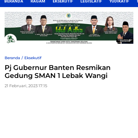
BERANDA
RAGAM
EKSEKUTIF
LEGISLATIF
YUDIKATIF
Beranda
Eksekutif
Pj Gubernur Banten Resmikan
Gedung SMAN 1 Lebak Wangi
21 Februari, 2023 17:15