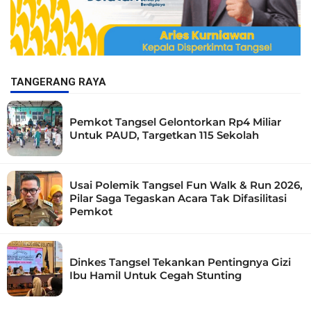
TANGERANG RAYA
Pemkot Tangsel Gelontorkan Rp4 Miliar
Untuk PAUD, Targetkan 115 Sekolah
Usai Polemik Tangsel Fun Walk & Run 2026,
Pilar Saga Tegaskan Acara Tak Difasilitasi
Pemkot
Dinkes Tangsel Tekankan Pentingnya Gizi
Ibu Hamil Untuk Cegah Stunting