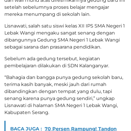
dan wali murid atas diresmikannya gedung baru ini
setelah sebelumnya proses belajar mengajar
mereka menumpang di sekolah lain.
Lisnawati, salah satu siswi kelas XII IPS SMA Negeri 1
Lebak Wangi mengaku sangat senang dengan
dibangunnya Gedung SMA Negeri 1 Lebak Wangi
sebagai sarana dan prasarana pendidikan.
Sebelum ada gedung tersebut, kegiatan
pembelajaran dilakukan di SDN Kalanganyar.
“Bahagia dan bangga punya gedung sekolah baru,
terima kasih banyak, meski jauh dari rumah
dibandingkan dengan tempat yang dulu, tapi
senang karena punya gedung sendiri,” ungkap
Lisnawati di halaman SMA Negeri 1 Lebak Wangi,
Kabupaten Serang.
BACA JUGA :
70 Persen Rampung! Tandon