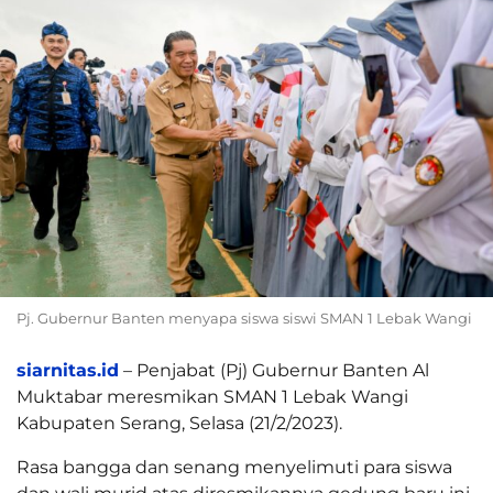
Pj. Gubernur Banten menyapa siswa siswi SMAN 1 Lebak Wangi
siarnitas.id
– Penjabat (Pj) Gubernur Banten Al
Muktabar meresmikan SMAN 1 Lebak Wangi
Kabupaten Serang, Selasa (21/2/2023).
Rasa bangga dan senang menyelimuti para siswa