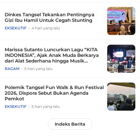
Dinkes Tangsel Tekankan Pentingnya
Gizi Ibu Hamil Untuk Cegah Stunting
EKSEKUTIF
4 hari yang lalu
Marissa Sutanto Luncurkan Lagu “KITA
INDONESIA”, Ajak Anak Muda Berkarya
dari Alat Sederhana hingga Musik
Tradisional
RAGAM
5 hari yang lalu
Polemik Tangsel Fun Walk & Run Festival
2026, Dispora Sebut Bukan Agenda
Pemkot
EKSEKUTIF
5 hari yang lalu
Indeks Berita