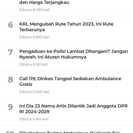
dan Harga Terjangkau
Dibaca 8.085 kali
6
KRL Mengubah Rute Tahun 2023, Ini Rute
Terbarunya
Dibaca 6.852 kali
7
Pengaduan ke Polisi Lambat Ditangani? Jangan
Nyerah, Ini Aturan Hukumnya
Dibaca 5.163 kali
8
Call 119, Dinkes Tangsel Sediakan Ambulance
Gratis
Dibaca 5.060 kali
9
Ini Dia 23 Nama Artis Dilantik Jadi Anggota DPR
RI 2024-2029
Dibaca 4.914 kali