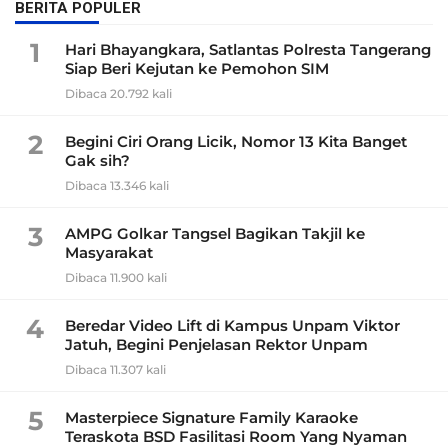
BERITA POPULER
1
Hari Bhayangkara, Satlantas Polresta Tangerang
Siap Beri Kejutan ke Pemohon SIM
Dibaca 20.792 kali
2
Begini Ciri Orang Licik, Nomor 13 Kita Banget
Gak sih?
Dibaca 13.346 kali
3
AMPG Golkar Tangsel Bagikan Takjil ke
Masyarakat
Dibaca 11.900 kali
4
Beredar Video Lift di Kampus Unpam Viktor
Jatuh, Begini Penjelasan Rektor Unpam
Dibaca 11.307 kali
5
Masterpiece Signature Family Karaoke
Teraskota BSD Fasilitasi Room Yang Nyaman