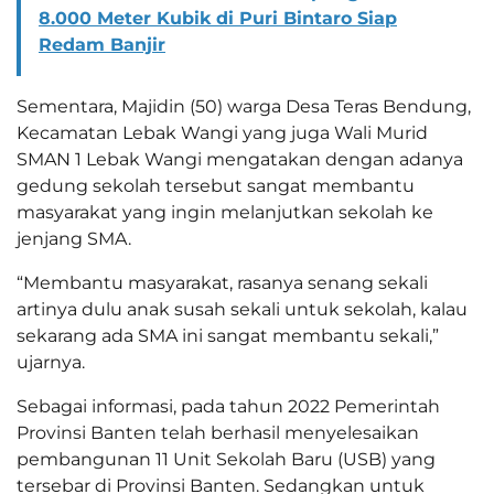
8.000 Meter Kubik di Puri Bintaro Siap
Redam Banjir
Sementara, Majidin (50) warga Desa Teras Bendung,
Kecamatan Lebak Wangi yang juga Wali Murid
SMAN 1 Lebak Wangi mengatakan dengan adanya
gedung sekolah tersebut sangat membantu
masyarakat yang ingin melanjutkan sekolah ke
jenjang SMA.
“Membantu masyarakat, rasanya senang sekali
artinya dulu anak susah sekali untuk sekolah, kalau
sekarang ada SMA ini sangat membantu sekali,”
ujarnya.
Sebagai informasi, pada tahun 2022 Pemerintah
Provinsi Banten telah berhasil menyelesaikan
pembangunan 11 Unit Sekolah Baru (USB) yang
tersebar di Provinsi Banten. Sedangkan untuk