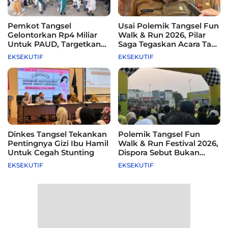
Pemkot Tangsel
Usai Polemik Tangsel Fun
Gelontorkan Rp4 Miliar
Walk & Run 2026, Pilar
Untuk PAUD, Targetkan
Saga Tegaskan Acara Tak
115 Sekolah
Difasilitasi Pemkot
EKSEKUTIF
EKSEKUTIF
Dinkes Tangsel Tekankan
Polemik Tangsel Fun
Pentingnya Gizi Ibu Hamil
Walk & Run Festival 2026,
Untuk Cegah Stunting
Dispora Sebut Bukan
Agenda Pemkot
EKSEKUTIF
EKSEKUTIF