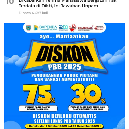
10
Dikabarkan Terima Mahasiswa Berijazah Tak
Terdata di Dikti, Ini Jawaban Unpam
Dibaca 4.687 kali