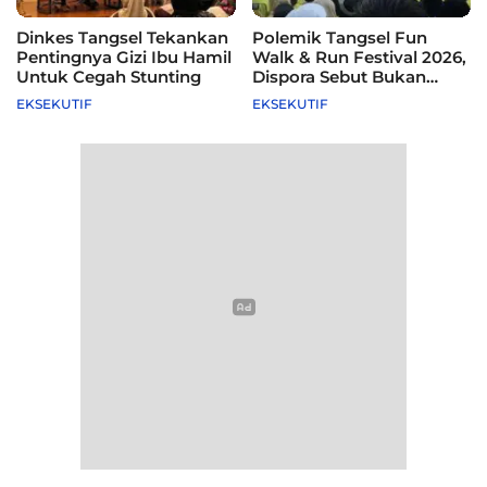
Dinkes Tangsel Tekankan
Polemik Tangsel Fun
Pentingnya Gizi Ibu Hamil
Walk & Run Festival 2026,
Untuk Cegah Stunting
Dispora Sebut Bukan
Agenda Pemkot
EKSEKUTIF
EKSEKUTIF