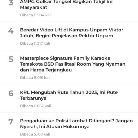
3
AMPG Golkar Tangsel Bagikan Takjil ke
Masyarakat
Dibaca 11.904 kali
4
Beredar Video Lift di Kampus Unpam Viktor
Jatuh, Begini Penjelasan Rektor Unpam
Dibaca 11.317 kali
5
Masterpiece Signature Family Karaoke
Teraskota BSD Fasilitasi Room Yang Nyaman
dan Harga Terjangkau
Dibaca 8.091 kali
6
KRL Mengubah Rute Tahun 2023, Ini Rute
Terbarunya
Dibaca 6.862 kali
7
Pengaduan ke Polisi Lambat Ditangani? Jangan
Nyerah, Ini Aturan Hukumnya
Dibaca 5.168 kali