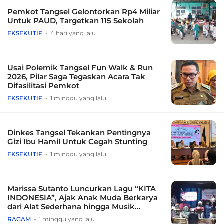
Pemkot Tangsel Gelontorkan Rp4 Miliar
Untuk PAUD, Targetkan 115 Sekolah
EKSEKUTIF
4 hari yang lalu
Usai Polemik Tangsel Fun Walk & Run
2026, Pilar Saga Tegaskan Acara Tak
Difasilitasi Pemkot
EKSEKUTIF
1 minggu yang lalu
Dinkes Tangsel Tekankan Pentingnya
Gizi Ibu Hamil Untuk Cegah Stunting
EKSEKUTIF
1 minggu yang lalu
Marissa Sutanto Luncurkan Lagu “KITA
INDONESIA”, Ajak Anak Muda Berkarya
dari Alat Sederhana hingga Musik
Tradisional
RAGAM
1 minggu yang lalu