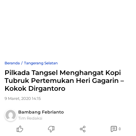
Beranda
Tangerang Selatan
Pilkada Tangsel Menghangat Kopi
Tubruk Pertemukan Heri Gagarin –
Kokok Dirgantoro
9 Maret, 2020 14:15
Bambang Febrianto
Tim Redaksi
0