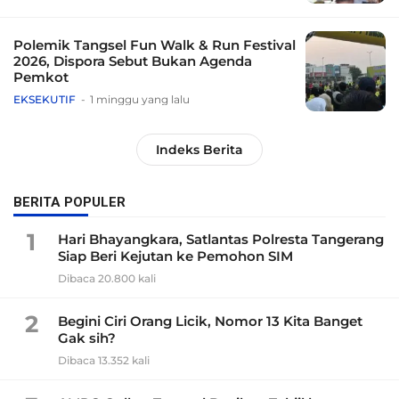
Polemik Tangsel Fun Walk & Run Festival
2026, Dispora Sebut Bukan Agenda
Pemkot
EKSEKUTIF
1 minggu yang lalu
Indeks Berita
BERITA POPULER
1
Hari Bhayangkara, Satlantas Polresta Tangerang
Siap Beri Kejutan ke Pemohon SIM
Dibaca 20.800 kali
2
Begini Ciri Orang Licik, Nomor 13 Kita Banget
Gak sih?
Dibaca 13.352 kali