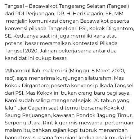
Tangsel – Bacawalkot Tangerang Selatan (Tangsel)
dari PDI Perjuangan, DR. H. Heri Gagarin, SE. MM
menjalin komunikasi dengan Bacawalkot peserta
konvensi pilkada Tangsel dari PSI, Kokok Dirgantoro,
SE. Keduanya saat ini juga memiliki kans atau
potensi besar meramaikan kontestasi Pilkada
Tangsel 2020. Jalinan bekerja sama antar dua
kandidat ini cukup besar.
“Alhamdulillah, malam ini (Minggu, 8 Maret 2020,
red), saya menerima kunjungan silaturahmi Mas
Kokok Dirgantoro, peserta konvensi pilkada Tangsel
dari PSI. Mas Kokok ini bukan orang baru bagi saya.
Kami sudah saling mengenal sejak 20 tahun yang
lalu,” ujar Gagarin saat ditemui bersama Kokok di
Saung Perjuangan, kawasan Pondok Jagung Timur,
Serpong Utara. Rintik gerimis mewarnai pertemuan
malam itu, bahkan sajian kopi tubruk menambah
hangatnya suasana “reunian” kedua anak muda ini