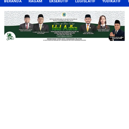
BERANDA
RAGAM
EKSEKUTIF
LEGISLATIF
YUDIKATIF