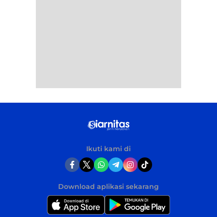
Ikuti kami di
Download aplikasi sekarang