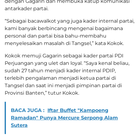
dengan Gagarin dan membuka katup komunikasi
antarkader partai.
“Sebagai bacawalkot yang juga kader internal partai,
kami banyak berbincang mengenai bagaimana
personal dan partai bisa bahu-membahu
menyelesaikan masalah di Tangsel,” kata Kokok.
Kokok memuji Gagarin sebagai kader partai PDI
Perjuangan yang ulet dan loyal. “Saya kenal beliau,
sudah 27 tahun menjadi kader internal PDIP,
terlebih pengalaman menjadi ketua partai di
Tangsel dan saat ini menjadi pimpinan partai di
Provinsi Banten,” tutur Kokok.
BACA JUGA :
Iftar Buffet "Kampoeng
Ramadan" Punya Mercure Serpong Alam
Sutera