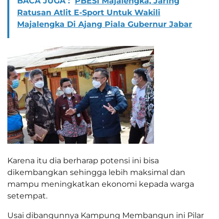
BACA JUGA :
PBESI Majalengka, Jaring
Ratusan Atlit E-Sport Untuk Wakili
Majalengka Di Ajang Piala Gubernur Jabar
Karena itu dia berharap potensi ini bisa
dikembangkan sehingga lebih maksimal dan
mampu meningkatkan ekonomi kepada warga
setempat.
Usai dibangunnya Kampung Membangun ini Pilar