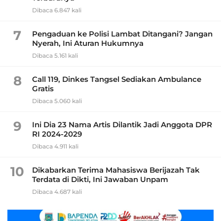
Dibaca 6.847 kali
7
Pengaduan ke Polisi Lambat Ditangani? Jangan
Nyerah, Ini Aturan Hukumnya
Dibaca 5.161 kali
8
Call 119, Dinkes Tangsel Sediakan Ambulance
Gratis
Dibaca 5.060 kali
9
Ini Dia 23 Nama Artis Dilantik Jadi Anggota DPR
RI 2024-2029
Dibaca 4.911 kali
10
Dikabarkan Terima Mahasiswa Berijazah Tak
Terdata di Dikti, Ini Jawaban Unpam
Dibaca 4.687 kali