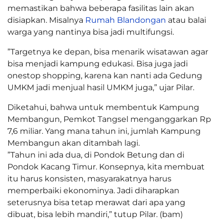
memastikan bahwa beberapa fasilitas lain akan
disiapkan. Misalnya
Rumah Blandongan
atau balai
warga yang nantinya bisa jadi multifungsi.
”Targetnya ke depan, bisa menarik wisatawan agar
bisa menjadi kampung edukasi. Bisa juga jadi
onestop shopping, karena kan nanti ada Gedung
UMKM jadi menjual hasil UMKM juga,” ujar Pilar.
Diketahui, bahwa untuk membentuk Kampung
Membangun, Pemkot Tangsel menganggarkan Rp
7,6 miliar. Yang mana tahun ini, jumlah Kampung
Membangun akan ditambah lagi.
”Tahun ini ada dua, di Pondok Betung dan di
Pondok Kacang Timur. Konsepnya, kita membuat
itu harus konsisten, masyarakatnya harus
memperbaiki ekonominya. Jadi diharapkan
seterusnya bisa tetap merawat dari apa yang
dibuat, bisa lebih mandiri,” tutup Pilar. (bam)