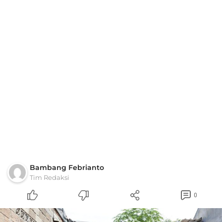
Bambang Febrianto
Tim Redaksi
0