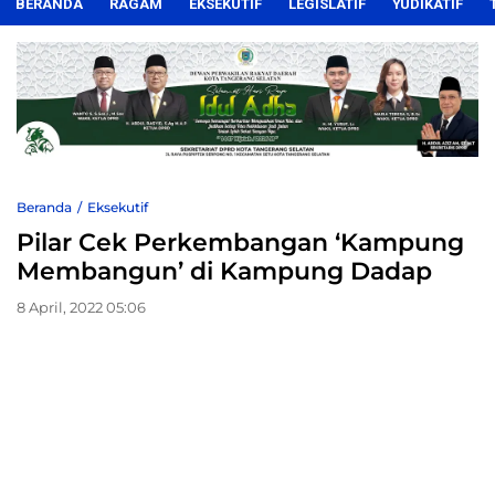
BERANDA
RAGAM
EKSEKUTIF
LEGISLATIF
YUDIKATIF
Beranda
Eksekutif
Pilar Cek Perkembangan ‘Kampung
Membangun’ di Kampung Dadap
8 April, 2022 05:06