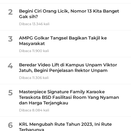
2
Begini Ciri Orang Licik, Nomor 13 Kita Banget
Gak sih?
Dibaca 13.346 kali
3
AMPG Golkar Tangsel Bagikan Takjil ke
Masyarakat
Dibaca 11.900 kali
4
Beredar Video Lift di Kampus Unpam Viktor
Jatuh, Begini Penjelasan Rektor Unpam
Dibaca 11.306 kali
5
Masterpiece Signature Family Karaoke
Teraskota BSD Fasilitasi Room Yang Nyaman
dan Harga Terjangkau
Dibaca 8.084 kali
6
KRL Mengubah Rute Tahun 2023, Ini Rute
Terbarunya