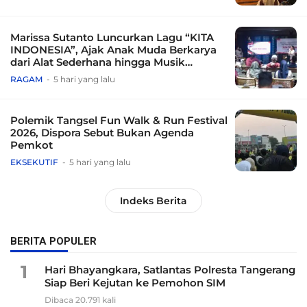
Marissa Sutanto Luncurkan Lagu “KITA
INDONESIA”, Ajak Anak Muda Berkarya
dari Alat Sederhana hingga Musik
Tradisional
RAGAM
5 hari yang lalu
Polemik Tangsel Fun Walk & Run Festival
2026, Dispora Sebut Bukan Agenda
Pemkot
EKSEKUTIF
5 hari yang lalu
Indeks Berita
BERITA POPULER
1
Hari Bhayangkara, Satlantas Polresta Tangerang
Siap Beri Kejutan ke Pemohon SIM
Dibaca 20.791 kali