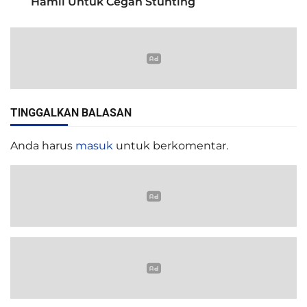
Hamil Untuk Cegah Stunting
TINGGALKAN BALASAN
Anda harus
masuk
untuk berkomentar.