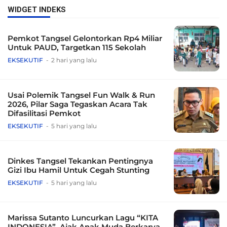
WIDGET INDEKS
Pemkot Tangsel Gelontorkan Rp4 Miliar
Untuk PAUD, Targetkan 115 Sekolah
EKSEKUTIF
2 hari yang lalu
Usai Polemik Tangsel Fun Walk & Run
2026, Pilar Saga Tegaskan Acara Tak
Difasilitasi Pemkot
EKSEKUTIF
5 hari yang lalu
Dinkes Tangsel Tekankan Pentingnya
Gizi Ibu Hamil Untuk Cegah Stunting
EKSEKUTIF
5 hari yang lalu
Marissa Sutanto Luncurkan Lagu “KITA
INDONESIA”, Ajak Anak Muda Berkarya