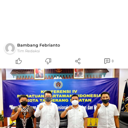
Bambang Febrianto
Tim Redaksi
0