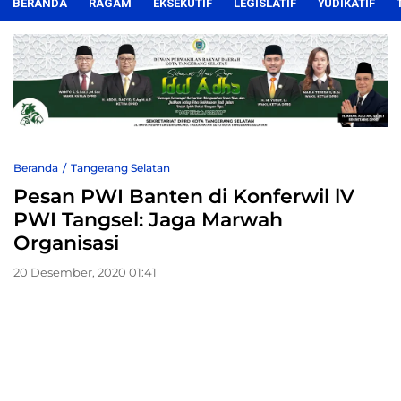
BERANDA
RAGAM
EKSEKUTIF
LEGISLATIF
YUDIKATIF
Beranda
Tangerang Selatan
Pesan PWI Banten di Konferwil lV
PWI Tangsel: Jaga Marwah
Organisasi
20 Desember, 2020 01:41