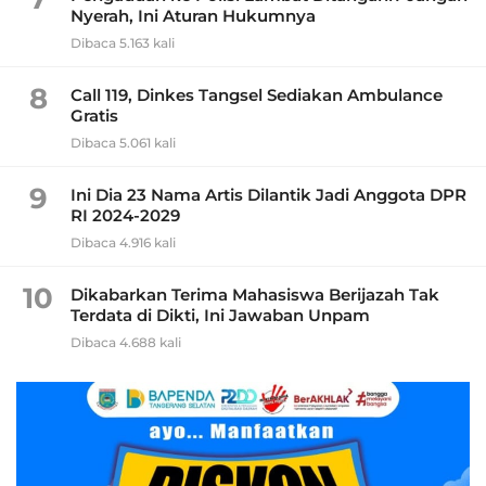
Nyerah, Ini Aturan Hukumnya
Dibaca 5.163 kali
8
Call 119, Dinkes Tangsel Sediakan Ambulance
Gratis
Dibaca 5.061 kali
9
Ini Dia 23 Nama Artis Dilantik Jadi Anggota DPR
RI 2024-2029
Dibaca 4.916 kali
10
Dikabarkan Terima Mahasiswa Berijazah Tak
Terdata di Dikti, Ini Jawaban Unpam
Dibaca 4.688 kali