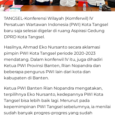
TANGSEL-Konferensi Wilayah (Komferwil) lV
Persatuan Wartawan Indonesia (PWI) Kota Tangsel
baru saja selesai digelar di ruang Aspirasi Gedung
DPRD Kota Tangsel.
Hasilnya, Ahmad Eko Nursanto secara aklamasi
pimpin PWI Kota Tangsel periode 2020-2023
mendatang. Dalam konferwil lV itu, juga dihadiri
Ketua PWI Provinsi Banten, Rian Nopandra dan
beberapa pengurus PWI lain dari kota dan
kabupaten di Banten.
Ketua PWI Banten Rian Nopandra mengatakan,
terpilihnya Eko Nursanto, kedepannya PWI Kota
Tangsel bisa lebih baik lagi. Merunut pada
kepemimpinan PWI Tangsel sebelumnya, ia menilai
sudah banyak progres-progres yang sudah