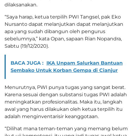
dilaksanakan.
“Saya harap, ketua terpilih PWI Tangsel, pak Eko
Nursanto dapat melanjutkan dapat melanjutkan
apa yang sudah dibangun oleh pengurus
sebelumnya,” kata Opan, sapaan Rian Nopandra,
Sabtu (19/12/2020).
BACA JUGA :
IKA Unpam Salurkan Bantuan
Sembako Untuk Korban Gempa di Cianjur
Menurutnya, PWI punya tugas yang sangat berat.
Karena sesuai dengan substansi tugas PWI adalah
meningkatkan profesionalitas. Maka itu, langkah
awal yang harus dilakukan oleh ketua terpilih itu
adalah menginventarisir keanggotaan.
“Dilihat mana teman-teman yang memang belum
ikut uji kompetensi, itu yang jadi tugas awal ketua