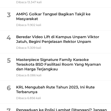
Dibaca 13.347 kali
3
AMPG Golkar Tangsel Bagikan Takjil ke
Masyarakat
Dibaca 11.902 kali
4
Beredar Video Lift di Kampus Unpam Viktor
Jatuh, Begini Penjelasan Rektor Unpam
Dibaca 11.309 kali
5
Masterpiece Signature Family Karaoke
Teraskota BSD Fasilitasi Room Yang Nyaman
dan Harga Terjangkau
Dibaca 8.086 kali
6
KRL Mengubah Rute Tahun 2023, Ini Rute
Terbarunya
Dibaca 6.856 kali
7
Pengaduan ke Polisi Lambat Ditangani? Jangan