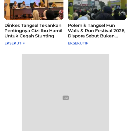
Dinkes Tangsel Tekankan
Polemik Tangsel Fun
Pentingnya Gizi Ibu Hamil
Walk & Run Festival 2026,
Untuk Cegah Stunting
Dispora Sebut Bukan
Agenda Pemkot
EKSEKUTIF
EKSEKUTIF