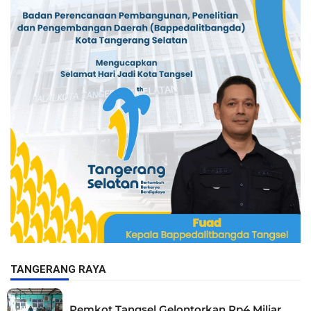
TANGERANG RAYA
Pemkot Tangsel Gelontorkan Rp4 Miliar