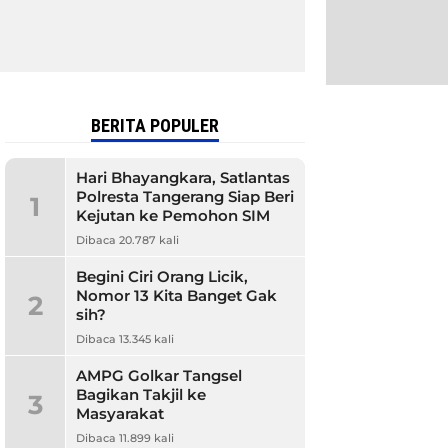
BERITA POPULER
Hari Bhayangkara, Satlantas
Polresta Tangerang Siap Beri
1
Kejutan ke Pemohon SIM
Dibaca 20.787 kali
Begini Ciri Orang Licik,
Nomor 13 Kita Banget Gak
2
sih?
Dibaca 13.345 kali
AMPG Golkar Tangsel
Bagikan Takjil ke
3
Masyarakat
Dibaca 11.899 kali