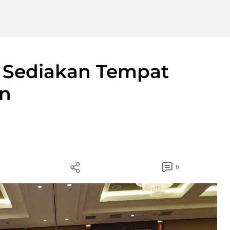
 Sediakan Tempat
en
0