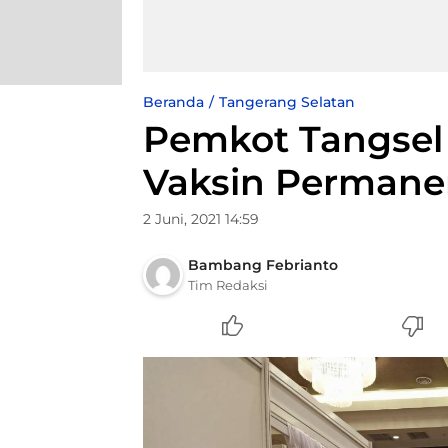
Beranda
Tangerang Selatan
Pemkot Tangsel
Vaksin Perman
2 Juni, 2021 14:59
Bambang Febrianto
Tim Redaksi