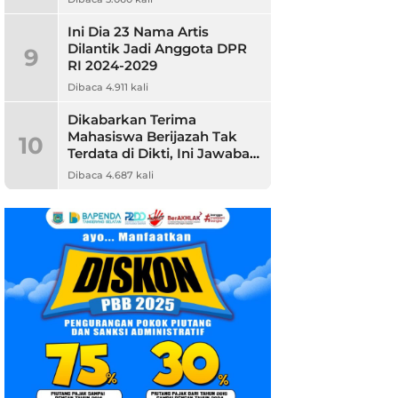
Ini Dia 23 Nama Artis
Dilantik Jadi Anggota DPR
9
RI 2024-2029
Dibaca 4.911 kali
Dikabarkan Terima
Mahasiswa Berijazah Tak
10
Terdata di Dikti, Ini Jawaban
Unpam
Dibaca 4.687 kali