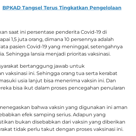
BPKAD Tangsel Terus Tingkatkan Pengelolaan
 saat ini persentase penderita Covid-19 di
pai 1,5 juta orang, dimana 10 persennya adalah
i data pasien Covid-19 yang meninggal, setengahnya
. Sehingga lansia menjadi prioritas vaksinasi.
syarakat bertanggung jawab untuk
n vaksinasi ini. Sehingga orang tua serta kerabat
suki usia lanjut bisa menerima vaksin ini. Dan
eka bisa ikut dalam proses pencegahan penularan
i menegaskan bahwa vaksin yang digunakan ini aman
ebabkan efek samping serius. Adapun yang
tikan bukan disebabkan dari vaksin yang diberikan
kat tidak perlu takut dengan proses vaksinasi ini.