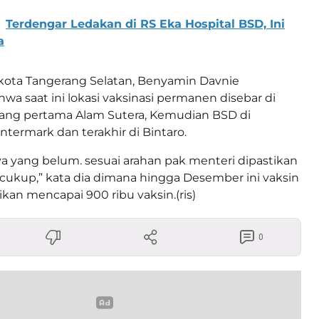
Terdengar Ledakan di RS Eka Hospital BSD, Ini
a
kota Tangerang Selatan, Benyamin Davnie
wa saat ini lokasi vaksinasi permanen disebar di
 Yang pertama Alam Sutera, Kemudian BSD di
Intermark dan terakhir di Bintaro.
a yang belum. sesuai arahan pak menteri dipastikan
 cukup,” kata dia dimana hingga Desember ini vaksin
kan mencapai 900 ribu vaksin.(ris)
0