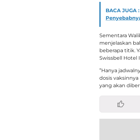
BACA JUGA :
Penyebabny
Sementara Wali
menjelaskan bah
beberapa titik.
Swissbell Hotel 
”Hanya jadwalny
dosis vaksinnya
yang akan diberi