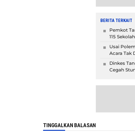
BERITA TERKAIT
Pemkot Tan
115 Sekolah
Usai Polem
Acara Tak D
Dinkes Tan
Cegah Stun
TINGGALKAN BALASAN