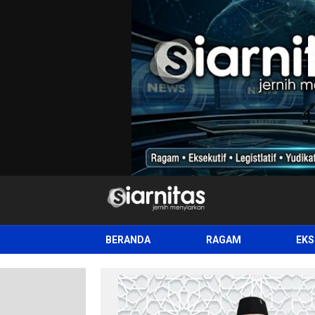
siarnitas
Jernih Menyiarkan
BERANDA
RAGAM
EKS