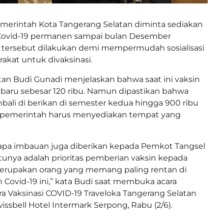
merintah Kota Tangerang Selatan diminta sediakan
Covid-19 permanen sampai bulan Desember
 tersebut dilakukan demi mempermudah sosialisasi
akat untuk divaksinasi.
an Budi Gunadi menjelaskan bahwa saat ini vaksin
 baru sebesar 120 ribu. Namun dipastikan bahwa
bali di berikan di semester kedua hingga 900 ribu
a pemerintah harus menyediakan tempat yang
rapa imbauan juga diberikan kepada Pemkot Tangsel
tunya adalah prioritas pemberian vaksin kepada
 merupakan orang yang memang paling rentan di
 Covid-19 ini,” kata Budi saat membuka acara
a Vaksinasi COVID-19 Traveloka Tangerang Selatan
issbell Hotel Intermark Serpong, Rabu (2/6).