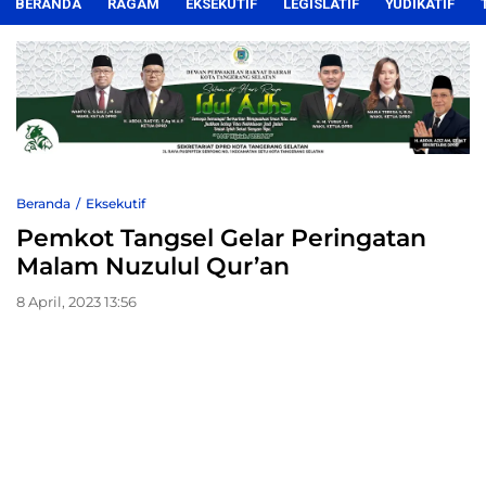
BERANDA
RAGAM
EKSEKUTIF
LEGISLATIF
YUDIKATIF
Beranda
Eksekutif
Pemkot Tangsel Gelar Peringatan
Malam Nuzulul Qur’an
8 April, 2023 13:56