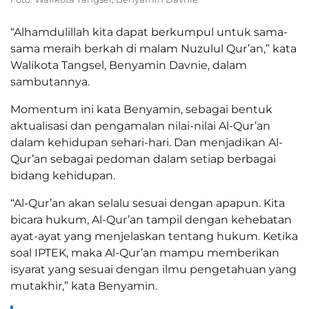
“Alhamdulillah kita dapat berkumpul untuk sama-
sama meraih berkah di malam Nuzulul Qur’an,” kata
Walikota Tangsel, Benyamin Davnie, dalam
sambutannya.
Momentum ini kata Benyamin, sebagai bentuk
aktualisasi dan pengamalan nilai-nilai Al-Qur’an
dalam kehidupan sehari-hari. Dan menjadikan Al-
Qur’an sebagai pedoman dalam setiap berbagai
bidang kehidupan.
“Al-Qur’an akan selalu sesuai dengan apapun. Kita
bicara hukum, Al-Qur’an tampil dengan kehebatan
ayat-ayat yang menjelaskan tentang hukum. Ketika
soal IPTEK, maka Al-Qur’an mampu memberikan
isyarat yang sesuai dengan ilmu pengetahuan yang
mutakhir,” kata Benyamin.