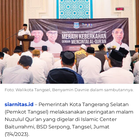
Foto: Walikota Tangsel, Benyamin Davnie dalam sambutannya.
siarnitas.id
– Pemerintah Kota Tangerang Selatan
(Pemkot Tangsel) melaksanakan peringatan malam
Nuzulul Qur’an yang digelar di Islamic Center
Baiturrahmi, BSD Serpong, Tangsel, Jumat
(7/4/2023).