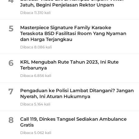
Jatuh, Begini Penjelasan Rektor Unpam
Dibaca 11.310 kali
5
Masterpiece Signature Family Karaoke
Teraskota BSD Fasilitasi Room Yang Nyaman
dan Harga Terjangkau
Dibaca 8.086 kali
6
KRL Mengubah Rute Tahun 2023, Ini Rute
Terbarunya
Dibaca 6.856 kali
7
Pengaduan ke Polisi Lambat Ditangani? Jangan
Nyerah, Ini Aturan Hukumnya
Dibaca 5.164 kali
8
Call 119, Dinkes Tangsel Sediakan Ambulance
Gratis
Dibaca 5.062 kali