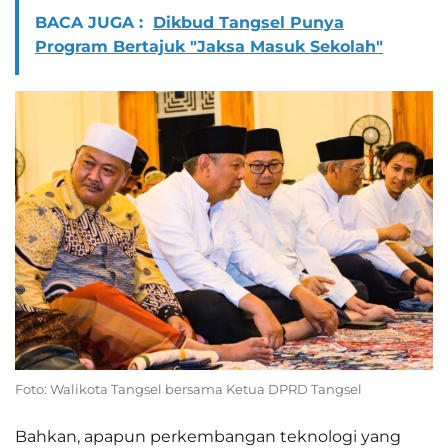
BACA JUGA :
Dikbud Tangsel Punya
Program Bertajuk "Jaksa Masuk Sekolah"
Foto: Walikota Tangsel bersama Ketua DPRD Tangsel
Bahkan, apapun perkembangan teknologi yang