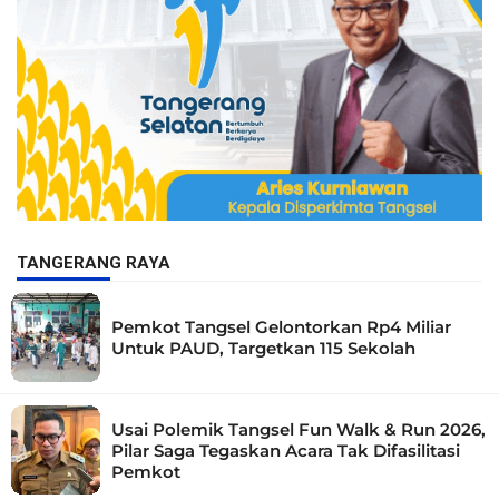
TANGERANG RAYA
Pemkot Tangsel Gelontorkan Rp4 Miliar
Untuk PAUD, Targetkan 115 Sekolah
Usai Polemik Tangsel Fun Walk & Run 2026,
Pilar Saga Tegaskan Acara Tak Difasilitasi
Pemkot