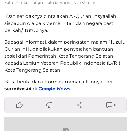
Foto: Pemkot Tangsel foto bersama Para Veteran
“Dan setidaknya cinta akan Al-Qur’an, insyaallah
siapapun dia baik pemerintah dan negara pasti
berkah,” tutupnya.
Sebagai informasi, dalam peringatan malam Nuzulul
Qur’an ini juga dilakukan penyerahan bantuan
sosial dari Pemerintah Kota Tangerang Selatan
kepada Legiun Veteran Republik Indonesia (LVRI)
Kota Tangerang Selatan.
Baca berita dan informasi menarik lainnya dari
siarnitas.id
di
Google News
0