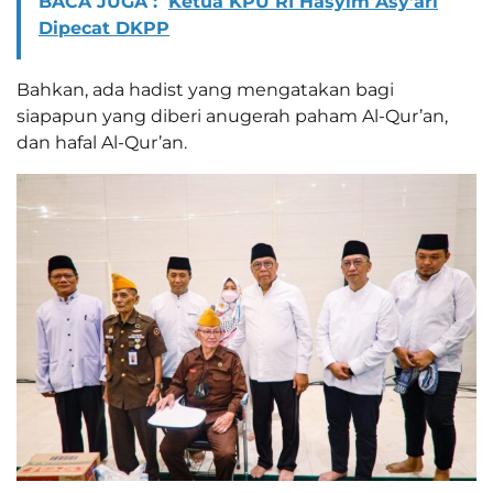
BACA JUGA :
Ketua KPU RI Hasyim Asy'ari
Dipecat DKPP
Bahkan, ada hadist yang mengatakan bagi
siapapun yang diberi anugerah paham Al-Qur’an,
dan hafal Al-Qur’an.