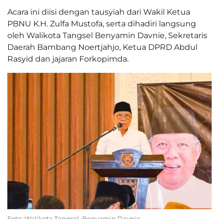
Acara ini diisi dengan tausyiah dari Wakil Ketua
PBNU K.H. Zulfa Mustofa, serta dihadiri langsung
oleh Walikota Tangsel Benyamin Davnie, Sekretaris
Daerah Bambang Noertjahjo, Ketua DPRD Abdul
Rasyid dan jajaran Forkopimda.
Foto: Walikota Tangsel, Benyamin Davnie