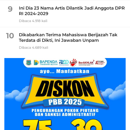
9
Ini Dia 23 Nama Artis Dilantik Jadi Anggota DPR
RI 2024-2029
Dibaca 4.918 kali
10
Dikabarkan Terima Mahasiswa Berijazah Tak
Terdata di Dikti, Ini Jawaban Unpam
Dibaca 4.689 kali