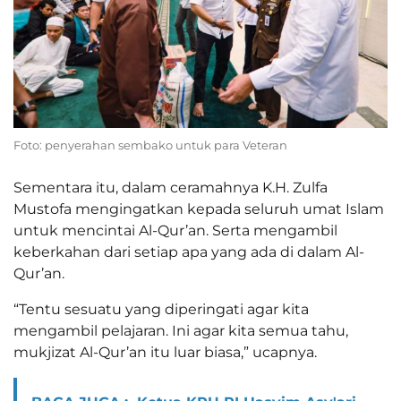
Foto: penyerahan sembako untuk para Veteran
Sementara itu, dalam ceramahnya K.H. Zulfa
Mustofa mengingatkan kepada seluruh umat Islam
untuk mencintai Al-Qur’an. Serta mengambil
keberkahan dari setiap apa yang ada di dalam Al-
Qur’an.
“Tentu sesuatu yang diperingati agar kita
mengambil pelajaran. Ini agar kita semua tahu,
mukjizat Al-Qur’an itu luar biasa,” ucapnya.