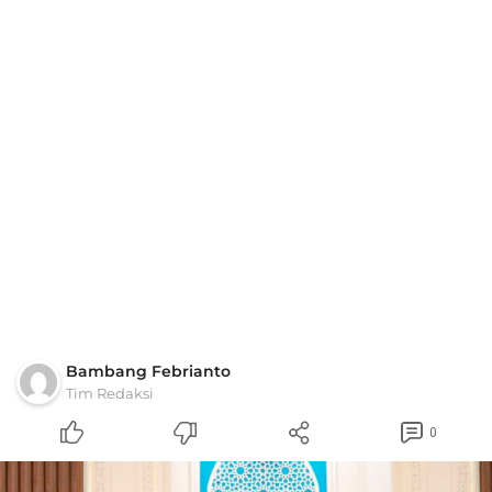
Bambang Febrianto
Tim Redaksi
0