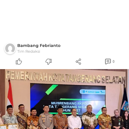
Bambang Febrianto
Tim Redaksi
0