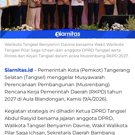
Walikota Tangsel Benyamin Davnie bersama Wakil Walikota
Tangsel Pilar Saga Ichsan dan anggota DPRD Tangsel serta
Polres dan Kejari Tangsel dalam acara Musrenbang RKPD 2027.
Siarnitas.id
– Pemerintah Kota (Pemkot) Tangerang
Selatan (Tangsel) menggelar Musyawarah
Perencanaan Pembangunan (Musrenbang)
Rencana Kerja Pemerintah Daerah (RKPD) tahun
2027 di Aula Blandongan, Kamis (9/4/2026).
Kegiatan strategis ini dihadiri Ketua DPRD Tangsel
Abdul Rasyid bersama jajaran anggota DPRD,
Walikota Tangsel Benyamin Davnie, Wakil Walikota
Pilar Saga Ichsan, Sekretaris Daerah Bambang