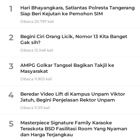
1
Hari Bhayangkara, Satlantas Polresta Tangerang
Siap Beri Kejutan ke Pemohon SIM
Dibaca 20.797 kali
2
Begini Ciri Orang Licik, Nomor 13 Kita Banget
Gak sih?
Dibaca 13.348 kali
3
AMPG Golkar Tangsel Bagikan Takjil ke
Masyarakat
Dibaca 11.903 kali
4
Beredar Video Lift di Kampus Unpam Viktor
Jatuh, Begini Penjelasan Rektor Unpam
Dibaca 11.311 kali
5
Masterpiece Signature Family Karaoke
Teraskota BSD Fasilitasi Room Yang Nyaman
dan Harga Terjangkau