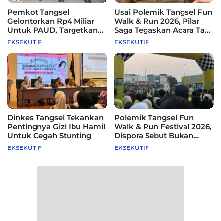
Pemkot Tangsel
Usai Polemik Tangsel Fun
Gelontorkan Rp4 Miliar
Walk & Run 2026, Pilar
Untuk PAUD, Targetkan
Saga Tegaskan Acara Tak
115 Sekolah
Difasilitasi Pemkot
EKSEKUTIF
EKSEKUTIF
Dinkes Tangsel Tekankan
Polemik Tangsel Fun
Pentingnya Gizi Ibu Hamil
Walk & Run Festival 2026,
Untuk Cegah Stunting
Dispora Sebut Bukan
Agenda Pemkot
EKSEKUTIF
EKSEKUTIF