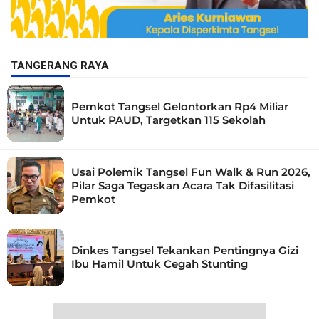
TANGERANG RAYA
Pemkot Tangsel Gelontorkan Rp4 Miliar
Untuk PAUD, Targetkan 115 Sekolah
Usai Polemik Tangsel Fun Walk & Run 2026,
Pilar Saga Tegaskan Acara Tak Difasilitasi
Pemkot
Dinkes Tangsel Tekankan Pentingnya Gizi
Ibu Hamil Untuk Cegah Stunting