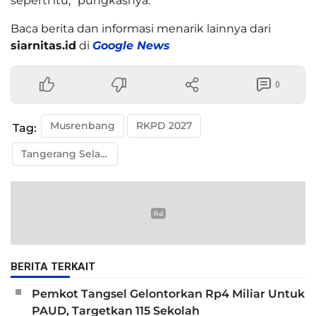
seperti itu,” pungkasnya.
Baca berita dan informasi menarik lainnya dari
siarnitas.id
di
Google News
0
Musrenbang
RKPD 2027
Tag:
Tangerang Selatan
BERITA TERKAIT
Pemkot Tangsel Gelontorkan Rp4 Miliar Untuk
PAUD, Targetkan 115 Sekolah