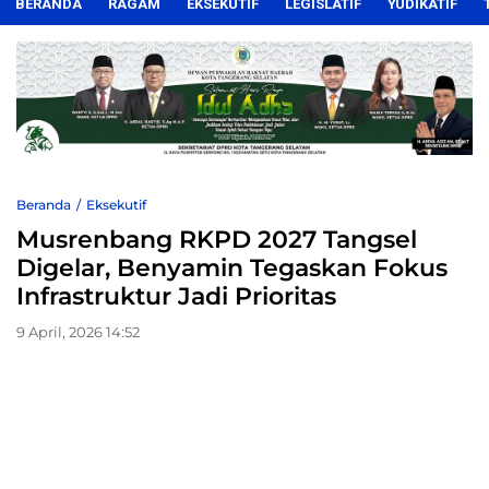
BERANDA
RAGAM
EKSEKUTIF
LEGISLATIF
YUDIKATIF
Beranda
Eksekutif
Musrenbang RKPD 2027 Tangsel
Digelar, Benyamin Tegaskan Fokus
Infrastruktur Jadi Prioritas
9 April, 2026 14:52