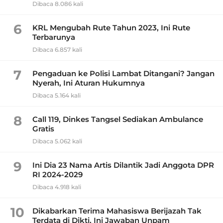
Dibaca 8.086 kali
6
KRL Mengubah Rute Tahun 2023, Ini Rute
Terbarunya
Dibaca 6.857 kali
7
Pengaduan ke Polisi Lambat Ditangani? Jangan
Nyerah, Ini Aturan Hukumnya
Dibaca 5.164 kali
8
Call 119, Dinkes Tangsel Sediakan Ambulance
Gratis
Dibaca 5.062 kali
9
Ini Dia 23 Nama Artis Dilantik Jadi Anggota DPR
RI 2024-2029
Dibaca 4.918 kali
10
Dikabarkan Terima Mahasiswa Berijazah Tak
Terdata di Dikti, Ini Jawaban Unpam