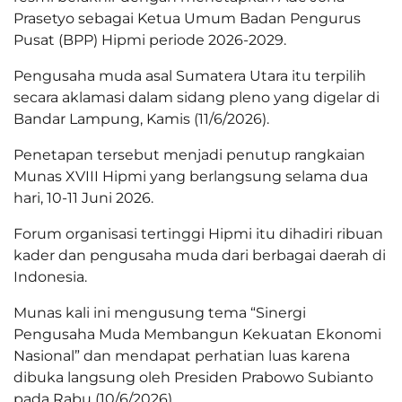
Prasetyo sebagai Ketua Umum Badan Pengurus
Pusat (BPP) Hipmi periode 2026-2029.
Pengusaha muda asal Sumatera Utara itu terpilih
secara aklamasi dalam sidang pleno yang digelar di
Bandar Lampung, Kamis (11/6/2026).
Penetapan tersebut menjadi penutup rangkaian
Munas XVIII Hipmi yang berlangsung selama dua
hari, 10-11 Juni 2026.
Forum organisasi tertinggi Hipmi itu dihadiri ribuan
kader dan pengusaha muda dari berbagai daerah di
Indonesia.
Munas kali ini mengusung tema “Sinergi
Pengusaha Muda Membangun Kekuatan Ekonomi
Nasional” dan mendapat perhatian luas karena
dibuka langsung oleh Presiden Prabowo Subianto
pada Rabu (10/6/2026).