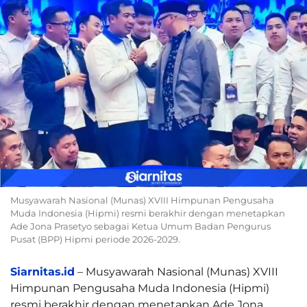
Musyawarah Nasional (Munas) XVIII Himpunan Pengusaha
Muda Indonesia (Hipmi) resmi berakhir dengan menetapkan
Ade Jona Prasetyo sebagai Ketua Umum Badan Pengurus
Pusat (BPP) Hipmi periode 2026-2029.
Siarnitas.id
– Musyawarah Nasional (Munas) XVIII
Himpunan Pengusaha Muda Indonesia (Hipmi)
resmi berakhir dengan menetapkan Ade Jona