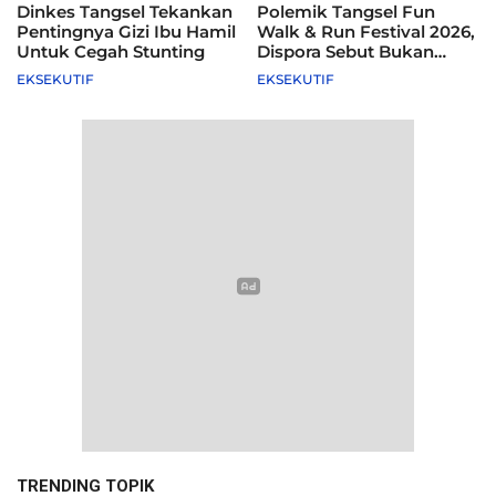
Dinkes Tangsel Tekankan
Polemik Tangsel Fun
Pentingnya Gizi Ibu Hamil
Walk & Run Festival 2026,
Untuk Cegah Stunting
Dispora Sebut Bukan
Agenda Pemkot
EKSEKUTIF
EKSEKUTIF
TRENDING TOPIK