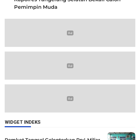
Pemimpin Muda
WIDGET INDEKS
Pemkot Tangsel Gelontorkan Rp4 Miliar