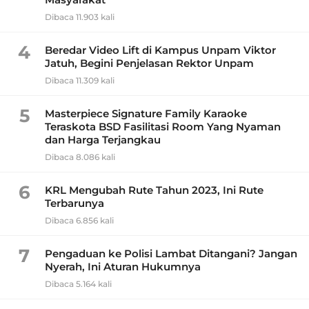
Dibaca 11.903 kali
4
Beredar Video Lift di Kampus Unpam Viktor
Jatuh, Begini Penjelasan Rektor Unpam
Dibaca 11.309 kali
5
Masterpiece Signature Family Karaoke
Teraskota BSD Fasilitasi Room Yang Nyaman
dan Harga Terjangkau
Dibaca 8.086 kali
6
KRL Mengubah Rute Tahun 2023, Ini Rute
Terbarunya
Dibaca 6.856 kali
7
Pengaduan ke Polisi Lambat Ditangani? Jangan
Nyerah, Ini Aturan Hukumnya
Dibaca 5.164 kali