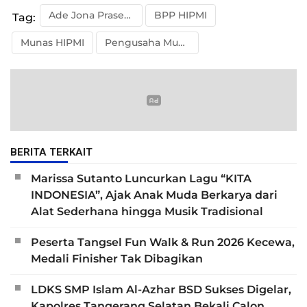
Ade Jona Prasetyo
BPP HIPMI
Tag:
Munas HIPMI
Pengusaha Muda
BERITA TERKAIT
Marissa Sutanto Luncurkan Lagu “KITA
INDONESIA”, Ajak Anak Muda Berkarya dari
Alat Sederhana hingga Musik Tradisional
Peserta Tangsel Fun Walk & Run 2026 Kecewa,
Medali Finisher Tak Dibagikan
LDKS SMP Islam Al-Azhar BSD Sukses Digelar,
Kapolres Tangerang Selatan Bekali Calon