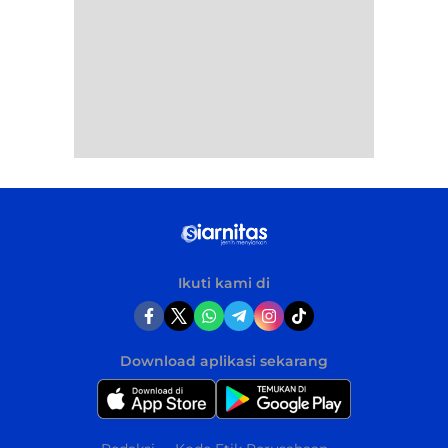
Ikuti kami di
Download aplikasi sekarang