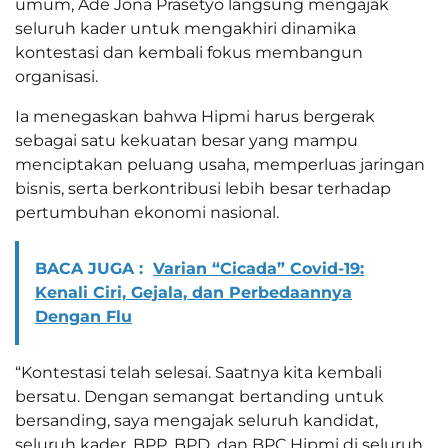
umum, Ade Jona Prasetyo langsung mengajak
seluruh kader untuk mengakhiri dinamika
kontestasi dan kembali fokus membangun
organisasi.
Ia menegaskan bahwa Hipmi harus bergerak
sebagai satu kekuatan besar yang mampu
menciptakan peluang usaha, memperluas jaringan
bisnis, serta berkontribusi lebih besar terhadap
pertumbuhan ekonomi nasional.
BACA JUGA :
Varian “Cicada” Covid-19:
Kenali Ciri, Gejala, dan Perbedaannya
Dengan Flu
“Kontestasi telah selesai. Saatnya kita kembali
bersatu. Dengan semangat bertanding untuk
bersanding, saya mengajak seluruh kandidat,
seluruh kader, BPP, BPD, dan BPC Hipmi di seluruh