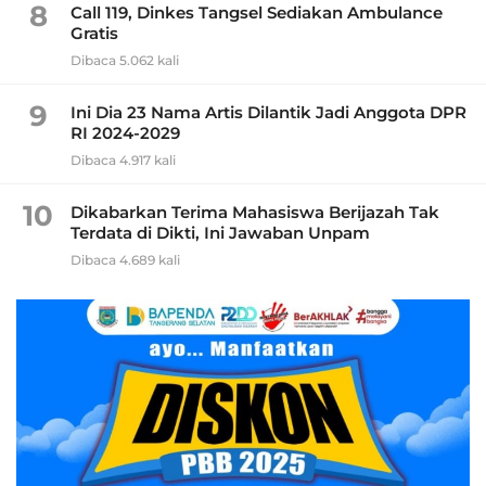
8
Call 119, Dinkes Tangsel Sediakan Ambulance
Gratis
Dibaca 5.062 kali
9
Ini Dia 23 Nama Artis Dilantik Jadi Anggota DPR
RI 2024-2029
Dibaca 4.917 kali
10
Dikabarkan Terima Mahasiswa Berijazah Tak
Terdata di Dikti, Ini Jawaban Unpam
Dibaca 4.689 kali