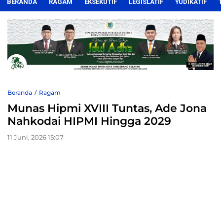
BERANDA
RAGAM
EKSEKUTIF
LEGISLATIF
YUDIKATIF
Beranda
Ragam
Munas Hipmi XVIII Tuntas, Ade Jona
Nahkodai HIPMI Hingga 2029
11 Juni, 2026 15:07