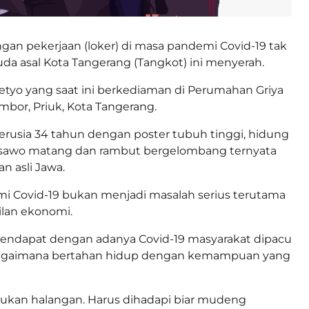
an pekerjaan (loker) di masa pandemi Covid-19 tak
 asal Kota Tangerang (Tangkot) ini menyerah.
etyo yang saat ini berkediaman di Perumahan Griya
mbor, Priuk, Kota Tangerang.
rusia 34 tahun dengan poster tubuh tinggi, hidung
 sawo matang dan rambut bergelombang ternyata
n asli Jawa.
i Covid-19 bukan menjadi masalah serius terutama
ilan ekonomi.
pendapat dengan adanya Covid-19 masyarakat dipacu
bagaimana bertahan hidup dengan kemampuan yang
bukan halangan. Harus dihadapi biar mudeng