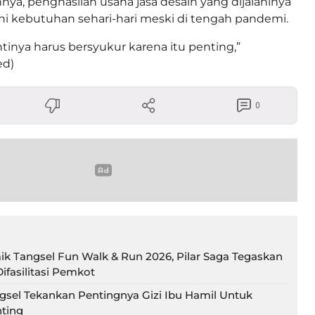
nya, penghasilan usaha jasa desain yang dijalaninya
 kebutuhan sehari-hari meski di tengah pandemi.
ntinya harus bersyukur karena itu penting,”
ed)
0
ik Tangsel Fun Walk & Run 2026, Pilar Saga Tegaskan
ifasilitasi Pemkot
gsel Tekankan Pentingnya Gizi Ibu Hamil Untuk
ting