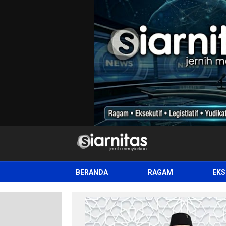
siarnitas
Jernih Menyiarkan
BERANDA
RAGAM
EKS