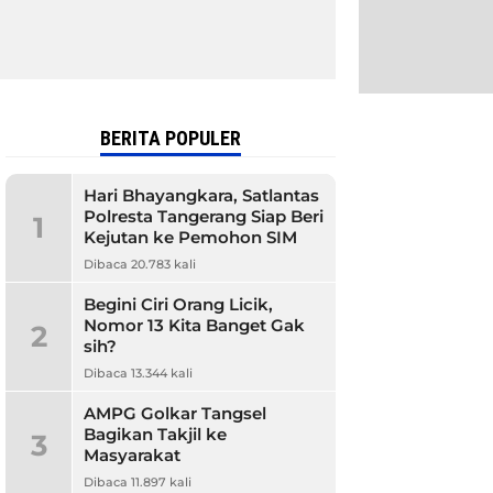
BERITA POPULER
Hari Bhayangkara, Satlantas
Polresta Tangerang Siap Beri
1
Kejutan ke Pemohon SIM
Dibaca 20.783 kali
Begini Ciri Orang Licik,
Nomor 13 Kita Banget Gak
2
sih?
Dibaca 13.344 kali
AMPG Golkar Tangsel
Bagikan Takjil ke
3
Masyarakat
Dibaca 11.897 kali