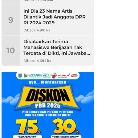
Ini Dia 23 Nama Artis
Dilantik Jadi Anggota DPR
9
RI 2024-2029
Dibaca 4.910 kali
Dikabarkan Terima
Mahasiswa Berijazah Tak
10
Terdata di Dikti, Ini Jawaban
Unpam
Dibaca 4.684 kali