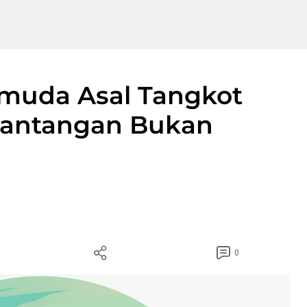
emuda Asal Tangkot
 Tantangan Bukan
0