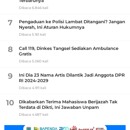
Terbarunya
Dibaca 6.846 kali
7
Pengaduan ke Polisi Lambat Ditangani? Jangan
Nyerah, Ini Aturan Hukumnya
Dibaca 5.161 kali
8
Call 119, Dinkes Tangsel Sediakan Ambulance
Gratis
Dibaca 5.060 kali
9
Ini Dia 23 Nama Artis Dilantik Jadi Anggota DPR
RI 2024-2029
Dibaca 4.911 kali
10
Dikabarkan Terima Mahasiswa Berijazah Tak
Terdata di Dikti, Ini Jawaban Unpam
Dibaca 4.687 kali