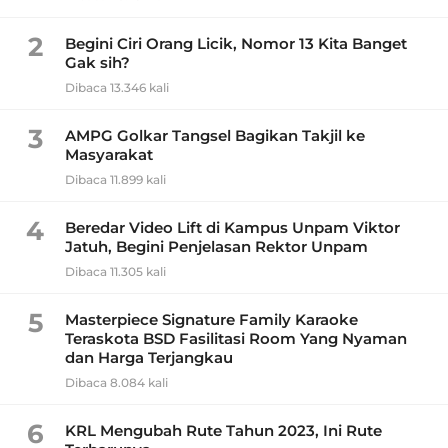
2
Begini Ciri Orang Licik, Nomor 13 Kita Banget
Gak sih?
Dibaca 13.346 kali
3
AMPG Golkar Tangsel Bagikan Takjil ke
Masyarakat
Dibaca 11.899 kali
4
Beredar Video Lift di Kampus Unpam Viktor
Jatuh, Begini Penjelasan Rektor Unpam
Dibaca 11.305 kali
5
Masterpiece Signature Family Karaoke
Teraskota BSD Fasilitasi Room Yang Nyaman
dan Harga Terjangkau
Dibaca 8.084 kali
6
KRL Mengubah Rute Tahun 2023, Ini Rute