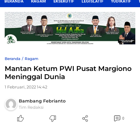
BERANDA
RAGAM
EKSEKUTIF
LEGISLATIF
YUDIKATIF
Beranda
Ragam
Mantan Ketum PWI Pusat Margiono
Meninggal Dunia
1 Februari, 2022 14:42
Bambang Febrianto
Tim Redaksi
0