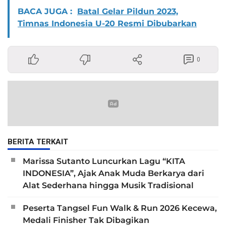
BACA JUGA :
Batal Gelar Pildun 2023,
Timnas Indonesia U-20 Resmi Dibubarkan
0
BERITA TERKAIT
Marissa Sutanto Luncurkan Lagu “KITA
INDONESIA”, Ajak Anak Muda Berkarya dari
Alat Sederhana hingga Musik Tradisional
Peserta Tangsel Fun Walk & Run 2026 Kecewa,
Medali Finisher Tak Dibagikan