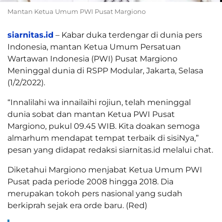
Mantan Ketua Umum PWI Pusat Margiono
siarnitas.id
– Kabar duka terdengar di dunia pers
Indonesia, mantan Ketua Umum Persatuan
Wartawan Indonesia (PWI) Pusat Margiono
Meninggal dunia di RSPP Modular, Jakarta, Selasa
(1/2/2022).
“Innalilahi wa innailaihi rojiun, telah meninggal
dunia sobat dan mantan Ketua PWI Pusat
Margiono, pukul 09.45 WIB. Kita doakan semoga
almarhum mendapat tempat terbaik di sisiNya,”
pesan yang didapat redaksi siarnitas.id melalui chat.
Diketahui Margiono menjabat Ketua Umum PWI
Pusat pada periode 2008 hingga 2018. Dia
merupakan tokoh pers nasional yang sudah
berkiprah sejak era orde baru. (Red)