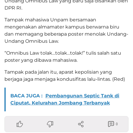
Undang Omnibus Law yang baru saja disahkan oleh
DPR RI.
Tampak mahasiwa Unpam bersamaan
mengenakan almamater kampus berwarna biru
dan memagang beberapa poster menolak Undang-
Undang Omnibus Law.
“Omnibus Law tolak…tolak…tolak!” tulis salah satu
poster yang dibawa mahasiwa.
Tampak pada jalan itu, aparat kepolisian yang
berjaga jaga menjaga kondusifitas lalu-lintas. (Red)
BACA JUGA :
Pembangunan Septic Tank di
Ciputat, Kelurahan Jombang Terbanyak
0