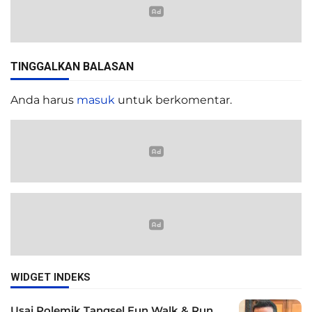
TINGGALKAN BALASAN
Anda harus
masuk
untuk berkomentar.
WIDGET INDEKS
Usai Polemik Tangsel Fun Walk & Run