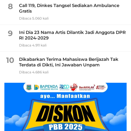
8
Call 119, Dinkes Tangsel Sediakan Ambulance
Gratis
Dibaca 5.060 kali
9
Ini Dia 23 Nama Artis Dilantik Jadi Anggota DPR
RI 2024-2029
Dibaca 4.911 kali
10
Dikabarkan Terima Mahasiswa Berijazah Tak
Terdata di Dikti, Ini Jawaban Unpam
Dibaca 4.686 kali