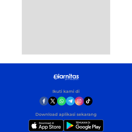
Ikuti kami di
Download aplikasi sekarang