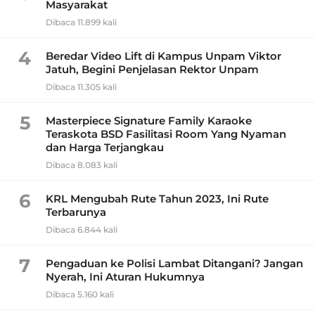
Masyarakat
Dibaca 11.899 kali
4
Beredar Video Lift di Kampus Unpam Viktor
Jatuh, Begini Penjelasan Rektor Unpam
Dibaca 11.305 kali
5
Masterpiece Signature Family Karaoke
Teraskota BSD Fasilitasi Room Yang Nyaman
dan Harga Terjangkau
Dibaca 8.083 kali
6
KRL Mengubah Rute Tahun 2023, Ini Rute
Terbarunya
Dibaca 6.844 kali
7
Pengaduan ke Polisi Lambat Ditangani? Jangan
Nyerah, Ini Aturan Hukumnya
Dibaca 5.160 kali