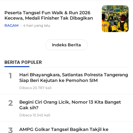
Peserta Tangsel Fun Walk & Run 2026
Kecewa, Medali Finisher Tak Dibagikan
RAGAM
4 hari yang lalu
Indeks Berita
BERITA POPULER
1
Hari Bhayangkara, Satlantas Polresta Tangerang
Siap Beri Kejutan ke Pemohon SIM
Dibaca 20.787 kali
2
Begini Ciri Orang Licik, Nomor 13 Kita Banget
Gak sih?
Dibaca 13.345 kali
3
AMPG Golkar Tangsel Bagikan Takjil ke