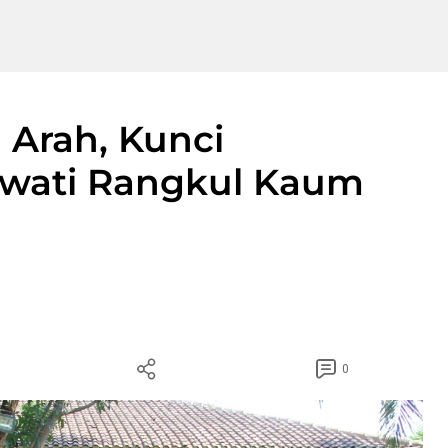
 Arah, Kunci
wati Rangkul Kaum
0