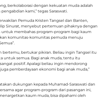
ong, berkolaborasi dengan kekuatan muda adalah
s pengabdian kami,” tegas Saraswati.
erwakilan Pemuda Kristen Tangsel dan Banten,
ilip Sinurat, menyebut pertemuan pihaknya dengan
ah untuk membahas program-program bagi kaum
kan komunitas-komunitas pemuda menuju
 Semua”.
 bertemu, bertukar pikiran. Beliau ingin Tangsel itu
ta untuk semua. Bagi anak muda, tentu itu
sangat positif. Apalagi beliau ingin mendorong
 juga pemberdayaan ekonomi bagi anak muda,”
atakan dukungan kepada Muhamad-Saraswati dan
ersama agar program-program dari pasangan ini,
menargetkan kaum muda, bisa dipahami oleh