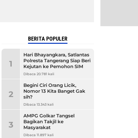
BERITA POPULER
Hari Bhayangkara, Satlantas
Polresta Tangerang Siap Beri
1
Kejutan ke Pemohon SIM
Dibaca 20.781 kali
Begini Ciri Orang Licik,
Nomor 13 Kita Banget Gak
2
sih?
Dibaca 13.343 kali
AMPG Golkar Tangsel
Bagikan Takjil ke
3
Masyarakat
Dibaca 11.897 kali