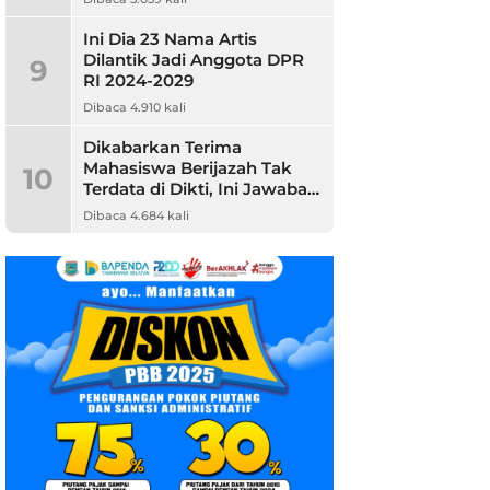
Ini Dia 23 Nama Artis
Dilantik Jadi Anggota DPR
9
RI 2024-2029
Dibaca 4.910 kali
Dikabarkan Terima
Mahasiswa Berijazah Tak
10
Terdata di Dikti, Ini Jawaban
Unpam
Dibaca 4.684 kali