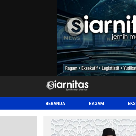
siarnitas
Jernih Menyiarkan
BERANDA
RAGAM
EKS