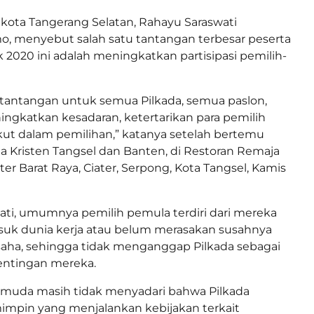
ikota Tangerang Selatan, Rahayu Saraswati
, menyebut salah satu tantangan terbesar peserta
k 2020 ini adalah meningkatkan partisipasi pemilih-
ah tantangan untuk semua Pilkada, semua paslon,
gkatkan kesadaran, ketertarikan para pemilih
ut dalam pemilihan,” katanya setelah bertemu
 Kristen Tangsel dan Banten, di Restoran Remaja
ater Barat Raya, Ciater, Serpong, Kota Tangsel, Kamis
ti, umumnya pemilih pemula terdiri dari mereka
uk dunia kerja atau belum merasakan susahnya
a, sehingga tidak menganggap Pilkada sebagai
entingan mereka.
muda masih tidak menyadari bahwa Pilkada
impin yang menjalankan kebijakan terkait