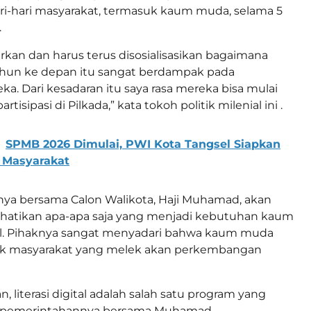
i-hari masyarakat, termasuk kaum muda, selama 5
.
arkan dan harus terus disosialisasikan bagaimana
ahun ke depan itu sangat berdampak pada
a. Dari kesadaran itu saya rasa mereka bisa mulai
isipasi di Pilkada,” kata tokoh politik milenial ini .
SPMB 2026 Dimulai, PWI Kota Tangsel Siapkan
 Masyarakat
rinya bersama Calon Walikota, Haji Muhamad, akan
atikan apa-apa saja yang menjadi kebutuhan kaum
l. Pihaknya sangat menyadari bahwa kaum muda
k masyarakat yang melek akan perkembangan
 literasi digital adalah salah satu program yang
n pemerintahannya bersama Muhamad.