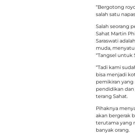
“Bergotong roy
salah satu napa
Salah seorang p
Sahat Martin Ph
Saraswati adal
muda, menyatu
“Tangsel untuk
“Tadi kami sudah
bisa menjadi ko
pemikiran yang 
pendidikan dan
terang Sahat.
Pihaknya meny
akan bergerak b
terutama yang 
banyak orang.