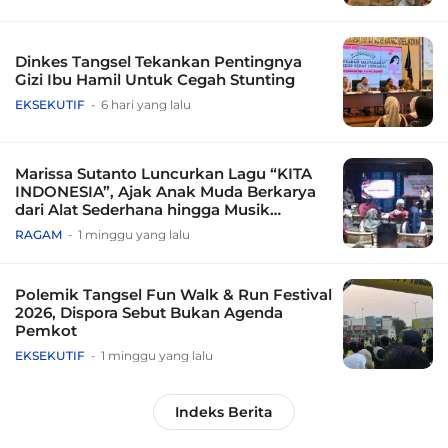
Dinkes Tangsel Tekankan Pentingnya
Gizi Ibu Hamil Untuk Cegah Stunting
EKSEKUTIF
6 hari yang lalu
Marissa Sutanto Luncurkan Lagu “KITA
INDONESIA”, Ajak Anak Muda Berkarya
dari Alat Sederhana hingga Musik
Tradisional
RAGAM
1 minggu yang lalu
Polemik Tangsel Fun Walk & Run Festival
2026, Dispora Sebut Bukan Agenda
Pemkot
EKSEKUTIF
1 minggu yang lalu
Indeks Berita