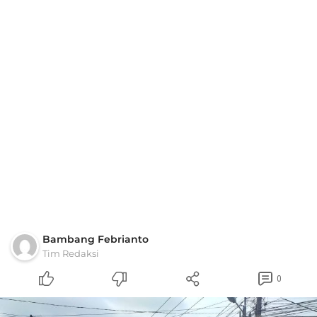
Bambang Febrianto
Tim Redaksi
0