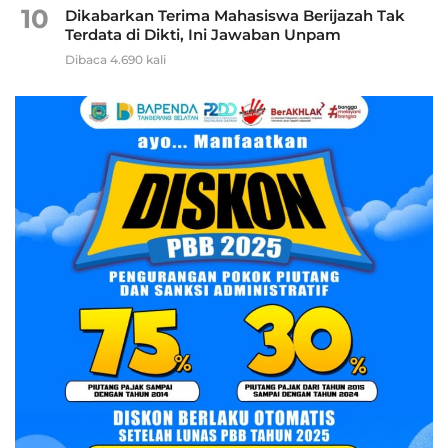
10
Dikabarkan Terima Mahasiswa Berijazah Tak
Terdata di Dikti, Ini Jawaban Unpam
Dibaca 4.690 kali