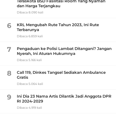
Teraskota BSD Fasilitasi Room Yang Nyaman
dan Harga Terjangkau
Dibaca 8.090 kali
6
KRL Mengubah Rute Tahun 2023, Ini Rute
Terbarunya
Dibaca 6.859 kali
7
Pengaduan ke Polisi Lambat Ditangani? Jangan
Nyerah, Ini Aturan Hukumnya
Dibaca 5.166 kali
8
Call 119, Dinkes Tangsel Sediakan Ambulance
Gratis
Dibaca 5.064 kali
9
Ini Dia 23 Nama Artis Dilantik Jadi Anggota DPR
RI 2024-2029
Dibaca 4.919 kali