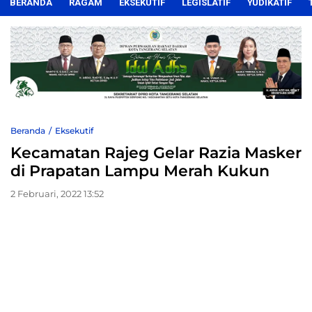
BERANDA
RAGAM
EKSEKUTIF
LEGISLATIF
YUDIKATIF
Beranda
Eksekutif
Kecamatan Rajeg Gelar Razia Masker
di Prapatan Lampu Merah Kukun
2 Februari, 2022 13:52