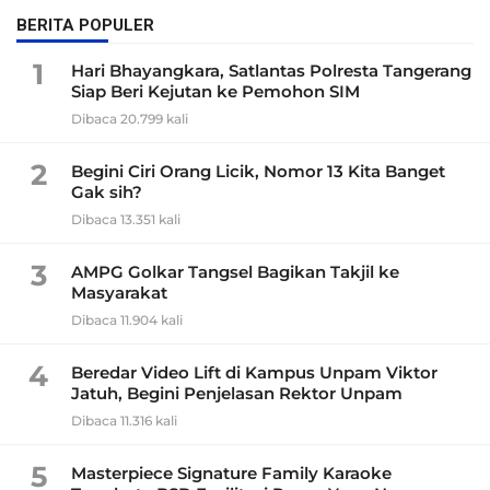
BERITA POPULER
1
Hari Bhayangkara, Satlantas Polresta Tangerang
Siap Beri Kejutan ke Pemohon SIM
Dibaca 20.799 kali
2
Begini Ciri Orang Licik, Nomor 13 Kita Banget
Gak sih?
Dibaca 13.351 kali
3
AMPG Golkar Tangsel Bagikan Takjil ke
Masyarakat
Dibaca 11.904 kali
4
Beredar Video Lift di Kampus Unpam Viktor
Jatuh, Begini Penjelasan Rektor Unpam
Dibaca 11.316 kali
5
Masterpiece Signature Family Karaoke