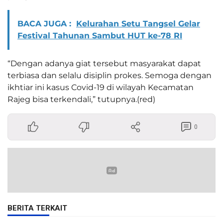
BACA JUGA :
Kelurahan Setu Tangsel Gelar
Festival Tahunan Sambut HUT ke-78 RI
“Dengan adanya giat tersebut masyarakat dapat
terbiasa dan selalu disiplin prokes. Semoga dengan
ikhtiar ini kasus Covid-19 di wilayah Kecamatan
Rajeg bisa terkendali,” tutupnya.(red)
0
BERITA TERKAIT