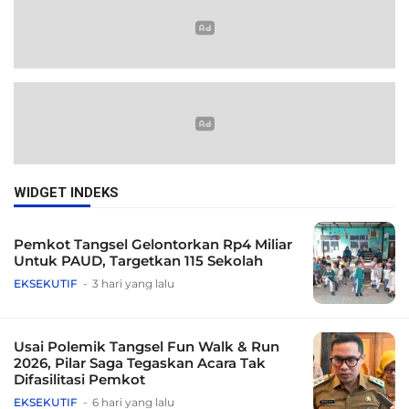
WIDGET INDEKS
Pemkot Tangsel Gelontorkan Rp4 Miliar
Untuk PAUD, Targetkan 115 Sekolah
EKSEKUTIF
3 hari yang lalu
Usai Polemik Tangsel Fun Walk & Run
2026, Pilar Saga Tegaskan Acara Tak
Difasilitasi Pemkot
EKSEKUTIF
6 hari yang lalu