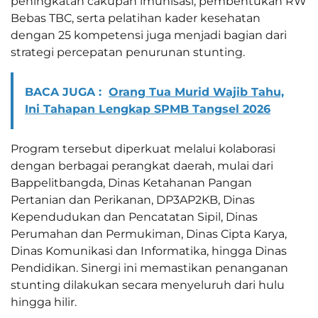
peningkatan cakupan imunisasi, pembentukan RW
Bebas TBC, serta pelatihan kader kesehatan
dengan 25 kompetensi juga menjadi bagian dari
strategi percepatan penurunan stunting.
BACA JUGA :
Orang Tua Murid Wajib Tahu,
Ini Tahapan Lengkap SPMB Tangsel 2026
Program tersebut diperkuat melalui kolaborasi
dengan berbagai perangkat daerah, mulai dari
Bappelitbangda, Dinas Ketahanan Pangan
Pertanian dan Perikanan, DP3AP2KB, Dinas
Kependudukan dan Pencatatan Sipil, Dinas
Perumahan dan Permukiman, Dinas Cipta Karya,
Dinas Komunikasi dan Informatika, hingga Dinas
Pendidikan. Sinergi ini memastikan penanganan
stunting dilakukan secara menyeluruh dari hulu
hingga hilir.