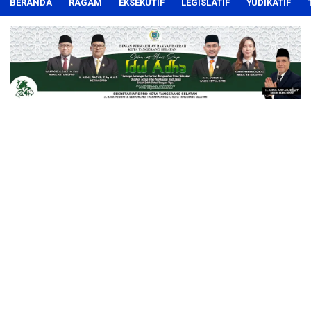
BERANDA
RAGAM
EKSEKUTIF
LEGISLATIF
YUDIKATIF