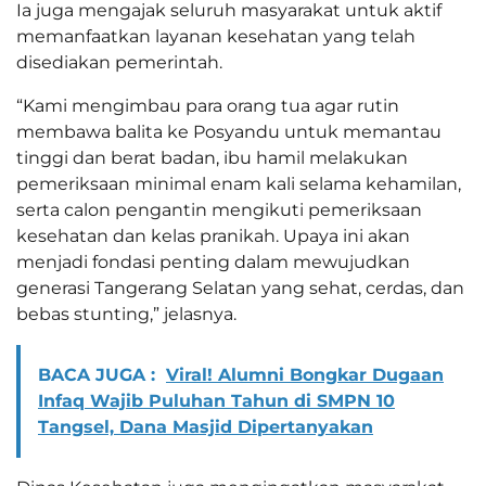
Ia juga mengajak seluruh masyarakat untuk aktif
memanfaatkan layanan kesehatan yang telah
disediakan pemerintah.
“Kami mengimbau para orang tua agar rutin
membawa balita ke Posyandu untuk memantau
tinggi dan berat badan, ibu hamil melakukan
pemeriksaan minimal enam kali selama kehamilan,
serta calon pengantin mengikuti pemeriksaan
kesehatan dan kelas pranikah. Upaya ini akan
menjadi fondasi penting dalam mewujudkan
generasi Tangerang Selatan yang sehat, cerdas, dan
bebas stunting,” jelasnya.
BACA JUGA :
Viral! Alumni Bongkar Dugaan
Infaq Wajib Puluhan Tahun di SMPN 10
Tangsel, Dana Masjid Dipertanyakan