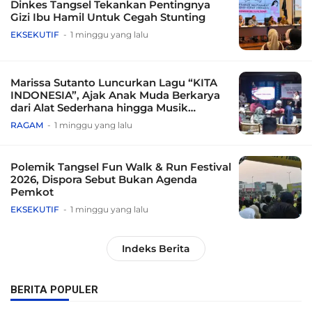
Dinkes Tangsel Tekankan Pentingnya
Gizi Ibu Hamil Untuk Cegah Stunting
EKSEKUTIF
1 minggu yang lalu
Marissa Sutanto Luncurkan Lagu “KITA
INDONESIA”, Ajak Anak Muda Berkarya
dari Alat Sederhana hingga Musik
Tradisional
RAGAM
1 minggu yang lalu
Polemik Tangsel Fun Walk & Run Festival
2026, Dispora Sebut Bukan Agenda
Pemkot
EKSEKUTIF
1 minggu yang lalu
Indeks Berita
BERITA POPULER