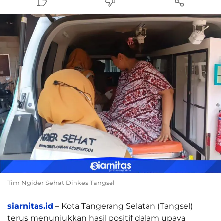
Tim Ngider Sehat Dinkes Tangsel
siarnitas.id
– Kota Tangerang Selatan (Tangsel)
terus menunjukkan hasil positif dalam upaya