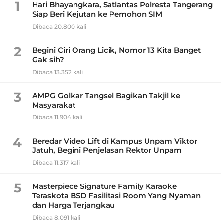
1
Hari Bhayangkara, Satlantas Polresta Tangerang
Siap Beri Kejutan ke Pemohon SIM
Dibaca 20.800 kali
2
Begini Ciri Orang Licik, Nomor 13 Kita Banget
Gak sih?
Dibaca 13.352 kali
3
AMPG Golkar Tangsel Bagikan Takjil ke
Masyarakat
Dibaca 11.904 kali
4
Beredar Video Lift di Kampus Unpam Viktor
Jatuh, Begini Penjelasan Rektor Unpam
Dibaca 11.317 kali
5
Masterpiece Signature Family Karaoke
Teraskota BSD Fasilitasi Room Yang Nyaman
dan Harga Terjangkau
Dibaca 8.091 kali