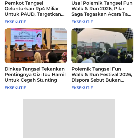
Pemkot Tangsel
Usai Polemik Tangsel Fun
Gelontorkan Rp4 Miliar
Walk & Run 2026, Pilar
Untuk PAUD, Targetkan
Saga Tegaskan Acara Tak
115 Sekolah
Difasilitasi Pemkot
EKSEKUTIF
EKSEKUTIF
Dinkes Tangsel Tekankan
Polemik Tangsel Fun
Pentingnya Gizi Ibu Hamil
Walk & Run Festival 2026,
Untuk Cegah Stunting
Dispora Sebut Bukan
Agenda Pemkot
EKSEKUTIF
EKSEKUTIF