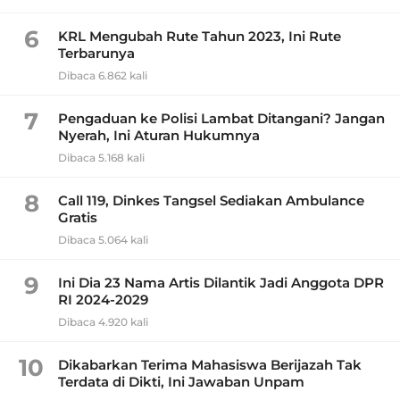
6
KRL Mengubah Rute Tahun 2023, Ini Rute
Terbarunya
Dibaca 6.862 kali
7
Pengaduan ke Polisi Lambat Ditangani? Jangan
Nyerah, Ini Aturan Hukumnya
Dibaca 5.168 kali
8
Call 119, Dinkes Tangsel Sediakan Ambulance
Gratis
Dibaca 5.064 kali
9
Ini Dia 23 Nama Artis Dilantik Jadi Anggota DPR
RI 2024-2029
Dibaca 4.920 kali
10
Dikabarkan Terima Mahasiswa Berijazah Tak
Terdata di Dikti, Ini Jawaban Unpam