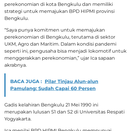
perekonomian di kota Bengkulu dan memiliki
strategi untuk memajukan BPD HIPMI provinsi
Bengkulu.
“Saya punya komitmen untuk memajukan
perekonomian di Bengkulu, terutama di sektor
UKM, Agro dan Maritim. Dalam kondisi pandemi
seperti ini, pengusaha bisa menjadi lokomotif untuk
menggerakkan perekonomian,” ujar Ica sapaan
akrabnya.
BACA JUGA :
Pilar Tinjau Alun-alun
Pamulang: Sudah Capai 60 Persen
Gadis kelahiran Bengkulu 21 Mei 1990 ini
merupakan lulusan S1 dan S2 di Universitas Respati
Yogyakarta.
Ica menilai BPD HIPMI Bengkulu mempunyai