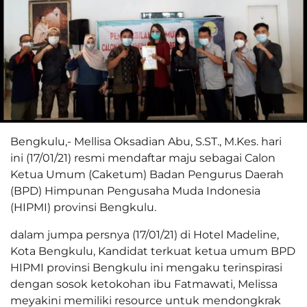
Bengkulu,- Mellisa Oksadian Abu, S.ST., M.Kes. hari
ini (17/01/21) resmi mendaftar maju sebagai Calon
Ketua Umum (Caketum) Badan Pengurus Daerah
(BPD) Himpunan Pengusaha Muda Indonesia
(HIPMI) provinsi Bengkulu.
dalam jumpa persnya (17/01/21) di Hotel Madeline,
Kota Bengkulu, Kandidat terkuat ketua umum BPD
HIPMI provinsi Bengkulu ini mengaku terinspirasi
dengan sosok ketokohan ibu Fatmawati, Melissa
meyakini memiliki resource untuk mendongkrak