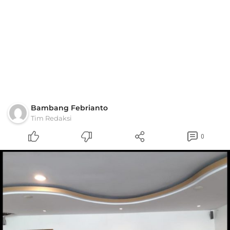
Bambang Febrianto
Tim Redaksi
0