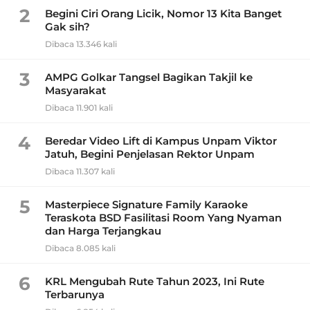
2
Begini Ciri Orang Licik, Nomor 13 Kita Banget
Gak sih?
Dibaca 13.346 kali
3
AMPG Golkar Tangsel Bagikan Takjil ke
Masyarakat
Dibaca 11.901 kali
4
Beredar Video Lift di Kampus Unpam Viktor
Jatuh, Begini Penjelasan Rektor Unpam
Dibaca 11.307 kali
5
Masterpiece Signature Family Karaoke
Teraskota BSD Fasilitasi Room Yang Nyaman
dan Harga Terjangkau
Dibaca 8.085 kali
6
KRL Mengubah Rute Tahun 2023, Ini Rute
Terbarunya