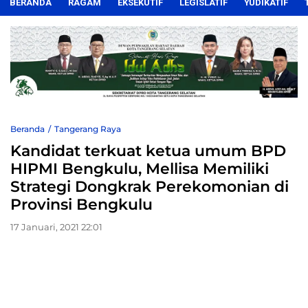
BERANDA
RAGAM
EKSEKUTIF
LEGISLATIF
YUDIKATIF
Beranda
Tangerang Raya
Kandidat terkuat ketua umum BPD
HIPMI Bengkulu, Mellisa Memiliki
Strategi Dongkrak Perekomonian di
Provinsi Bengkulu
17 Januari, 2021 22:01