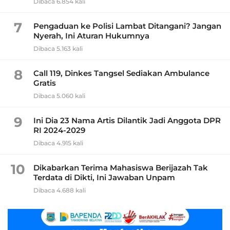
Dibaca 6.854 kali
7
Pengaduan ke Polisi Lambat Ditangani? Jangan
Nyerah, Ini Aturan Hukumnya
Dibaca 5.163 kali
8
Call 119, Dinkes Tangsel Sediakan Ambulance
Gratis
Dibaca 5.060 kali
9
Ini Dia 23 Nama Artis Dilantik Jadi Anggota DPR
RI 2024-2029
Dibaca 4.915 kali
10
Dikabarkan Terima Mahasiswa Berijazah Tak
Terdata di Dikti, Ini Jawaban Unpam
Dibaca 4.688 kali