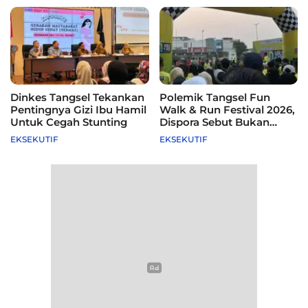
Dinkes Tangsel Tekankan
Polemik Tangsel Fun
Pentingnya Gizi Ibu Hamil
Walk & Run Festival 2026,
Untuk Cegah Stunting
Dispora Sebut Bukan
Agenda Pemkot
EKSEKUTIF
EKSEKUTIF