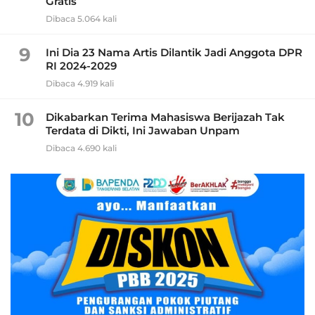
Gratis
Dibaca 5.064 kali
9
Ini Dia 23 Nama Artis Dilantik Jadi Anggota DPR
RI 2024-2029
Dibaca 4.919 kali
10
Dikabarkan Terima Mahasiswa Berijazah Tak
Terdata di Dikti, Ini Jawaban Unpam
Dibaca 4.690 kali