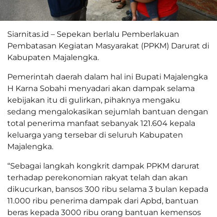
Siarnitas.id – Sepekan berlalu Pemberlakuan
Pembatasan Kegiatan Masyarakat (PPKM) Darurat di
Kabupaten Majalengka.
Pemerintah daerah dalam hal ini Bupati Majalengka
H Karna Sobahi menyadari akan dampak selama
kebijakan itu di gulirkan, pihaknya mengaku
sedang mengalokasikan sejumlah bantuan dengan
total penerima manfaat sebanyak 121.604 kepala
keluarga yang tersebar di seluruh Kabupaten
Majalengka.
“Sebagai langkah kongkrit dampak PPKM darurat
terhadap perekonomian rakyat telah dan akan
dikucurkan, bansos 300 ribu selama 3 bulan kepada
11.000 ribu penerima dampak dari Apbd, bantuan
beras kepada 3000 ribu orang bantuan kemensos