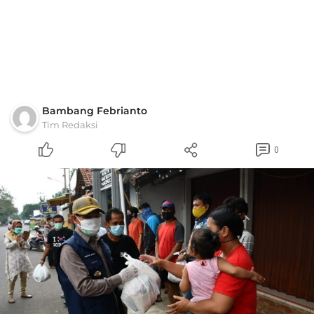
Bambang Febrianto
Tim Redaksi
0