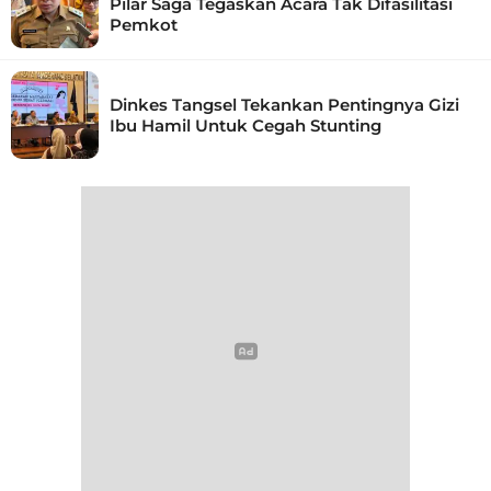
Pilar Saga Tegaskan Acara Tak Difasilitasi
Pemkot
Dinkes Tangsel Tekankan Pentingnya Gizi
Ibu Hamil Untuk Cegah Stunting