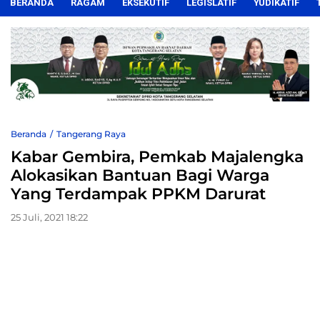
BERANDA
RAGAM
EKSEKUTIF
LEGISLATIF
YUDIKATIF
Beranda
Tangerang Raya
Kabar Gembira, Pemkab Majalengka
Alokasikan Bantuan Bagi Warga
Yang Terdampak PPKM Darurat
25 Juli, 2021 18:22