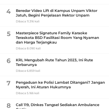
4
Beredar Video Lift di Kampus Unpam Viktor
Jatuh, Begini Penjelasan Rektor Unpam
Dibaca 11.316 kali
5
Masterpiece Signature Family Karaoke
Teraskota BSD Fasilitasi Room Yang Nyaman
dan Harga Terjangkau
Dibaca 8.090 kali
6
KRL Mengubah Rute Tahun 2023, Ini Rute
Terbarunya
Dibaca 6.859 kali
7
Pengaduan ke Polisi Lambat Ditangani? Jangan
Nyerah, Ini Aturan Hukumnya
Dibaca 5.166 kali
8
Call 119, Dinkes Tangsel Sediakan Ambulance