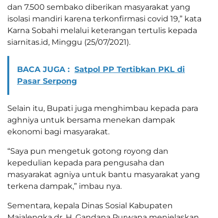
dan 7.500 sembako diberikan masyarakat yang
isolasi mandiri karena terkonfirmasi covid 19,” kata
Karna Sobahi melalui keterangan tertulis kepada
siarnitas.id, Minggu (25/07/2021).
BACA JUGA :
Satpol PP Tertibkan PKL di
Pasar Serpong
Selain itu, Bupati juga menghimbau kepada para
aghniya untuk bersama menekan dampak
ekonomi bagi masyarakat.
“Saya pun mengetuk gotong royong dan
kepedulian kepada para pengusaha dan
masyarakat agniya untuk bantu masyarakat yang
terkena dampak,” imbau nya.
Sementara, kepala Dinas Sosial Kabupaten
Majalengka dr. H. Gandana Purwana menjelaskan