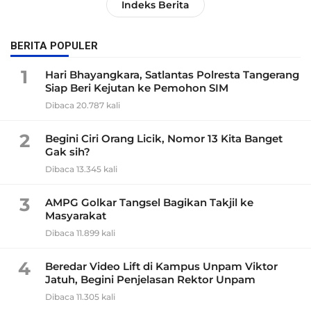
Indeks Berita
BERITA POPULER
1
Hari Bhayangkara, Satlantas Polresta Tangerang
Siap Beri Kejutan ke Pemohon SIM
Dibaca 20.787 kali
2
Begini Ciri Orang Licik, Nomor 13 Kita Banget
Gak sih?
Dibaca 13.345 kali
3
AMPG Golkar Tangsel Bagikan Takjil ke
Masyarakat
Dibaca 11.899 kali
4
Beredar Video Lift di Kampus Unpam Viktor
Jatuh, Begini Penjelasan Rektor Unpam
Dibaca 11.305 kali