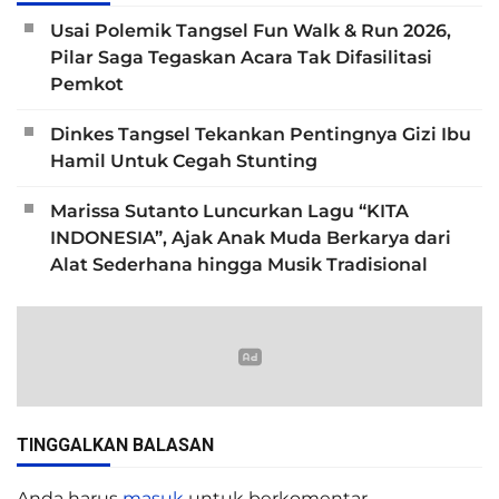
Usai Polemik Tangsel Fun Walk & Run 2026,
Pilar Saga Tegaskan Acara Tak Difasilitasi
Pemkot
Dinkes Tangsel Tekankan Pentingnya Gizi Ibu
Hamil Untuk Cegah Stunting
Marissa Sutanto Luncurkan Lagu “KITA
INDONESIA”, Ajak Anak Muda Berkarya dari
Alat Sederhana hingga Musik Tradisional
TINGGALKAN BALASAN
Anda harus
masuk
untuk berkomentar.