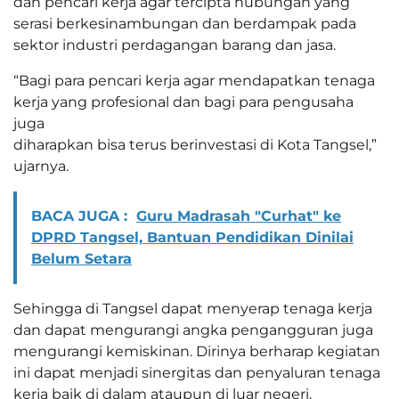
dan pencari kerja agar tercipta hubungan yang
serasi berkesinambungan dan berdampak pada
sektor industri perdagangan barang dan jasa.
“Bagi para pencari kerja agar mendapatkan tenaga
kerja yang profesional dan bagi para pengusaha
juga
diharapkan bisa terus berinvestasi di Kota Tangsel,”
ujarnya.
BACA JUGA :
Guru Madrasah "Curhat" ke
DPRD Tangsel, Bantuan Pendidikan Dinilai
Belum Setara
Sehingga di Tangsel dapat menyerap tenaga kerja
dan dapat mengurangi angka pengangguran juga
mengurangi kemiskinan. Dirinya berharap kegiatan
ini dapat menjadi sinergitas dan penyaluran tenaga
kerja baik di dalam ataupun di luar negeri.