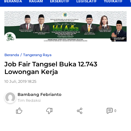
BERANDA
RAGAM
EKSEKUTIF
LEGISLATIF
YUDIKATIF
Beranda
Tangerang Raya
Job Fair Tangsel Buka 12.743
Lowongan Kerja
10 Juli, 2019 18:25
Bambang Febrianto
Tim Redaksi
0