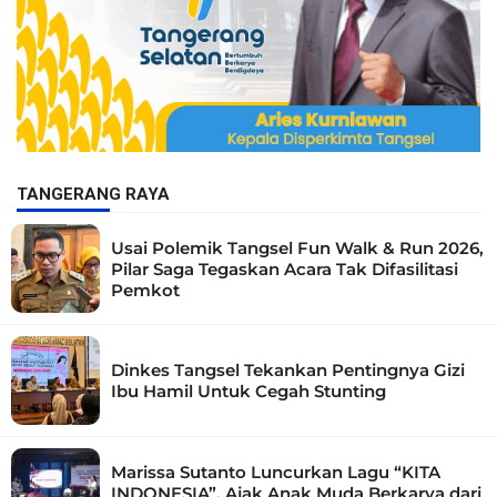
TANGERANG RAYA
Usai Polemik Tangsel Fun Walk & Run 2026,
Pilar Saga Tegaskan Acara Tak Difasilitasi
Pemkot
Dinkes Tangsel Tekankan Pentingnya Gizi
Ibu Hamil Untuk Cegah Stunting
Marissa Sutanto Luncurkan Lagu “KITA
INDONESIA”, Ajak Anak Muda Berkarya dari