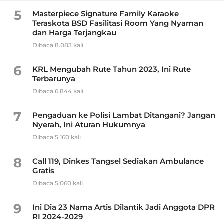
5
Masterpiece Signature Family Karaoke
Teraskota BSD Fasilitasi Room Yang Nyaman
dan Harga Terjangkau
Dibaca 8.083 kali
6
KRL Mengubah Rute Tahun 2023, Ini Rute
Terbarunya
Dibaca 6.844 kali
7
Pengaduan ke Polisi Lambat Ditangani? Jangan
Nyerah, Ini Aturan Hukumnya
Dibaca 5.160 kali
8
Call 119, Dinkes Tangsel Sediakan Ambulance
Gratis
Dibaca 5.060 kali
9
Ini Dia 23 Nama Artis Dilantik Jadi Anggota DPR
RI 2024-2029