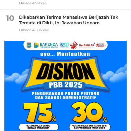
Dibaca 4.911 kali
10
Dikabarkan Terima Mahasiswa Berijazah Tak
Terdata di Dikti, Ini Jawaban Unpam
Dibaca 4.686 kali