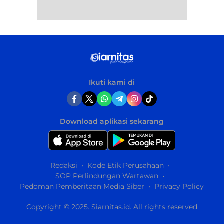
Ikuti kami di
Download aplikasi sekarang
Redaksi
Kode Etik Perusahaan
SOP Perlindungan Wartawan
Pedoman Pemberitaan Media Siber
Privacy Policy
Copyright © 2025. Siarnitas.id. All rights reserved