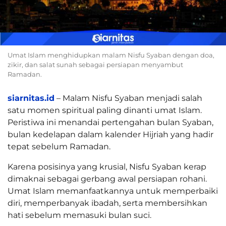
Umat Islam menghidupkan malam Nisfu Syaban dengan doa,
zikir, dan salat sunah sebagai persiapan menyambut
Ramadan.
siarnitas.id
– Malam Nisfu Syaban menjadi salah
satu momen spiritual paling dinanti umat Islam.
Peristiwa ini menandai pertengahan bulan Syaban,
bulan kedelapan dalam kalender Hijriah yang hadir
tepat sebelum Ramadan.
Karena posisinya yang krusial, Nisfu Syaban kerap
dimaknai sebagai gerbang awal persiapan rohani.
Umat Islam memanfaatkannya untuk memperbaiki
diri, memperbanyak ibadah, serta membersihkan
hati sebelum memasuki bulan suci.