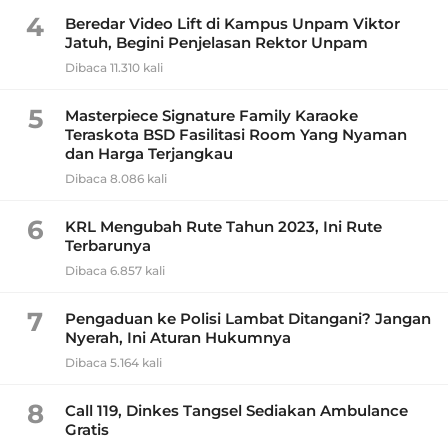
4
Beredar Video Lift di Kampus Unpam Viktor
Jatuh, Begini Penjelasan Rektor Unpam
Dibaca 11.310 kali
5
Masterpiece Signature Family Karaoke
Teraskota BSD Fasilitasi Room Yang Nyaman
dan Harga Terjangkau
Dibaca 8.086 kali
6
KRL Mengubah Rute Tahun 2023, Ini Rute
Terbarunya
Dibaca 6.857 kali
7
Pengaduan ke Polisi Lambat Ditangani? Jangan
Nyerah, Ini Aturan Hukumnya
Dibaca 5.164 kali
8
Call 119, Dinkes Tangsel Sediakan Ambulance
Gratis