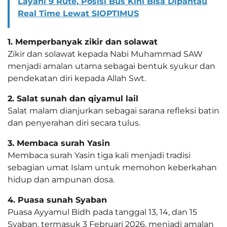
Layani 9 Rute, Posisi Bus Kini Bisa Dipantau
Real Time Lewat SIOPTIMUS
1. Memperbanyak zikir dan solawat
Zikir dan solawat kepada Nabi Muhammad SAW
menjadi amalan utama sebagai bentuk syukur dan
pendekatan diri kepada Allah Swt.
2. Salat sunah dan qiyamul lail
Salat malam dianjurkan sebagai sarana refleksi batin
dan penyerahan diri secara tulus.
3. Membaca surah Yasin
Membaca surah Yasin tiga kali menjadi tradisi
sebagian umat Islam untuk memohon keberkahan
hidup dan ampunan dosa.
4. Puasa sunah Syaban
Puasa Ayyamul Bidh pada tanggal 13, 14, dan 15
Syaban, termasuk 3 Februari 2026, menjadi amalan