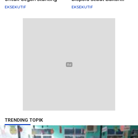
Agenda Pemkot
EKSEKUTIF
EKSEKUTIF
TRENDING TOPIK