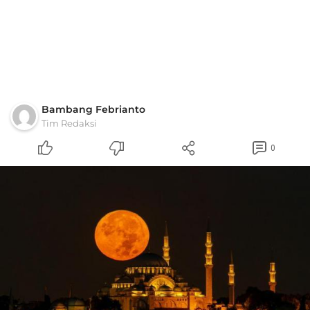
Bambang Febrianto
Tim Redaksi
0