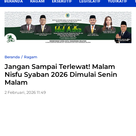
BERANDA
RAGAM
EKSEKUTIF
LEGISLATIF
YUDIKATIF
Beranda
Ragam
Jangan Sampai Terlewat! Malam
Nisfu Syaban 2026 Dimulai Senin
Malam
2 Februari, 2026 11:49