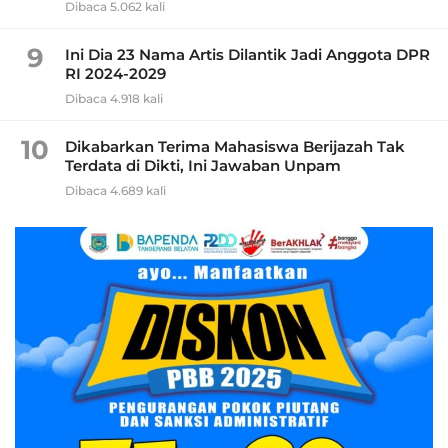
Dibaca 5.062 kali
9
Ini Dia 23 Nama Artis Dilantik Jadi Anggota DPR
RI 2024-2029
Dibaca 4.918 kali
10
Dikabarkan Terima Mahasiswa Berijazah Tak
Terdata di Dikti, Ini Jawaban Unpam
Dibaca 4.689 kali