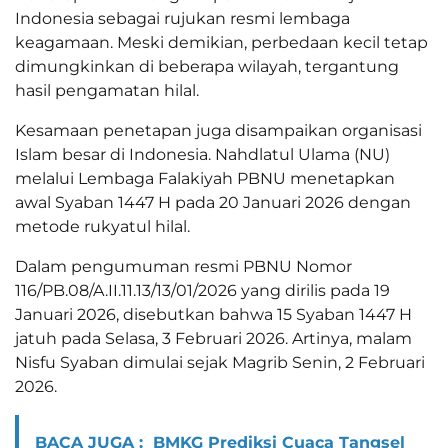
Indonesia sebagai rujukan resmi lembaga
keagamaan. Meski demikian, perbedaan kecil tetap
dimungkinkan di beberapa wilayah, tergantung
hasil pengamatan hilal.
Kesamaan penetapan juga disampaikan organisasi
Islam besar di Indonesia. Nahdlatul Ulama (NU)
melalui Lembaga Falakiyah PBNU menetapkan
awal Syaban 1447 H pada 20 Januari 2026 dengan
metode rukyatul hilal.
Dalam pengumuman resmi PBNU Nomor
116/PB.08/A.II.11.13/13/01/2026 yang dirilis pada 19
Januari 2026, disebutkan bahwa 15 Syaban 1447 H
jatuh pada Selasa, 3 Februari 2026. Artinya, malam
Nisfu Syaban dimulai sejak Magrib Senin, 2 Februari
2026.
BACA JUGA :
BMKG Prediksi Cuaca Tangsel