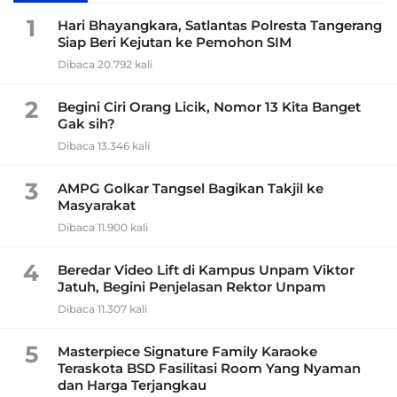
1
Hari Bhayangkara, Satlantas Polresta Tangerang
Siap Beri Kejutan ke Pemohon SIM
Dibaca 20.792 kali
2
Begini Ciri Orang Licik, Nomor 13 Kita Banget
Gak sih?
Dibaca 13.346 kali
3
AMPG Golkar Tangsel Bagikan Takjil ke
Masyarakat
Dibaca 11.900 kali
4
Beredar Video Lift di Kampus Unpam Viktor
Jatuh, Begini Penjelasan Rektor Unpam
Dibaca 11.307 kali
5
Masterpiece Signature Family Karaoke
Teraskota BSD Fasilitasi Room Yang Nyaman
dan Harga Terjangkau