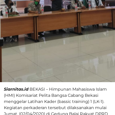
Siarnitas.id
BEKASI – Himpunan Mahasiswa Islam
(HMI) Komisariat Pelita Bangsa Cabang Bekasi
menggelar Latihan Kader (bassic training) 1 (LK-1).
Kegiatan perkaderan tersebut dilaksanakan mulai
Jumat, (02/04/2020) di Gedung Balai Rakyat DPRD