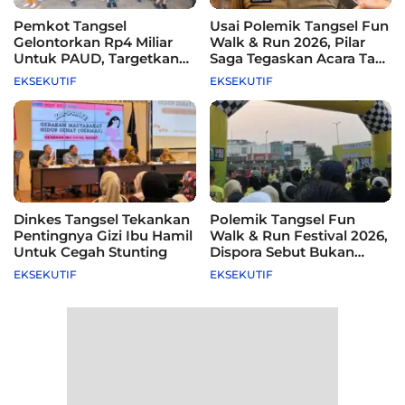
Pemkot Tangsel
Usai Polemik Tangsel Fun
Gelontorkan Rp4 Miliar
Walk & Run 2026, Pilar
Untuk PAUD, Targetkan
Saga Tegaskan Acara Tak
115 Sekolah
Difasilitasi Pemkot
EKSEKUTIF
EKSEKUTIF
Dinkes Tangsel Tekankan
Polemik Tangsel Fun
Pentingnya Gizi Ibu Hamil
Walk & Run Festival 2026,
Untuk Cegah Stunting
Dispora Sebut Bukan
Agenda Pemkot
EKSEKUTIF
EKSEKUTIF