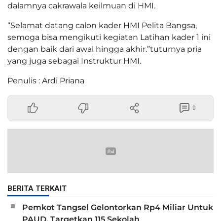
dalamnya cakrawala keilmuan di HMI.
“Selamat datang calon kader HMI Pelita Bangsa,
semoga bisa mengikuti kegiatan Latihan kader 1 ini
dengan baik dari awal hingga akhir.”tuturnya pria
yang juga sebagai Instruktur HMI.
Penulis : Ardi Priana
0
BERITA TERKAIT
Pemkot Tangsel Gelontorkan Rp4 Miliar Untuk
PAUD, Targetkan 115 Sekolah