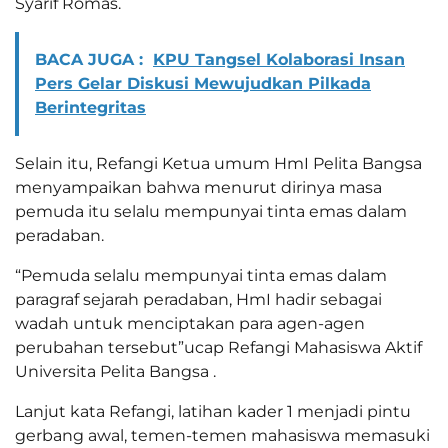
Syarif Romas.
BACA JUGA :
KPU Tangsel Kolaborasi Insan
Pers Gelar Diskusi Mewujudkan Pilkada
Berintegritas
Selain itu, Refangi Ketua umum HmI Pelita Bangsa
menyampaikan bahwa menurut dirinya masa
pemuda itu selalu mempunyai tinta emas dalam
peradaban.
“Pemuda selalu mempunyai tinta emas dalam
paragraf sejarah peradaban, HmI hadir sebagai
wadah untuk menciptakan para agen-agen
perubahan tersebut”ucap Refangi Mahasiswa Aktif
Universita Pelita Bangsa .
Lanjut kata Refangi, latihan kader 1 menjadi pintu
gerbang awal, temen-temen mahasiswa memasuki