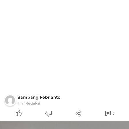
Bambang Febrianto
Tim Redaksi
0