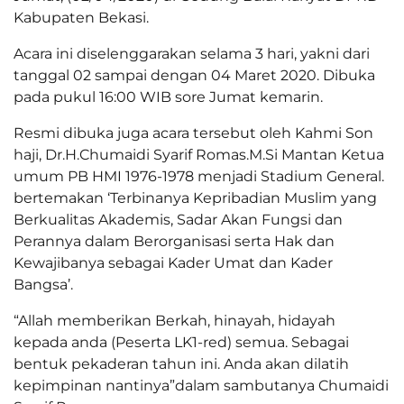
Kabupaten Bekasi.
Acara ini diselenggarakan selama 3 hari, yakni dari
tanggal 02 sampai dengan 04 Maret 2020. Dibuka
pada pukul 16:00 WIB sore Jumat kemarin.
Resmi dibuka juga acara tersebut oleh Kahmi Son
haji, Dr.H.Chumaidi Syarif Romas.M.Si Mantan Ketua
umum PB HMI 1976-1978 menjadi Stadium General.
bertemakan ‘Terbinanya Kepribadian Muslim yang
Berkualitas Akademis, Sadar Akan Fungsi dan
Perannya dalam Berorganisasi serta Hak dan
Kewajibanya sebagai Kader Umat dan Kader
Bangsa’.
“Allah memberikan Berkah, hinayah, hidayah
kepada anda (Peserta LK1-red) semua. Sebagai
bentuk pekaderan tahun ini. Anda akan dilatih
kepimpinan nantinya”dalam sambutanya Chumaidi