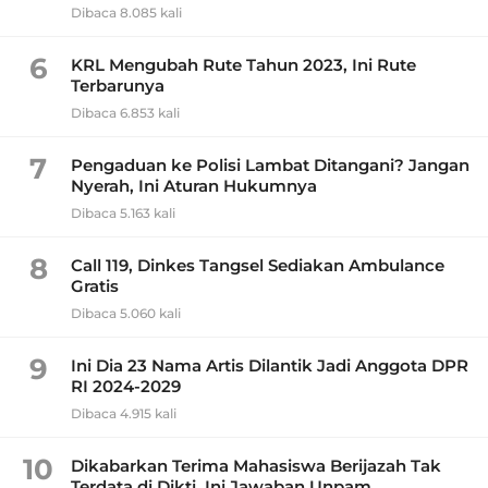
Dibaca 8.085 kali
6
KRL Mengubah Rute Tahun 2023, Ini Rute
Terbarunya
Dibaca 6.853 kali
7
Pengaduan ke Polisi Lambat Ditangani? Jangan
Nyerah, Ini Aturan Hukumnya
Dibaca 5.163 kali
8
Call 119, Dinkes Tangsel Sediakan Ambulance
Gratis
Dibaca 5.060 kali
9
Ini Dia 23 Nama Artis Dilantik Jadi Anggota DPR
RI 2024-2029
Dibaca 4.915 kali
10
Dikabarkan Terima Mahasiswa Berijazah Tak
Terdata di Dikti, Ini Jawaban Unpam