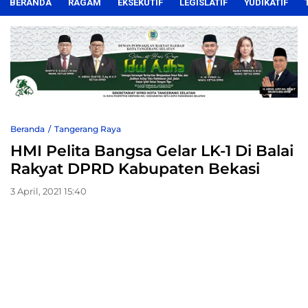
BERANDA
RAGAM
EKSEKUTIF
LEGISLATIF
YUDIKATIF
Beranda
Tangerang Raya
HMI Pelita Bangsa Gelar LK-1 Di Balai
Rakyat DPRD Kabupaten Bekasi
3 April, 2021 15:40