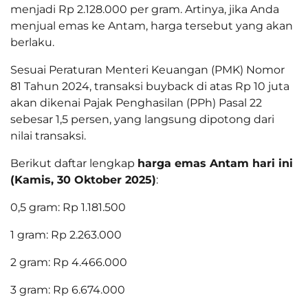
menjadi Rp 2.128.000 per gram. Artinya, jika Anda
menjual emas ke Antam, harga tersebut yang akan
berlaku.
Sesuai Peraturan Menteri Keuangan (PMK) Nomor
81 Tahun 2024, transaksi buyback di atas Rp 10 juta
akan dikenai Pajak Penghasilan (PPh) Pasal 22
sebesar 1,5 persen, yang langsung dipotong dari
nilai transaksi.
Berikut daftar lengkap
harga emas Antam hari ini
(Kamis, 30 Oktober 2025)
:
0,5 gram: Rp 1.181.500
1 gram: Rp 2.263.000
2 gram: Rp 4.466.000
3 gram: Rp 6.674.000