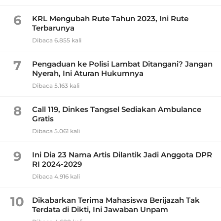
6
KRL Mengubah Rute Tahun 2023, Ini Rute
Terbarunya
Dibaca 6.855 kali
7
Pengaduan ke Polisi Lambat Ditangani? Jangan
Nyerah, Ini Aturan Hukumnya
Dibaca 5.163 kali
8
Call 119, Dinkes Tangsel Sediakan Ambulance
Gratis
Dibaca 5.061 kali
9
Ini Dia 23 Nama Artis Dilantik Jadi Anggota DPR
RI 2024-2029
Dibaca 4.916 kali
10
Dikabarkan Terima Mahasiswa Berijazah Tak
Terdata di Dikti, Ini Jawaban Unpam