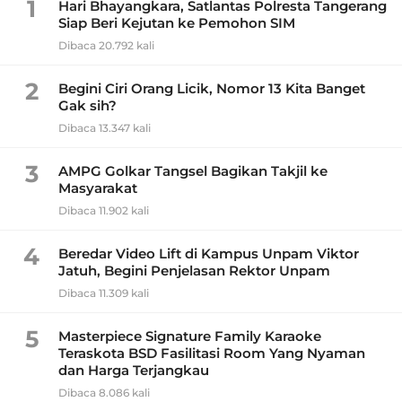
1
Hari Bhayangkara, Satlantas Polresta Tangerang
Siap Beri Kejutan ke Pemohon SIM
Dibaca 20.792 kali
2
Begini Ciri Orang Licik, Nomor 13 Kita Banget
Gak sih?
Dibaca 13.347 kali
3
AMPG Golkar Tangsel Bagikan Takjil ke
Masyarakat
Dibaca 11.902 kali
4
Beredar Video Lift di Kampus Unpam Viktor
Jatuh, Begini Penjelasan Rektor Unpam
Dibaca 11.309 kali
5
Masterpiece Signature Family Karaoke
Teraskota BSD Fasilitasi Room Yang Nyaman
dan Harga Terjangkau
Dibaca 8.086 kali