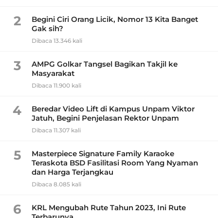
2
Begini Ciri Orang Licik, Nomor 13 Kita Banget
Gak sih?
Dibaca 13.346 kali
3
AMPG Golkar Tangsel Bagikan Takjil ke
Masyarakat
Dibaca 11.900 kali
4
Beredar Video Lift di Kampus Unpam Viktor
Jatuh, Begini Penjelasan Rektor Unpam
Dibaca 11.307 kali
5
Masterpiece Signature Family Karaoke
Teraskota BSD Fasilitasi Room Yang Nyaman
dan Harga Terjangkau
Dibaca 8.085 kali
6
KRL Mengubah Rute Tahun 2023, Ini Rute
Terbarunya