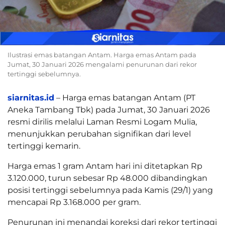
Ilustrasi emas batangan Antam. Harga emas Antam pada
Jumat, 30 Januari 2026 mengalami penurunan dari rekor
tertinggi sebelumnya.
siarnitas.id
– Harga emas batangan Antam (PT
Aneka Tambang Tbk) pada Jumat, 30 Januari 2026
resmi dirilis melalui Laman Resmi Logam Mulia,
menunjukkan perubahan signifikan dari level
tertinggi kemarin.
Harga emas 1 gram Antam hari ini ditetapkan Rp
3.120.000, turun sebesar Rp 48.000 dibandingkan
posisi tertinggi sebelumnya pada Kamis (29/1) yang
mencapai Rp 3.168.000 per gram.
Penurunan ini menandai koreksi dari rekor tertinggi