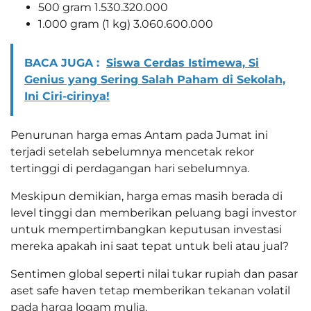
500 gram 1.530.320.000
1.000 gram (1 kg) 3.060.600.000
BACA JUGA :
Siswa Cerdas Istimewa, Si
Genius yang Sering Salah Paham di Sekolah,
Ini Ciri-cirinya!
Penurunan harga emas Antam pada Jumat ini
terjadi setelah sebelumnya mencetak rekor
tertinggi di perdagangan hari sebelumnya.
Meskipun demikian, harga emas masih berada di
level tinggi dan memberikan peluang bagi investor
untuk mempertimbangkan keputusan investasi
mereka apakah ini saat tepat untuk beli atau jual?
Sentimen global seperti nilai tukar rupiah dan pasar
aset safe haven tetap memberikan tekanan volatil
pada harga logam mulia.