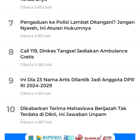
Dibaca 6.852 kali
7
Pengaduan ke Polisi Lambat Ditangani? Jangan
Nyerah, Ini Aturan Hukumnya
Dibaca 5.163 kali
8
Call 119, Dinkes Tangsel Sediakan Ambulance
Gratis
Dibaca 5.060 kali
9
Ini Dia 23 Nama Artis Dilantik Jadi Anggota DPR
RI 2024-2029
Dibaca 4.914 kali
10
Dikabarkan Terima Mahasiswa Berijazah Tak
Terdata di Dikti, Ini Jawaban Unpam
Dibaca 4.687 kali