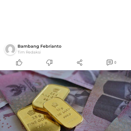
Bambang Febrianto
Tim Redaksi
0