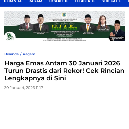
BERANDA
RAGAM
EKSEKUTIF
LEGISLATIF
YUDIKATIF
Beranda
Ragam
Harga Emas Antam 30 Januari 2026
Turun Drastis dari Rekor! Cek Rincian
Lengkapnya di Sini
30 Januari, 2026 11:17