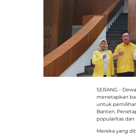
SERANG – Dewan 
menetapkan baka
untuk pemilihan
Banten. Penetap
popularitas dan e
Mereka yang dit