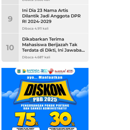
Ini Dia 23 Nama Artis
Dilantik Jadi Anggota DPR
9
RI 2024-2029
Dibaca 4.911 kali
Dikabarkan Terima
Mahasiswa Berijazah Tak
10
Terdata di Dikti, Ini Jawaban
Unpam
Dibaca 4.687 kali