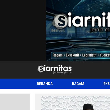
siarnitas
Jernih Menyiarkan
BERANDA
RAGAM
EKS