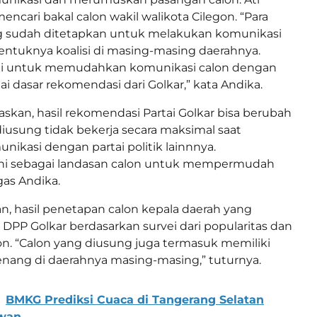
ncari bakal calon wakil walikota Cilegon. “Para
ng sudah ditetapkan untuk melakukan komunikasi
rbentuknya koalisi di masing-masing daerahnya.
ni untuk memudahkan komunikasi calon dengan
gai dasar rekomendasi dari Golkar,” kata Andika.
skan, hasil rekomendasi Partai Golkar bisa berubah
diusung tidak bekerja secara maksimal saat
ikasi dengan partai politik lainnnya.
ni sebagai landasan calon untuk mempermudah
gas Andika.
, hasil penetapan calon kepala daerah yang
 DPP Golkar berdasarkan survei dari popularitas dan
alon. “Calon yang diusung juga termasuk memiliki
ang di daerahnya masing-masing,” tuturnya.
BMKG Prediksi Cuaca di Tangerang Selatan
awan