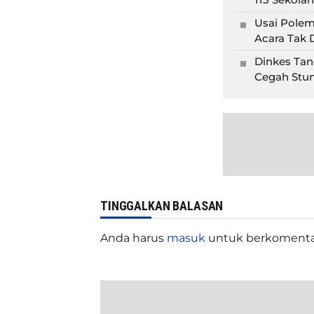
Usai Polem
Acara Tak D
Dinkes Tan
Cegah Stun
TINGGALKAN BALASAN
Anda harus
masuk
untuk berkomenta