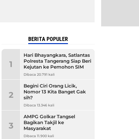
BERITA POPULER
Hari Bhayangkara, Satlantas
Polresta Tangerang Siap Beri
1
Kejutan ke Pemohon SIM
Dibaca 20.791 kali
Begini Ciri Orang Licik,
Nomor 13 Kita Banget Gak
2
sih?
Dibaca 13.346 kali
AMPG Golkar Tangsel
Bagikan Takjil ke
3
Masyarakat
Dibaca 11.900 kali