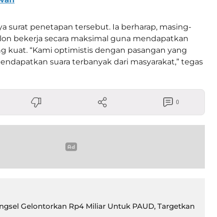
ya surat penetapan tersebut. Ia berharap, masing-
alon bekerja secara maksimal guna mendapatkan
yang kuat. “Kami optimistis dengan pasangan yang
ndapatkan suara terbanyak dari masyarakat,” tegas
0
gsel Gelontorkan Rp4 Miliar Untuk PAUD, Targetkan