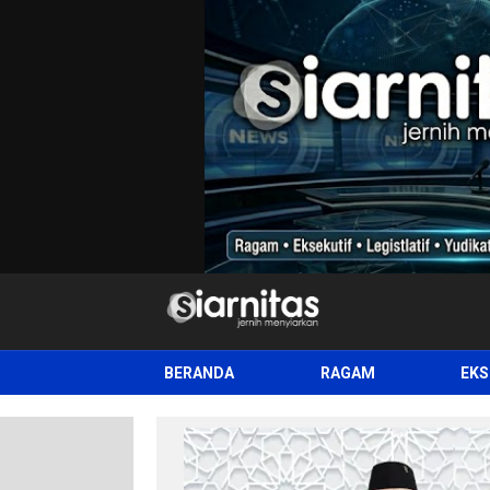
siarnitas
Jernih Menyiarkan
BERANDA
RAGAM
EKS