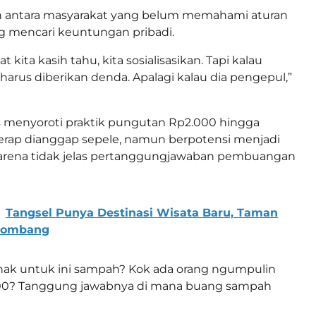
antara masyarakat yang belum memahami aturan
 mencari keuntungan pribadi.
 kita kasih tahu, kita sosialisasikan. Tapi kalau
tu harus diberikan denda. Apalagi kalau dia pengepul,”
s menyoroti praktik pungutan Rp2.000 hingga
erap dianggap sepele, namun berpotensi menjadi
karena tidak jelas pertanggungjawaban pembuangan
Tangsel Punya Destinasi Wisata Baru, Taman
Jombang
rhak untuk ini sampah? Kok ada orang ngumpulin
00? Tanggung jawabnya di mana buang sampah