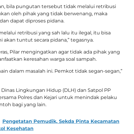
, bila pungutan tersebut tidak melalui retribusi
ukan oleh pihak yang tidak berwenang, maka
 dan dapat diproses pidana.
melalui retribusi yang sah lalu itu ilegal, itu bisa
i akan tuntut secara pidana,” tegasnya.
as, Pilar mengingatkan agar tidak ada pihak yang
aatkan keresahan warga soal sampah.
in dalam masalah ini. Pemkot tidak segan-segan,”
 Dinas Lingkungan Hidup (DLH) dan Satpol PP
bersama Polres dan Kejari untuk menindak pelaku
ntoh bagi yang lain.
Pengetatan Pemudik, Sekda Pinta Kecamatan
kol Kesehatan