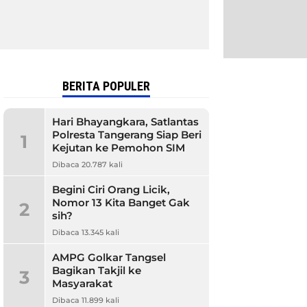
BERITA POPULER
Hari Bhayangkara, Satlantas
Polresta Tangerang Siap Beri
1
Kejutan ke Pemohon SIM
Dibaca 20.787 kali
Begini Ciri Orang Licik,
Nomor 13 Kita Banget Gak
2
sih?
Dibaca 13.345 kali
AMPG Golkar Tangsel
Bagikan Takjil ke
3
Masyarakat
Dibaca 11.899 kali