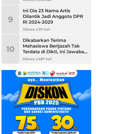
Ini Dia 23 Nama Artis
Dilantik Jadi Anggota DPR
9
RI 2024-2029
Dibaca 4.911 kali
Dikabarkan Terima
Mahasiswa Berijazah Tak
10
Terdata di Dikti, Ini Jawaban
Unpam
Dibaca 4.687 kali