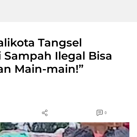
likota Tangsel
 Sampah Ilegal Bisa
an Main-main!”
0