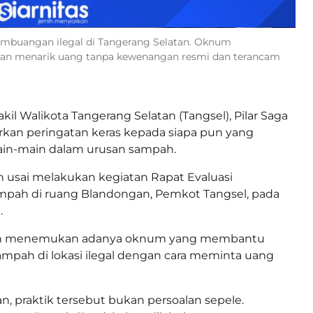
pembuangan ilegal di Tangerang Selatan. Oknum
 menarik uang tanpa kewenangan resmi dan terancam
kil Walikota Tangerang Selatan (Tangsel), Pilar Saga
rkan peringatan keras kepada siapa pun yang
in-main dalam urusan sampah.
an usai melakukan kegiatan Rapat Evaluasi
mpah di ruang Blandongan, Pemkot Tangsel, pada
.
lah menemukan adanya oknum yang membantu
pah di lokasi ilegal dengan cara meminta uang
n, praktik tersebut bukan persoalan sepele.