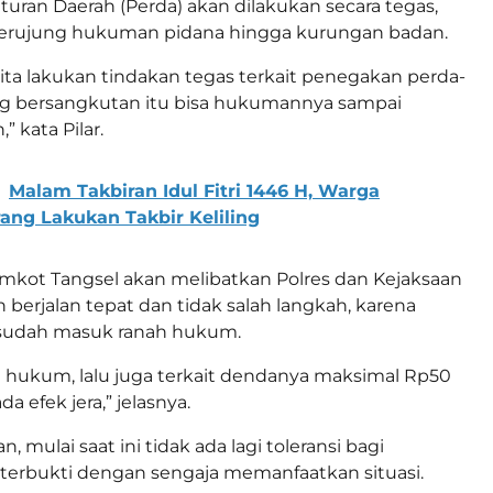
uran Daerah (Perda) akan dilakukan secara tegas,
erujung hukuman pidana hingga kurungan badan.
kita lakukan tindakan tegas terkait penegakan perda-
ng bersangkutan itu bisa hukumannya sampai
 kata Pilar.
Malam Takbiran Idul Fitri 1446 H, Warga
rang Lakukan Takbir Keliling
mkot Tangsel akan melibatkan Polres dan Kejaksaan
 berjalan tepat dan tidak salah langkah, karena
 sudah masuk ranah hukum.
h hukum, lalu juga terkait dendanya maksimal Rp50
da efek jera,” jelasnya.
, mulai saat ini tidak ada lagi toleransi bagi
terbukti dengan sengaja memanfaatkan situasi.