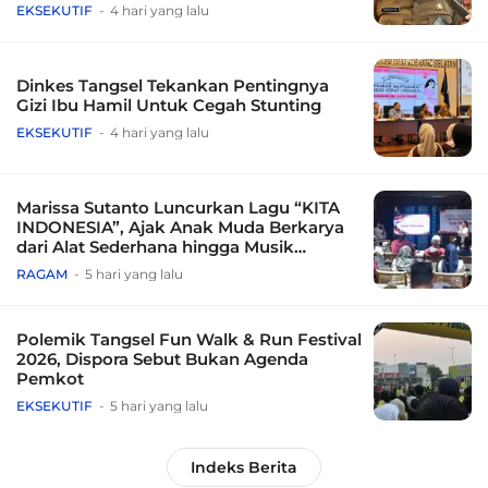
EKSEKUTIF
4 hari yang lalu
Dinkes Tangsel Tekankan Pentingnya
Gizi Ibu Hamil Untuk Cegah Stunting
EKSEKUTIF
4 hari yang lalu
Marissa Sutanto Luncurkan Lagu “KITA
INDONESIA”, Ajak Anak Muda Berkarya
dari Alat Sederhana hingga Musik
Tradisional
RAGAM
5 hari yang lalu
Polemik Tangsel Fun Walk & Run Festival
2026, Dispora Sebut Bukan Agenda
Pemkot
EKSEKUTIF
5 hari yang lalu
Indeks Berita