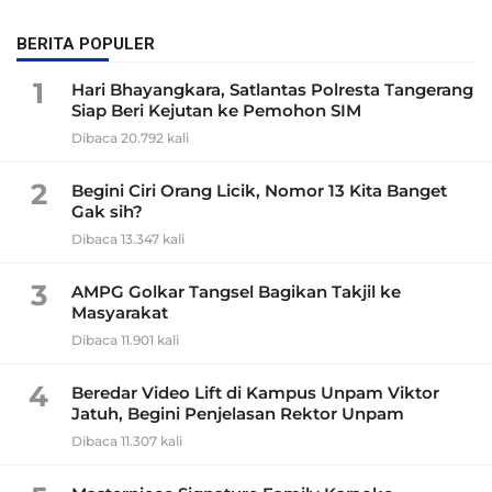
BERITA POPULER
1
Hari Bhayangkara, Satlantas Polresta Tangerang
Siap Beri Kejutan ke Pemohon SIM
Dibaca 20.792 kali
2
Begini Ciri Orang Licik, Nomor 13 Kita Banget
Gak sih?
Dibaca 13.347 kali
3
AMPG Golkar Tangsel Bagikan Takjil ke
Masyarakat
Dibaca 11.901 kali
4
Beredar Video Lift di Kampus Unpam Viktor
Jatuh, Begini Penjelasan Rektor Unpam
Dibaca 11.307 kali