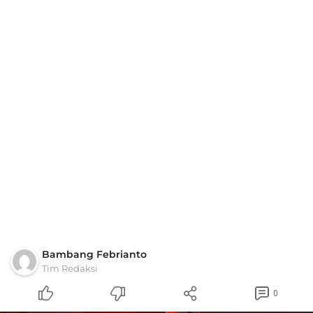
Bambang Febrianto
Tim Redaksi
0