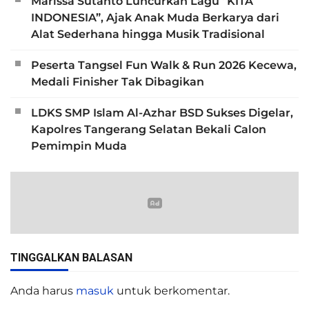
Marissa Sutanto Luncurkan Lagu “KITA
INDONESIA”, Ajak Anak Muda Berkarya dari
Alat Sederhana hingga Musik Tradisional
Peserta Tangsel Fun Walk & Run 2026 Kecewa,
Medali Finisher Tak Dibagikan
LDKS SMP Islam Al-Azhar BSD Sukses Digelar,
Kapolres Tangerang Selatan Bekali Calon
Pemimpin Muda
TINGGALKAN BALASAN
Anda harus
masuk
untuk berkomentar.