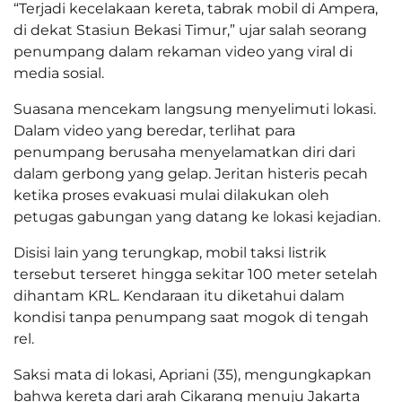
“Terjadi kecelakaan kereta, tabrak mobil di Ampera,
di dekat Stasiun Bekasi Timur,” ujar salah seorang
penumpang dalam rekaman video yang viral di
media sosial.
Suasana mencekam langsung menyelimuti lokasi.
Dalam video yang beredar, terlihat para
penumpang berusaha menyelamatkan diri dari
dalam gerbong yang gelap. Jeritan histeris pecah
ketika proses evakuasi mulai dilakukan oleh
petugas gabungan yang datang ke lokasi kejadian.
Disisi lain yang terungkap, mobil taksi listrik
tersebut terseret hingga sekitar 100 meter setelah
dihantam KRL. Kendaraan itu diketahui dalam
kondisi tanpa penumpang saat mogok di tengah
rel.
Saksi mata di lokasi, Apriani (35), mengungkapkan
bahwa kereta dari arah Cikarang menuju Jakarta