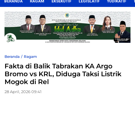
BERANDA
RAGAM
EKSEKUTIF
LEGISLATIF
YUDIKATIF
Beranda
Ragam
Fakta di Balik Tabrakan KA Argo
Bromo vs KRL, Diduga Taksi Listrik
Mogok di Rel
28 April, 2026 09:41