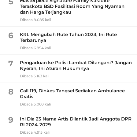
5
Masterpiece Signature Family Karaoke
Teraskota BSD Fasilitasi Room Yang Nyaman
dan Harga Terjangkau
Dibaca 8.085 kali
6
KRL Mengubah Rute Tahun 2023, Ini Rute
Terbarunya
Dibaca 6.854 kali
7
Pengaduan ke Polisi Lambat Ditangani? Jangan
Nyerah, Ini Aturan Hukumnya
Dibaca 5.163 kali
8
Call 119, Dinkes Tangsel Sediakan Ambulance
Gratis
Dibaca 5.060 kali
9
Ini Dia 23 Nama Artis Dilantik Jadi Anggota DPR
RI 2024-2029
Dibaca 4.915 kali