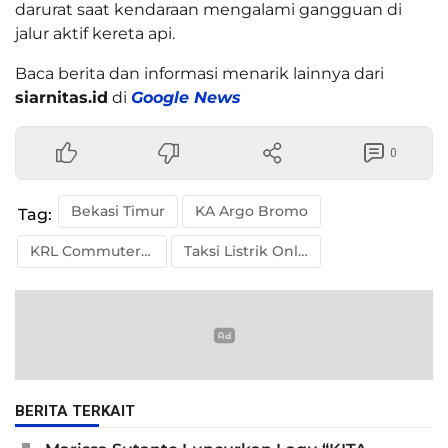
darurat saat kendaraan mengalami gangguan di
jalur aktif kereta api.
Baca berita dan informasi menarik lainnya dari
siarnitas.id
di
Google News
0
Bekasi Timur
KA Argo Bromo
Tag:
KRL Commuter Line
Taksi Listrik Online
BERITA TERKAIT