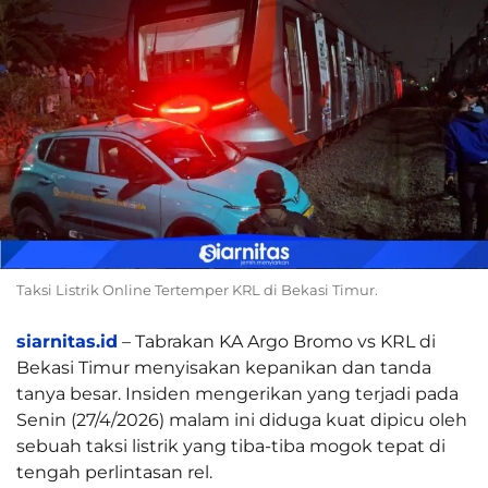
Taksi Listrik Online Tertemper KRL di Bekasi Timur.
siarnitas.id
– Tabrakan KA Argo Bromo vs KRL di
Bekasi Timur menyisakan kepanikan dan tanda
tanya besar. Insiden mengerikan yang terjadi pada
Senin (27/4/2026) malam ini diduga kuat dipicu oleh
sebuah taksi listrik yang tiba-tiba mogok tepat di
tengah perlintasan rel.