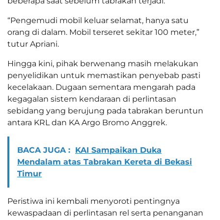
beberapa saat sebelum tabrakan terjadi.
“Pengemudi mobil keluar selamat, hanya satu
orang di dalam. Mobil terseret sekitar 100 meter,”
tutur Apriani.
Hingga kini, pihak berwenang masih melakukan
penyelidikan untuk memastikan penyebab pasti
kecelakaan. Dugaan sementara mengarah pada
kegagalan sistem kendaraan di perlintasan
sebidang yang berujung pada tabrakan beruntun
antara KRL dan KA Argo Bromo Anggrek.
BACA JUGA :
KAI Sampaikan Duka
Mendalam atas Tabrakan Kereta di Bekasi
Timur
Peristiwa ini kembali menyoroti pentingnya
kewaspadaan di perlintasan rel serta penanganan