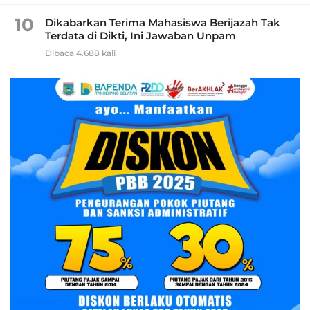
10
Dikabarkan Terima Mahasiswa Berijazah Tak
Terdata di Dikti, Ini Jawaban Unpam
Dibaca 4.688 kali