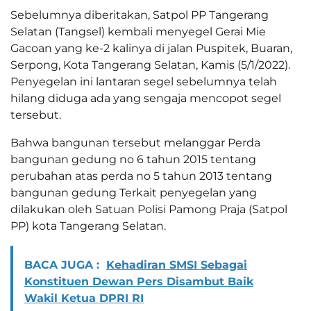
Sebelumnya diberitakan, Satpol PP Tangerang
Selatan (Tangsel) kembali menyegel Gerai Mie
Gacoan yang ke-2 kalinya di jalan Puspitek, Buaran,
Serpong, Kota Tangerang Selatan, Kamis (5/1/2022).
Penyegelan ini lantaran segel sebelumnya telah
hilang diduga ada yang sengaja mencopot segel
tersebut.
Bahwa bangunan tersebut melanggar Perda
bangunan gedung no 6 tahun 2015 tentang
perubahan atas perda no 5 tahun 2013 tentang
bangunan gedung Terkait penyegelan yang
dilakukan oleh Satuan Polisi Pamong Praja (Satpol
PP) kota Tangerang Selatan.
BACA JUGA :
Kehadiran SMSI Sebagai
Konstituen Dewan Pers Disambut Baik
Wakil Ketua DPRI RI