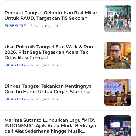
Pemkot Tangsel Gelontorkan Rp4 Miliar
Untuk PAUD, Targetkan 115 Sekolah
EKSEKUTIF
3 hari yang lalu
Usai Polemik Tangsel Fun Walk & Run
2026, Pilar Saga Tegaskan Acara Tak
Difasilitasi Pemkot
EKSEKUTIF
6 hari yang lalu
Dinkes Tangsel Tekankan Pentingnya
Gizi Ibu Hamil Untuk Cegah Stunting
EKSEKUTIF
6 hari yang lalu
Marissa Sutanto Luncurkan Lagu “KITA
INDONESIA”, Ajak Anak Muda Berkarya
dari Alat Sederhana hingga Musik