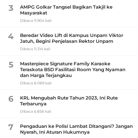
3
AMPG Golkar Tangsel Bagikan Takjil ke
Masyarakat
Dibaca 11.904 kali
4
Beredar Video Lift di Kampus Unpam Viktor
Jatuh, Begini Penjelasan Rektor Unpam
Dibaca 11.314 kali
5
Masterpiece Signature Family Karaoke
Teraskota BSD Fasilitasi Room Yang Nyaman
dan Harga Terjangkau
Dibaca 8.089 kali
6
KRL Mengubah Rute Tahun 2023, Ini Rute
Terbarunya
Dibaca 6.858 kali
7
Pengaduan ke Polisi Lambat Ditangani? Jangan
Nyerah, Ini Aturan Hukumnya