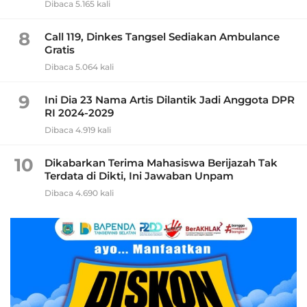
Dibaca 5.165 kali
8
Call 119, Dinkes Tangsel Sediakan Ambulance
Gratis
Dibaca 5.064 kali
9
Ini Dia 23 Nama Artis Dilantik Jadi Anggota DPR
RI 2024-2029
Dibaca 4.919 kali
10
Dikabarkan Terima Mahasiswa Berijazah Tak
Terdata di Dikti, Ini Jawaban Unpam
Dibaca 4.690 kali