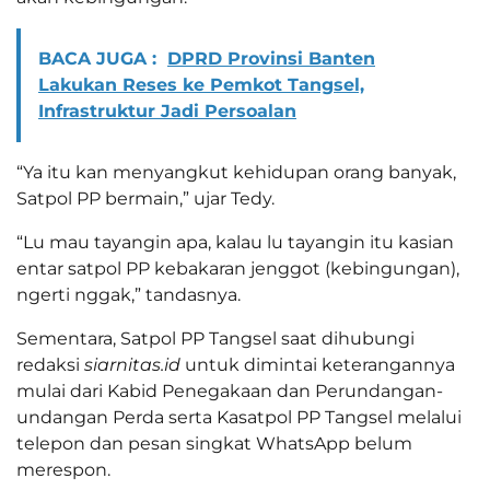
BACA JUGA :
DPRD Provinsi Banten
Lakukan Reses ke Pemkot Tangsel,
Infrastruktur Jadi Persoalan
“Ya itu kan menyangkut kehidupan orang banyak,
Satpol PP bermain,” ujar Tedy.
“Lu mau tayangin apa, kalau lu tayangin itu kasian
entar satpol PP kebakaran jenggot (kebingungan),
ngerti nggak,” tandasnya.
Sementara, Satpol PP Tangsel saat dihubungi
redaksi
siarnitas.id
untuk dimintai keterangannya
mulai dari Kabid Penegakaan dan Perundangan-
undangan Perda serta Kasatpol PP Tangsel melalui
telepon dan pesan singkat WhatsApp belum
merespon.