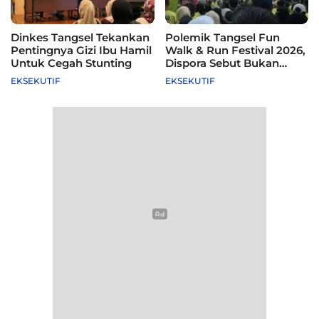
Dinkes Tangsel Tekankan
Polemik Tangsel Fun
Pentingnya Gizi Ibu Hamil
Walk & Run Festival 2026,
Untuk Cegah Stunting
Dispora Sebut Bukan
Agenda Pemkot
EKSEKUTIF
EKSEKUTIF