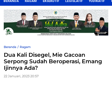
BERANDA
RAGAM
EKSEKUTIF
LEGISLATIF
YUDIKATIF
Beranda
Ragam
Dua Kali Disegel, Mie Gacoan
Serpong Sudah Beroperasi, Emang
Ijinnya Ada?
22 Januari, 2023 20:57