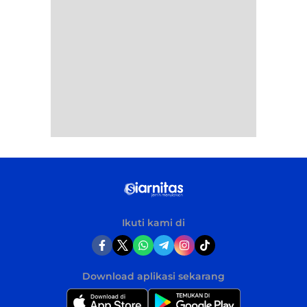
Ikuti kami di
Download aplikasi sekarang