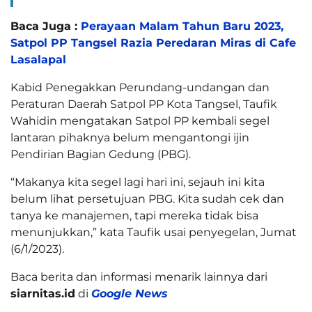
Baca Juga :
Perayaan Malam Tahun Baru 2023,
Satpol PP Tangsel Razia Peredaran Miras di Cafe
Lasalapal
Kabid Penegakkan Perundang-undangan dan
Peraturan Daerah Satpol PP Kota Tangsel, Taufik
Wahidin mengatakan Satpol PP kembali segel
lantaran pihaknya belum mengantongi ijin
Pendirian Bagian Gedung (PBG).
“Makanya kita segel lagi hari ini, sejauh ini kita
belum lihat persetujuan PBG. Kita sudah cek dan
tanya ke manajemen, tapi mereka tidak bisa
menunjukkan,” kata Taufik usai penyegelan, Jumat
(6/1/2023).
Baca berita dan informasi menarik lainnya dari
siarnitas.id
di
Google News