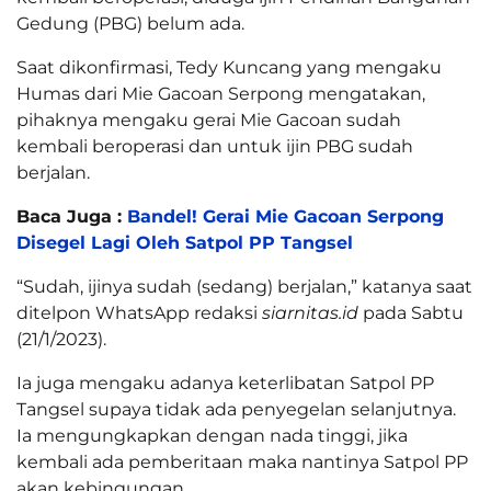
Gedung (PBG) belum ada.
Saat dikonfirmasi, Tedy Kuncang yang mengaku
Humas dari Mie Gacoan Serpong mengatakan,
pihaknya mengaku gerai Mie Gacoan sudah
kembali beroperasi dan untuk ijin PBG sudah
berjalan.
Baca Juga :
Bandel! Gerai Mie Gacoan Serpong
Disegel Lagi Oleh Satpol PP Tangsel
“Sudah, ijinya sudah (sedang) berjalan,” katanya saat
ditelpon WhatsApp redaksi
siarnitas.id
pada Sabtu
(21/1/2023).
Ia juga mengaku adanya keterlibatan Satpol PP
Tangsel supaya tidak ada penyegelan selanjutnya.
Ia mengungkapkan dengan nada tinggi, jika
kembali ada pemberitaan maka nantinya Satpol PP
akan kebingungan.