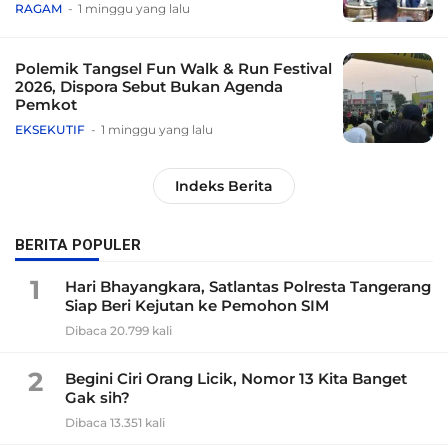
Tradisional
RAGAM
1 minggu yang lalu
Polemik Tangsel Fun Walk & Run Festival
2026, Dispora Sebut Bukan Agenda
Pemkot
EKSEKUTIF
1 minggu yang lalu
Indeks Berita
BERITA POPULER
1
Hari Bhayangkara, Satlantas Polresta Tangerang
Siap Beri Kejutan ke Pemohon SIM
Dibaca 20.799 kali
2
Begini Ciri Orang Licik, Nomor 13 Kita Banget
Gak sih?
Dibaca 13.351 kali