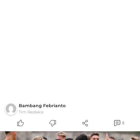
Bambang Febrianto
Tim Redaksi
0