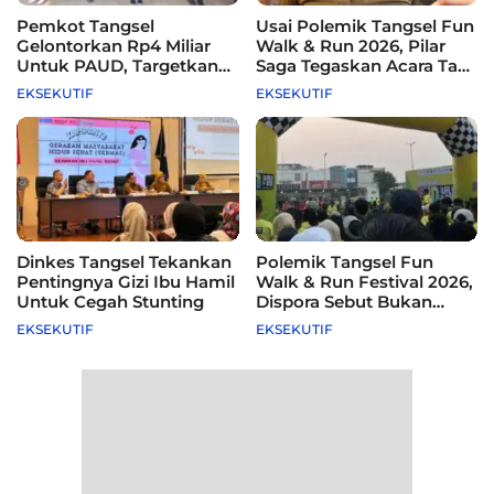
Pemkot Tangsel
Usai Polemik Tangsel Fun
Gelontorkan Rp4 Miliar
Walk & Run 2026, Pilar
Untuk PAUD, Targetkan
Saga Tegaskan Acara Tak
115 Sekolah
Difasilitasi Pemkot
EKSEKUTIF
EKSEKUTIF
Dinkes Tangsel Tekankan
Polemik Tangsel Fun
Pentingnya Gizi Ibu Hamil
Walk & Run Festival 2026,
Untuk Cegah Stunting
Dispora Sebut Bukan
Agenda Pemkot
EKSEKUTIF
EKSEKUTIF