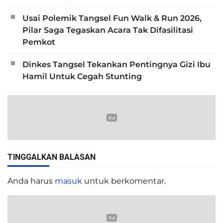
Usai Polemik Tangsel Fun Walk & Run 2026,
Pilar Saga Tegaskan Acara Tak Difasilitasi
Pemkot
Dinkes Tangsel Tekankan Pentingnya Gizi Ibu
Hamil Untuk Cegah Stunting
TINGGALKAN BALASAN
Anda harus
masuk
untuk berkomentar.