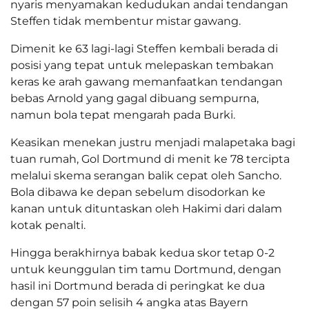
nyaris menyamakan kedudukan andai tendangan
Steffen tidak membentur mistar gawang.
Dimenit ke 63 lagi-lagi Steffen kembali berada di
posisi yang tepat untuk melepaskan tembakan
keras ke arah gawang memanfaatkan tendangan
bebas Arnold yang gagal dibuang sempurna,
namun bola tepat mengarah pada Burki.
Keasikan menekan justru menjadi malapetaka bagi
tuan rumah, Gol Dortmund di menit ke 78 tercipta
melalui skema serangan balik cepat oleh Sancho.
Bola dibawa ke depan sebelum disodorkan ke
kanan untuk dituntaskan oleh Hakimi dari dalam
kotak penalti.
Hingga berakhirnya babak kedua skor tetap 0-2
untuk keunggulan tim tamu Dortmund, dengan
hasil ini Dortmund berada di peringkat ke dua
dengan 57 poin selisih 4 angka atas Bayern