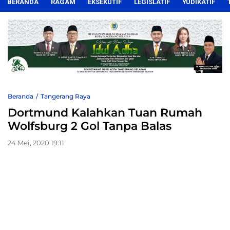
BERANDA
RAGAM
EKSEKUTIF
LEGISLATIF
YUDIKATIF
Beranda
Tangerang Raya
Dortmund Kalahkan Tuan Rumah
Wolfsburg 2 Gol Tanpa Balas
24 Mei, 2020 19:11