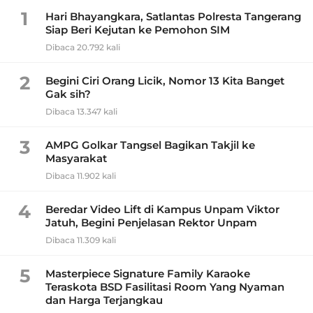
1
Hari Bhayangkara, Satlantas Polresta Tangerang
Siap Beri Kejutan ke Pemohon SIM
Dibaca 20.792 kali
2
Begini Ciri Orang Licik, Nomor 13 Kita Banget
Gak sih?
Dibaca 13.347 kali
3
AMPG Golkar Tangsel Bagikan Takjil ke
Masyarakat
Dibaca 11.902 kali
4
Beredar Video Lift di Kampus Unpam Viktor
Jatuh, Begini Penjelasan Rektor Unpam
Dibaca 11.309 kali
5
Masterpiece Signature Family Karaoke
Teraskota BSD Fasilitasi Room Yang Nyaman
dan Harga Terjangkau