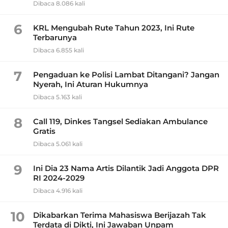
Dibaca 8.086 kali
6
KRL Mengubah Rute Tahun 2023, Ini Rute
Terbarunya
Dibaca 6.855 kali
7
Pengaduan ke Polisi Lambat Ditangani? Jangan
Nyerah, Ini Aturan Hukumnya
Dibaca 5.163 kali
8
Call 119, Dinkes Tangsel Sediakan Ambulance
Gratis
Dibaca 5.061 kali
9
Ini Dia 23 Nama Artis Dilantik Jadi Anggota DPR
RI 2024-2029
Dibaca 4.916 kali
10
Dikabarkan Terima Mahasiswa Berijazah Tak
Terdata di Dikti, Ini Jawaban Unpam